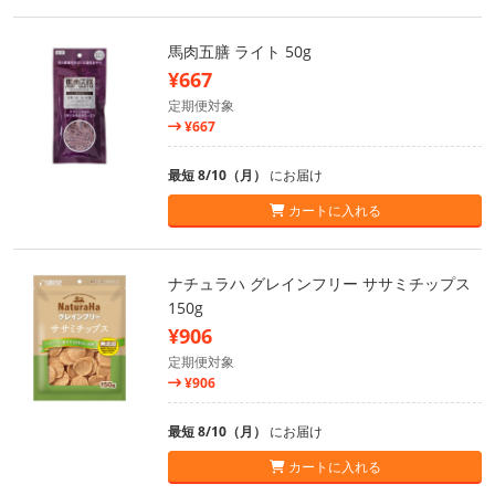
馬肉五膳 ライト 50g
¥667
定期便対象
¥667
最短 8/10（月）
にお届け
カートに入れる
ナチュラハ グレインフリー ササミチップス
150g
¥906
定期便対象
¥906
最短 8/10（月）
にお届け
カートに入れる