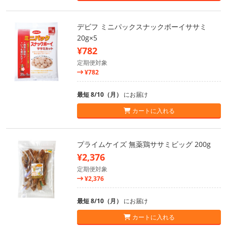
デビフ ミニパックスナックボーイササミ
20g×5
¥782
定期便対象
¥782
最短 8/10（月）
にお届け
カートに入れる
プライムケイズ 無薬鶏ササミビッグ 200g
¥2,376
定期便対象
¥2,376
最短 8/10（月）
にお届け
カートに入れる