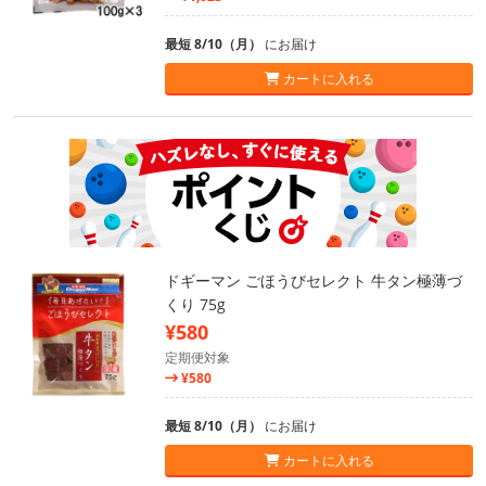
最短 8/10（月）
にお届け
カートに入れる
ドギーマン ごほうびセレクト 牛タン極薄づ
くり 75g
¥580
定期便対象
¥580
最短 8/10（月）
にお届け
カートに入れる