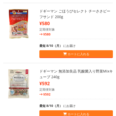
ドギーマン ごほうびセレクト チーささビー
フサンド 200g
¥580
定期便対象
¥580
最短 8/10（月）
にお届け
カートに入れる
ドギーマン 無添加良品 乳酸菌入り野菜Mixキ
ューブ 240g
¥592
定期便対象
¥592
最短 8/10（月）
にお届け
カートに入れる