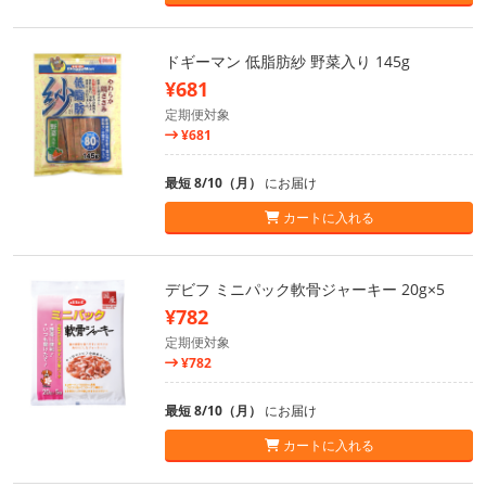
ドギーマン 低脂肪紗 野菜入り 145g
¥681
定期便対象
¥681
最短 8/10（月）
にお届け
カートに入れる
デビフ ミニパック軟骨ジャーキー 20g×5
¥782
定期便対象
¥782
最短 8/10（月）
にお届け
カートに入れる