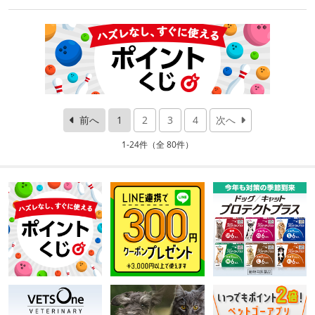
前へ
1
2
3
4
次へ
1-24件（全 80件）