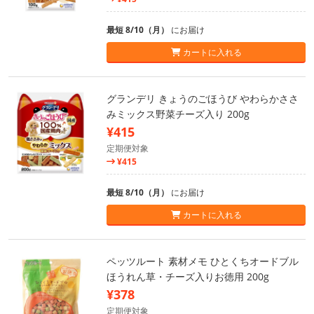
最短 8/10（月）
にお届け
カートに入れる
グランデリ きょうのごほうび やわらかささ
みミックス野菜チーズ入り 200g
¥415
定期便対象
¥415
最短 8/10（月）
にお届け
カートに入れる
ペッツルート 素材メモ ひとくちオードブル
ほうれん草・チーズ入りお徳用 200g
¥378
定期便対象