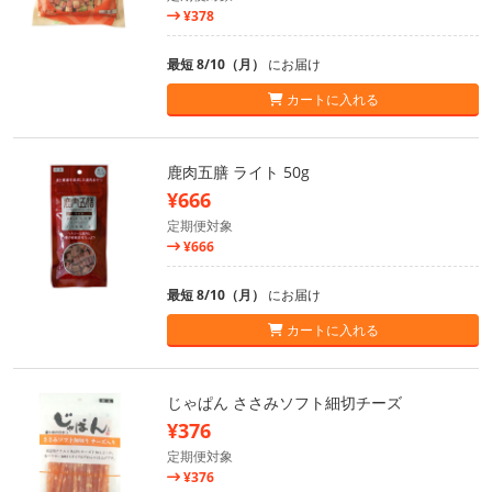
¥378
最短 8/10（月）
にお届け
カートに入れる
鹿肉五膳 ライト 50g
¥666
定期便対象
¥666
最短 8/10（月）
にお届け
カートに入れる
じゃぱん ささみソフト細切チーズ
¥376
定期便対象
¥376