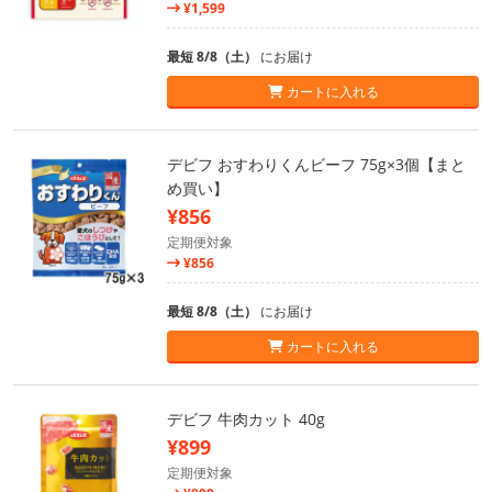
¥1,599
最短 8/8（土）
にお届け
カートに入れる
デビフ おすわりくんビーフ 75g×3個【まと
め買い】
¥856
定期便対象
¥856
最短 8/8（土）
にお届け
カートに入れる
デビフ 牛肉カット 40g
¥899
定期便対象