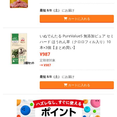
最短 8/8（土）
にお届け
カートに入れる
いぬでんたる PureValue5 無添加ピュア セミ
ハード ほうれん草（クロロフィル入り）10
本×3個【まとめ買い】
¥987
定期便対象
¥987
最短 8/8（土）
にお届け
カートに入れる