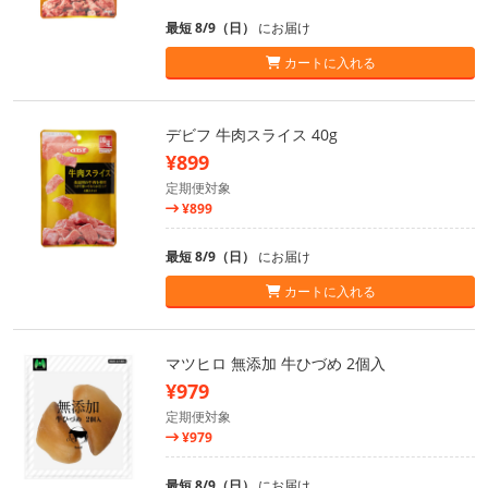
最短 8/9（日）
にお届け
カートに入れる
デビフ 牛肉スライス 40g
¥899
定期便対象
¥899
最短 8/9（日）
にお届け
カートに入れる
マツヒロ 無添加 牛ひづめ 2個入
¥979
定期便対象
¥979
最短 8/9（日）
にお届け