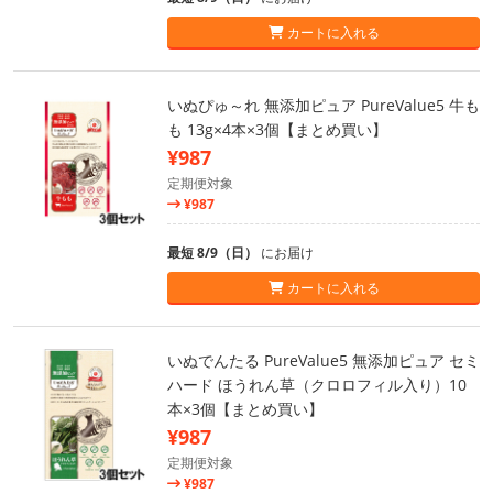
カートに入れる
いぬぴゅ～れ 無添加ピュア PureValue5 牛も
も 13g×4本×3個【まとめ買い】
¥987
定期便対象
¥987
最短 8/9（日）
にお届け
カートに入れる
いぬでんたる PureValue5 無添加ピュア セミ
ハード ほうれん草（クロロフィル入り）10
本×3個【まとめ買い】
¥987
定期便対象
¥987