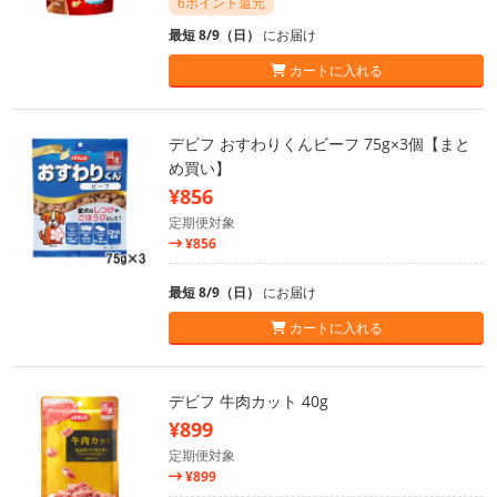
6ポイント還元
最短 8/9（日）
にお届け
カートに入れる
デビフ おすわりくんビーフ 75g×3個【まと
め買い】
¥856
定期便対象
¥856
最短 8/9（日）
にお届け
カートに入れる
デビフ 牛肉カット 40g
¥899
定期便対象
¥899