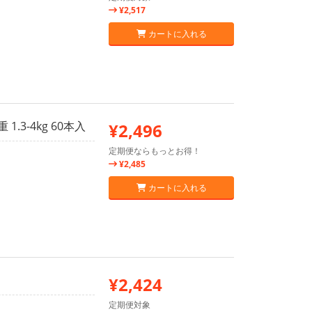
¥2,517
カートに入れる
.3-4kg 60本入
¥2,496
定期便ならもっとお得！
¥2,485
カートに入れる
¥2,424
定期便対象