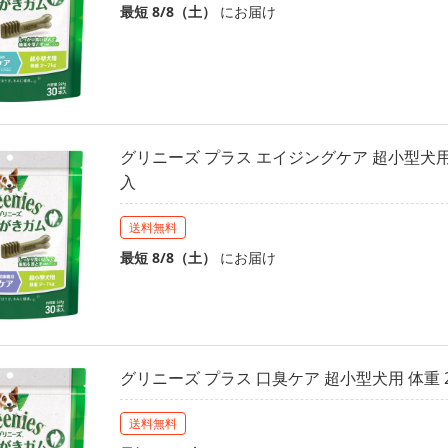
最短 8/8（土）
にお届け
グリニーズ プラス エイジングケア 超小型犬用 体重
入
送料無料
最短 8/8（土）
にお届け
グリニーズ プラス 口臭ケア 超小型犬用 体重 2-
送料無料