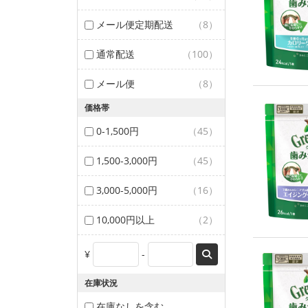
メール便定期配送
（8）
通常配送
（100）
メール便
（8）
価格帯
0-1,500円
（45）
1,500-3,000円
（45）
3,000-5,000円
（16）
10,000円以上
（2）
¥
-
在庫状況
在庫なしを含む