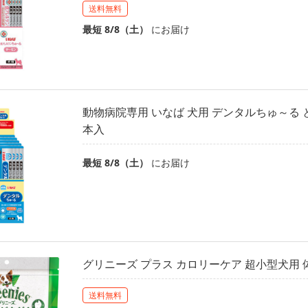
送料無料
最短 8/8（土）
にお届け
動物病院専用 いなば 犬用 デンタルちゅ～る とり
本入
最短 8/8（土）
にお届け
グリニーズ プラス カロリーケア 超小型犬用 体重 
送料無料