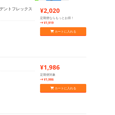
ベジデントフレックス
¥2,020
定期便ならもっとお得！
¥1,919
カートに入れる
¥1,986
定期便対象
¥1,986
カートに入れる