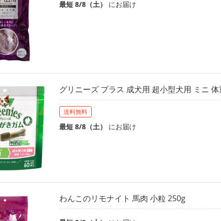
最短 8/8（土）
にお届け
グリニーズ プラス 成犬用 超小型犬用 ミニ 体重 1
送料無料
最短 8/8（土）
にお届け
わんこのリモナイト 馬肉 小粒 250g