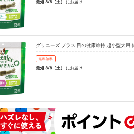
最短 8/8（土）
にお届け
グリニーズ プラス 目の健康維持 超小型犬用 体重 
送料無料
最短 8/8（土）
にお届け