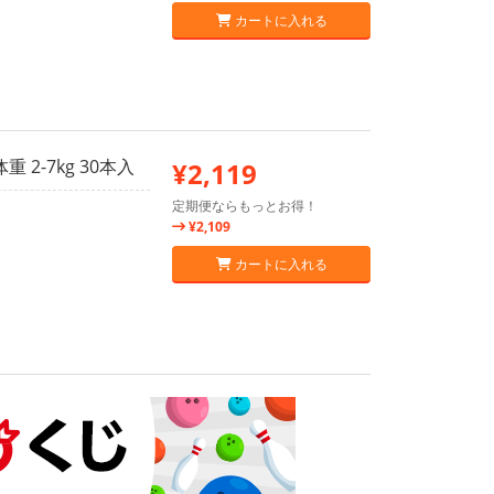
カートに入れる
2-7kg 30本入
¥2,119
定期便ならもっとお得！
¥2,109
カートに入れる