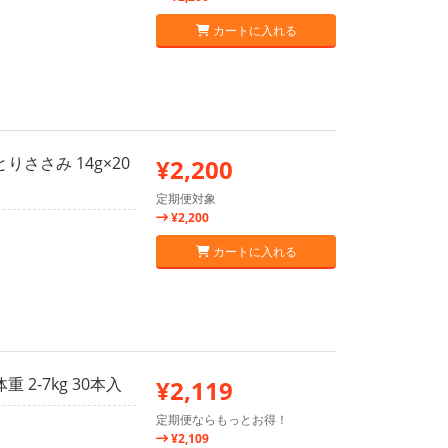
カートに入れる
ささみ 14g×20
¥2,200
定期便対象
¥2,200
カートに入れる
2-7kg 30本入
¥2,119
定期便ならもっとお得！
¥2,109