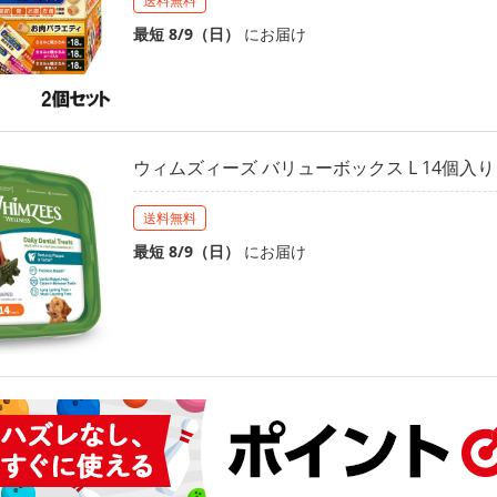
送料無料
最短 8/9（日）
にお届け
ウィムズィーズ バリューボックス L 14個入り
送料無料
最短 8/9（日）
にお届け