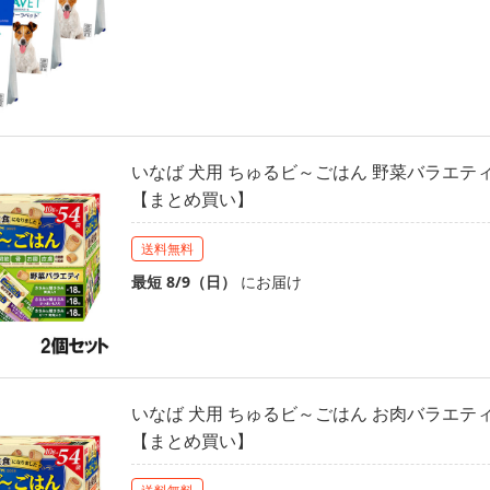
いなば 犬用 ちゅるビ～ごはん 野菜バラエティ 
【まとめ買い】
送料無料
最短 8/9（日）
にお届け
いなば 犬用 ちゅるビ～ごはん お肉バラエティ 
【まとめ買い】