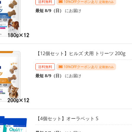
送料無料
10%OFFクーポンあり
定期便のみ
最短 8/9（日）
にお届け
【12個セット】ヒルズ 犬用 トリーツ 200g
送料無料
10%OFFクーポンあり
定期便のみ
最短 8/9（日）
にお届け
【4個セット】オーラベット S