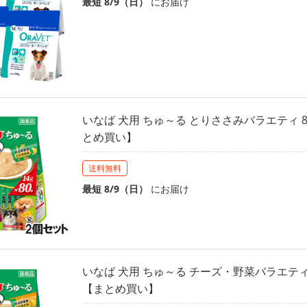
最短 8/9（日）
にお届け
いなば 犬用 ちゅ～る とりささみバラエティ 
とめ買い】
送料無料
最短 8/9（日）
にお届け
いなば 犬用 ちゅ～る チーズ・野菜バラエティ 
【まとめ買い】