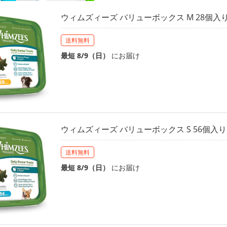
ウィムズィーズ バリューボックス M 28個入
送料無料
最短 8/9（日）
にお届け
ウィムズィーズ バリューボックス S 56個入り
送料無料
最短 8/9（日）
にお届け