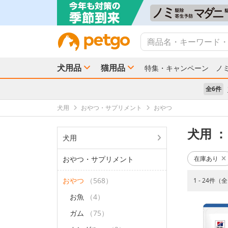
犬用品
猫用品
特集・キャンペーン
ノ
全6件
犬用
おやつ・サプリメント
おやつ
犬用
：
犬用
おやつ・サプリメント
在庫あり
おやつ
（568）
1 - 24件（
お魚
（4）
ガム
（75）