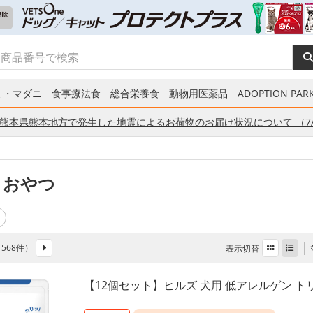
ミ・マダニ
食事療法食
総合栄養食
動物用医薬品
ADOPTION PARK
熊本県熊本地方で発生した地震によるお荷物のお届け状況について （7/
 おやつ
全 568件）
表示切替
【12個セット】ヒルズ 犬用 低アレルゲン トリー