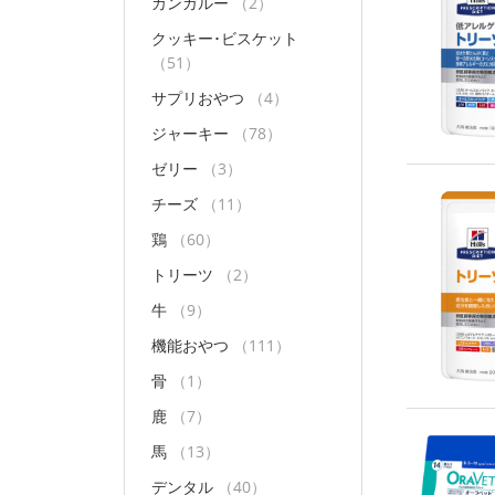
カンガルー
（2）
クッキー･ビスケット
（51）
サプリおやつ
（4）
ジャーキー
（78）
ゼリー
（3）
チーズ
（11）
鶏
（60）
トリーツ
（2）
牛
（9）
機能おやつ
（111）
骨
（1）
鹿
（7）
馬
（13）
デンタル
（40）