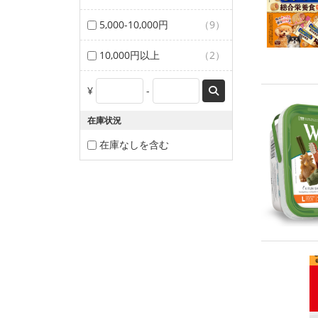
5,000-10,000円
（9）
10,000円以上
（2）
¥
-
在庫状況
在庫なしを含む