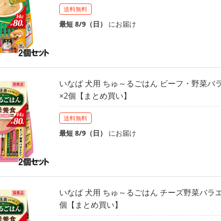
送料無料
最短 8/9（日）
にお届け
いなば 犬用 ちゅ～るごはん ビーフ・野菜バラ
×2個【まとめ買い】
送料無料
最短 8/9（日）
にお届け
いなば 犬用 ちゅ～るごはん チーズ野菜バラエ
個【まとめ買い】