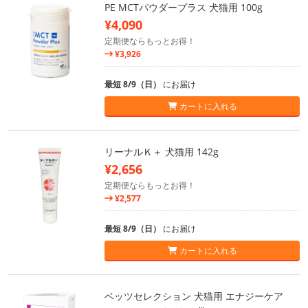
PE MCTパウダープラス 犬猫用 100g
¥4,090
定期便ならもっとお得！
¥3,926
最短 8/9（日）
にお届け
カートに入れる
リーナルＫ＋ 犬猫用 142g
¥2,656
定期便ならもっとお得！
¥2,577
最短 8/9（日）
にお届け
カートに入れる
ベッツセレクション 犬猫用 エナジーケア