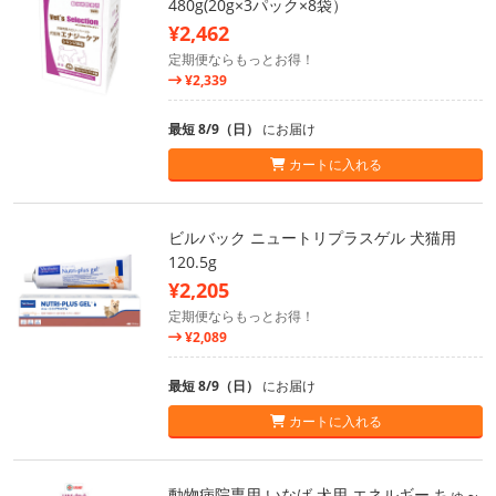
480g(20g×3パック×8袋）
¥2,462
定期便ならもっとお得！
¥2,339
最短 8/9（日）
にお届け
カートに入れる
ビルバック ニュートリプラスゲル 犬猫用
120.5g
¥2,205
定期便ならもっとお得！
¥2,089
最短 8/9（日）
にお届け
カートに入れる
動物病院専用 いなば 犬用 エネルギー ちゅ～