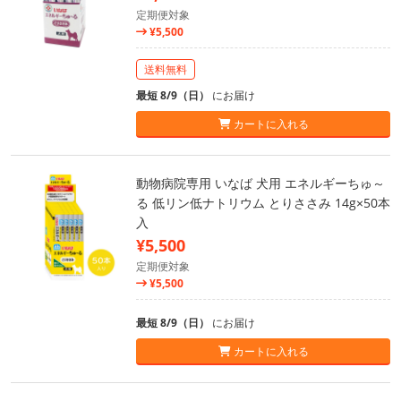
定期便対象
¥5,500
送料無料
最短 8/9（日）
にお届け
カートに入れる
動物病院専用 いなば 犬用 エネルギーちゅ～
る 低リン低ナトリウム とりささみ 14g×50本
入
¥5,500
定期便対象
¥5,500
最短 8/9（日）
にお届け
カートに入れる