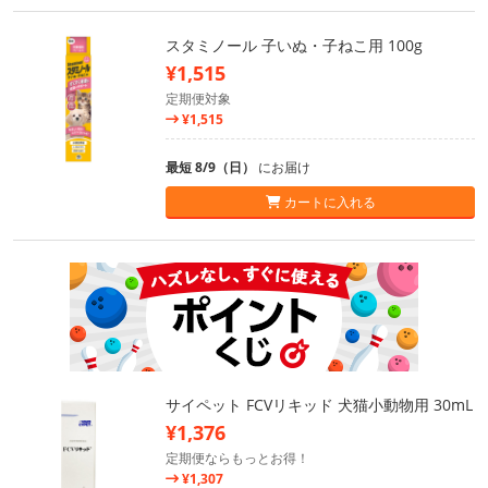
スタミノール 子いぬ・子ねこ用 100g
¥1,515
定期便対象
¥1,515
最短 8/9（日）
にお届け
カートに入れる
サイペット FCVリキッド 犬猫小動物用 30mL
¥1,376
定期便ならもっとお得！
¥1,307