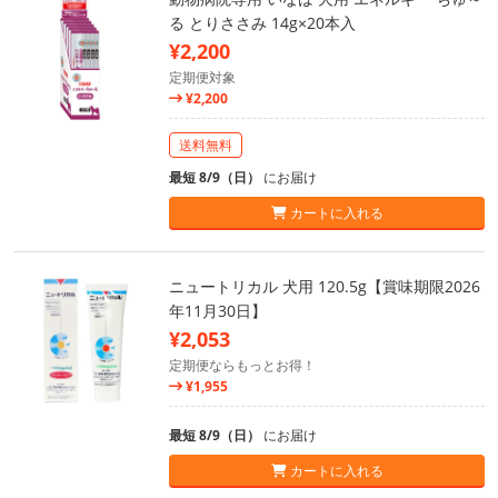
る とりささみ 14g×20本入
¥2,200
定期便対象
¥2,200
送料無料
最短 8/9（日）
にお届け
カートに入れる
ニュートリカル 犬用 120.5g【賞味期限2026
年11月30日】
¥2,053
定期便ならもっとお得！
¥1,955
最短 8/9（日）
にお届け
カートに入れる