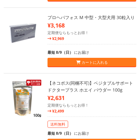
プロヘパフォス M 中型・大型犬用 30粒入り
¥3,168
定期便ならもっとお得！
¥2,969
最短 8/9（日）
にお届け
カートに入れる
【ネコポス(同梱不可)】ベジタブルサポート
ドクタープラス ホエイ パウダー 100g
¥2,631
定期便ならもっとお得！
¥2,499
送料無料
最短 8/9（日）
にお届け