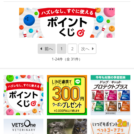
前へ
1
2
次へ
1-24件（全 31件）