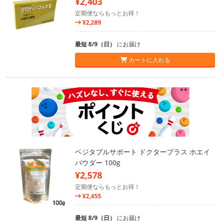
¥2,403
定期便ならもっとお得！
¥2,289
最短 8/9（日）
にお届け
カートに入れる
ベジタブルサポート ドクタープラス ホエイ
パウダー 100g
¥2,578
定期便ならもっとお得！
¥2,455
最短 8/9（日）
にお届け