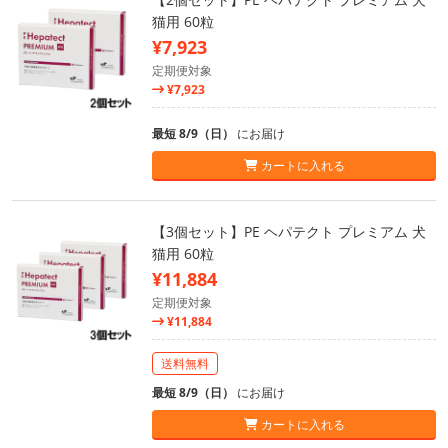
猫用 60粒
¥7,923
定期便対象
¥7,923
最短 8/9（日）
にお届け
カートに入れる
【3個セット】PE ヘパテクト プレミアム 犬
猫用 60粒
¥11,884
定期便対象
¥11,884
送料無料
最短 8/9（日）
にお届け
カートに入れる