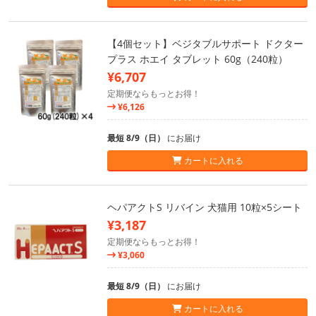
【4個セット】ベジタブルサポート ドクター
プラス ホエイ タブレット 60g（240粒）
¥6,707
定期便ならもっとお得！
¥6,126
最短 8/9（日）
にお届け
カートに入れる
ヘパアクトS リバイン 犬猫用 10粒×5シート
¥3,187
定期便ならもっとお得！
¥3,060
最短 8/9（日）
にお届け
カートに入れる