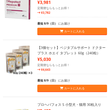
¥3,981
定期便ならもっとお得！
¥3,782
最短 8/9（日）
にお届け
カートに入れる
【3個セット】ベジタブルサポート ドクター
プラス ホエイ タブレット 60g（240粒）
¥5,030
定期便ならもっとお得！
¥4,643
最短 8/9（日）
にお届け
カートに入れる
プロヘパフォス S 小型犬・猫用 30粒入り