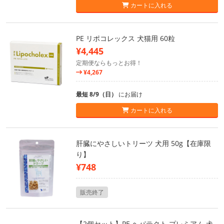
カートに入れる
PE リポコレックス 犬猫用 60粒
¥4,445
定期便ならもっとお得！
¥4,267
最短 8/9（日）
にお届け
カートに入れる
肝臓にやさしいトリーツ 犬用 50g【在庫限
り】
¥748
販売終了
【2個セット】PE ヘパテクト プレミアム 犬