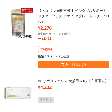
【ネコポス(同梱不可)】ベジタブルサポート
ドクタープラス ホエイ タブレット 60g（240
粒）
¥2,276
定期便ならもっとお得！
¥2,162
送料無料
最短 8/9（日）
にお届け
カートに入れる
PE リポコレックス 犬猫用 60粒【在庫限り】
¥4,232
販売終了