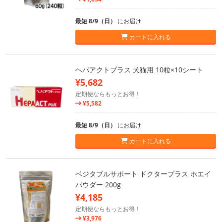
最短 8/9（日）
にお届け
カートに入れる
ヘパアクトプラス 犬猫用 10粒×10シート
¥5,682
定期便ならもっとお得！
¥5,582
最短 8/9（日）
にお届け
カートに入れる
ベジタブルサポート ドクタープラス ホエイ
パウダー 200g
¥4,185
定期便ならもっとお得！
¥3,976