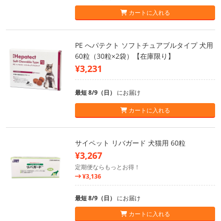
カートに入れる
PE へパテクト ソフトチュアブルタイプ 犬用
60粒（30粒×2袋）【在庫限り】
¥3,231
最短 8/9（日）
にお届け
カートに入れる
サイペット リバガード 犬猫用 60粒
¥3,267
定期便ならもっとお得！
¥3,136
最短 8/9（日）
にお届け
カートに入れる