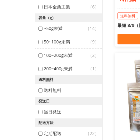
¥11,884
日本全薬工業
（6）
送料無料
容量（g）
最短 8/9
~50g未満
（14）
50~100g未満
（9）
100~200g未満
（2）
200~400g未満
（1）
送料無料
送料無料
発送日
当日発送
配送方法
定期配送
（22）