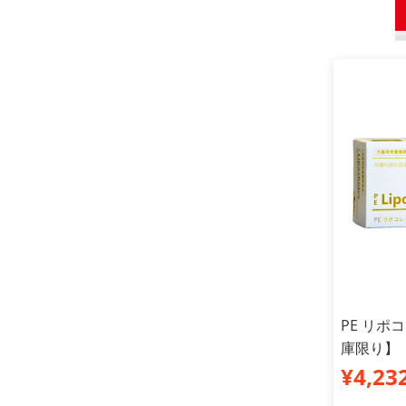
PE リポ
庫限り】
¥4,23