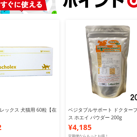
コレックス 犬猫用 60粒【在
ベジタブルサポート ドクター
ス ホエイ パウダー 200g
2
¥4,185
定期便ならもっとお得！