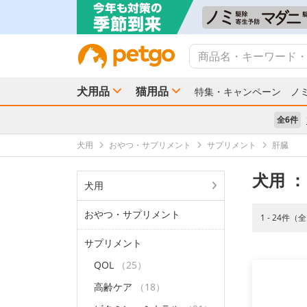
犬用品
猫用品
特集・キャンペーン
ノ
全6件
犬用
おやつ・サプリメント
サプリメント
肝臓
犬用
：
犬用
おやつ・サプリメント
1 - 24件（
サプリメント
QOL
（25）
高齢ケア
（18）