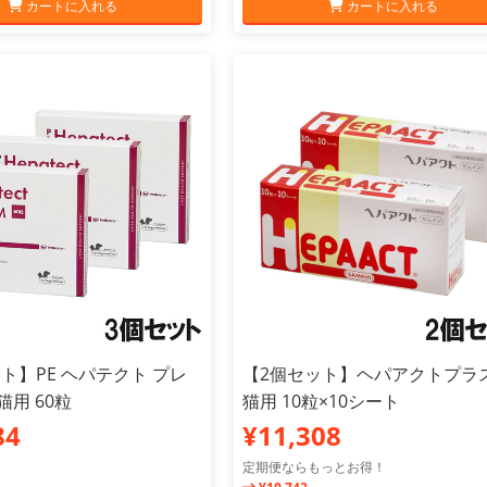
カートに入れる
カートに入れる
ト】PE ヘパテクト プレ
【2個セット】ヘパアクトプラス
猫用 60粒
猫用 10粒×10シート
84
¥11,308
定期便ならもっとお得！