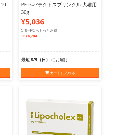
10
PE ヘパテクトスプリンクル 犬猫用
30g
¥5,036
定期便ならもっとお得！
¥4,784
最短 8/9（日）
にお届け
カートに入れる