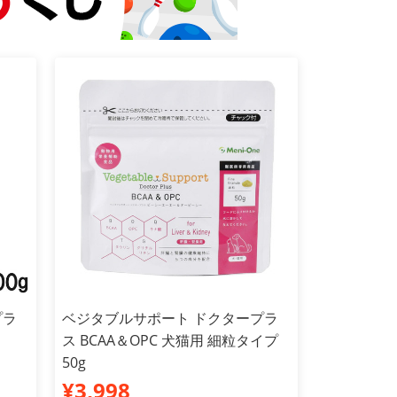
プラ
ベジタブルサポート ドクタープラ
ス BCAA＆OPC 犬猫用 細粒タイプ
50g
¥3,998