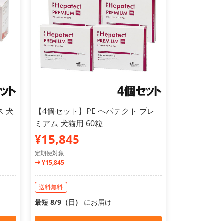
 犬
【4個セット】PE ヘパテクト プレ
ミアム 犬猫用 60粒
¥15,845
定期便対象
¥15,845
送料無料
最短 8/9（日）
にお届け