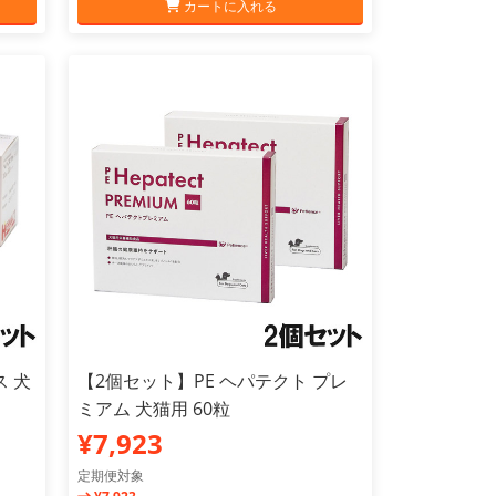
カートに入れる
 犬
【2個セット】PE ヘパテクト プレ
ミアム 犬猫用 60粒
¥7,923
定期便対象