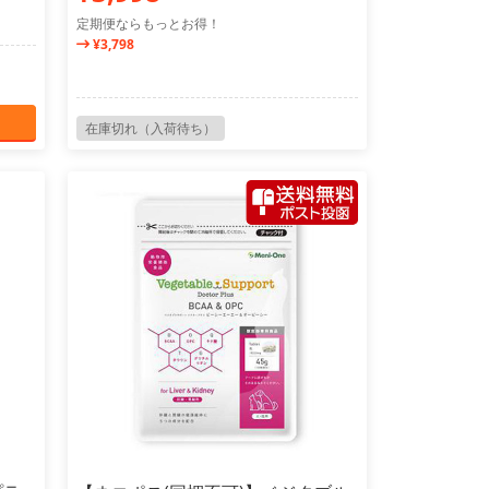
定期便ならもっとお得！
¥3,798
在庫切れ（入荷待ち）