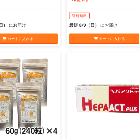
¥10,743
送料無料
（日）
にお届け
最短 8/9（日）
にお届け
カートに入れる
カートに入れる