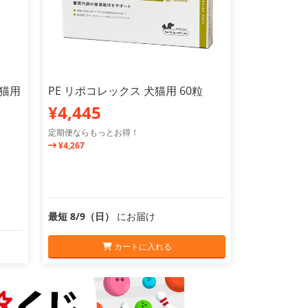
犬猫用
PE リポコレックス 犬猫用 60粒
¥4,445
定期便ならもっとお得！
¥4,267
最短 8/9（日）
にお届け
カートに入れる