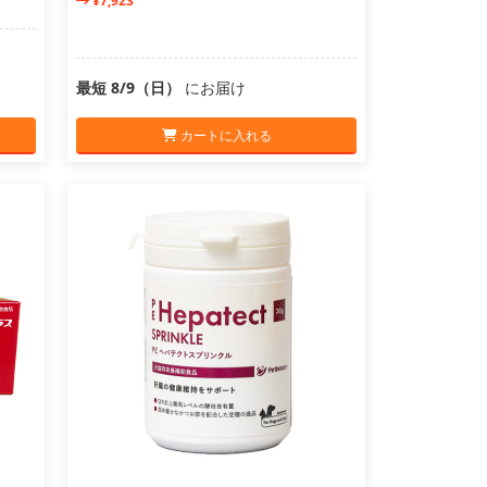
¥7,923
最短 8/9（日）
にお届け
カートに入れる