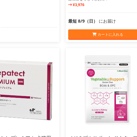
¥3,976
最短 8/9（日）
にお届け
カートに入れる