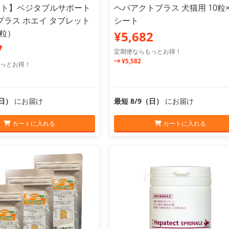
ット】ベジタブルサポート
ヘパアクトプラス 犬猫用 10粒×
プラス ホエイ タブレット
シート
0粒）
¥5,682
7
定期便ならもっとお得！
¥5,582
っとお得！
（日）
にお届け
最短 8/9（日）
にお届け
カートに入れる
カートに入れる