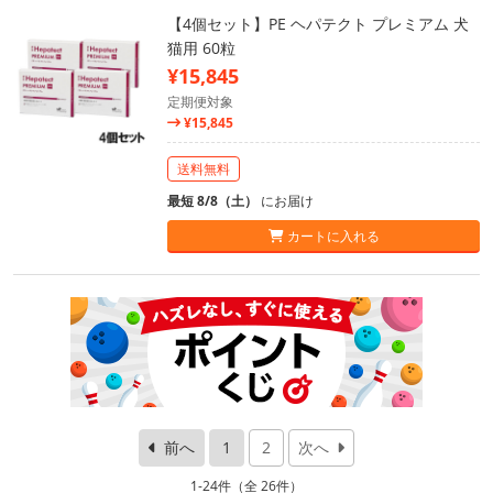
【4個セット】PE ヘパテクト プレミアム 犬
猫用 60粒
¥15,845
定期便対象
¥15,845
送料無料
最短 8/8（土）
にお届け
カートに入れる
前へ
1
2
次へ
1-24件（全 26件）