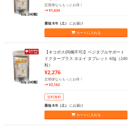
定期便ならもっとお得！
¥1,634
最短 8/8（土）
にお届け
カートに入れる
【ネコポス(同梱不可)】ベジタブルサポート
ドクタープラス ホエイ タブレット 60g（240
粒）
¥2,276
定期便ならもっとお得！
¥2,162
送料無料
最短 8/8（土）
にお届け
カートに入れる