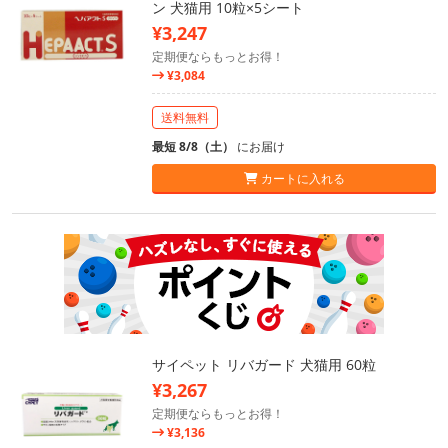
ン 犬猫用 10粒×5シート
¥3,247
定期便ならもっとお得！
¥3,084
送料無料
最短 8/8（土）
にお届け
カートに入れる
サイペット リバガード 犬猫用 60粒
¥3,267
定期便ならもっとお得！
¥3,136