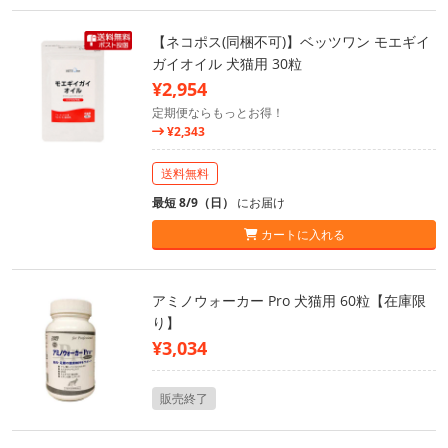
【ネコポス(同梱不可)】ベッツワン モエギイ
ガイオイル 犬猫用 30粒
¥2,954
定期便ならもっとお得！
¥2,343
送料無料
最短 8/9（日）
にお届け
カートに入れる
アミノウォーカー Pro 犬猫用 60粒【在庫限
り】
¥3,034
販売終了