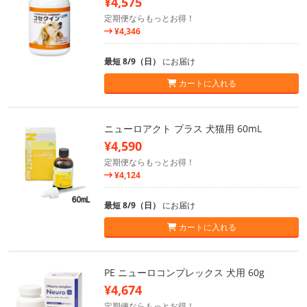
¥4,575
定期便ならもっとお得！
¥4,346
最短 8/9（日）
にお届け
カートに入れる
ニューロアクト プラス 犬猫用 60mL
¥4,590
定期便ならもっとお得！
¥4,124
最短 8/9（日）
にお届け
カートに入れる
PE ニューロコンプレックス 犬用 60g
¥4,674
定期便ならもっとお得！