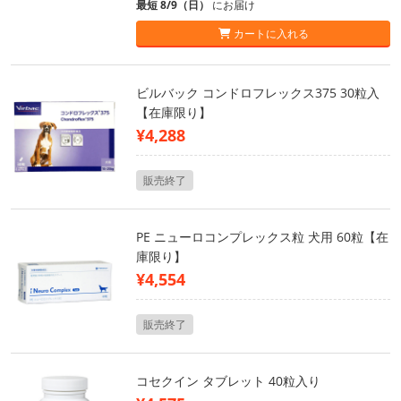
最短 8/9（日）
にお届け
カートに入れる
ビルバック コンドロフレックス375 30粒入
【在庫限り】
¥4,288
販売終了
PE ニューロコンプレックス粒 犬用 60粒【在
庫限り】
¥4,554
販売終了
コセクイン タブレット 40粒入り