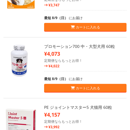
¥3,747
最短 8/9（日）
にお届け
カートに入れる
プロモーション700 中・大型犬用 60粒
¥4,073
定期便ならもっとお得！
¥4,022
最短 8/9（日）
にお届け
カートに入れる
PE ジョイントマスター5 犬猫用 60粒
¥4,157
定期便ならもっとお得！
¥3,992