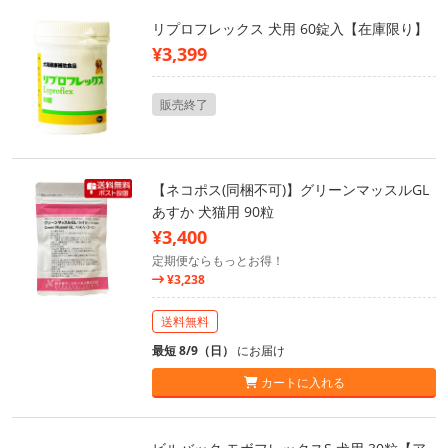
リプロフレックス 犬用 60錠入【在庫限り】
¥3,399
販売終了
【ネコポス(同梱不可)】グリーンマッスルGL
あすか 犬猫用 90粒
¥3,400
定期便ならもっとお得！
¥3,238
送料無料
最短 8/9（日）
にお届け
カートに入れる