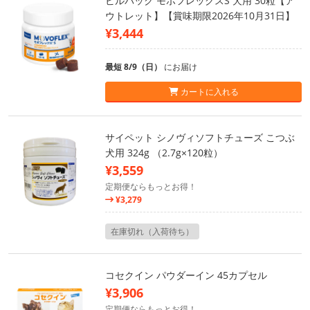
ビルバック モボフレックスS 犬用 30粒【ア
ウトレット】【賞味期限2026年10月31日】
¥3,444
最短 8/9（日）
にお届け
カートに入れる
サイペット シノヴィソフトチューズ こつぶ
犬用 324g （2.7g×120粒）
¥3,559
定期便ならもっとお得！
¥3,279
在庫切れ（入荷待ち）
コセクイン パウダーイン 45カプセル
¥3,906
定期便ならもっとお得！