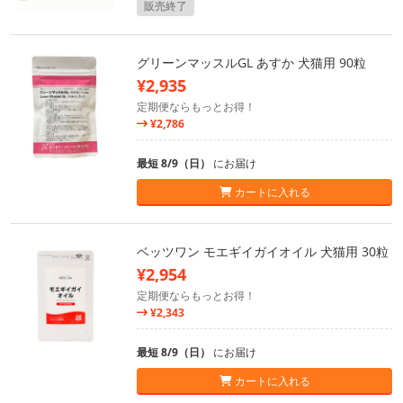
販売終了
グリーンマッスルGL あすか 犬猫用 90粒
¥2,935
定期便ならもっとお得！
¥2,786
最短 8/9（日）
にお届け
カートに入れる
ベッツワン モエギイガイオイル 犬猫用 30粒
¥2,954
定期便ならもっとお得！
¥2,343
最短 8/9（日）
にお届け
カートに入れる