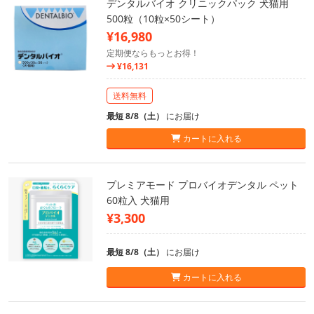
デンタルバイオ クリニックパック 犬猫用
500粒（10粒×50シート）
¥16,980
定期便ならもっとお得！
¥16,131
送料無料
最短 8/8（土）
にお届け
カートに入れる
プレミアモード プロバイオデンタル ペット
60粒入 犬猫用
¥3,300
最短 8/8（土）
にお届け
カートに入れる