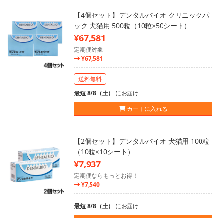
【4個セット】デンタルバイオ クリニックパ
ック 犬猫用 500粒（10粒×50シート）
¥67,581
定期便対象
¥67,581
送料無料
最短 8/8（土）
にお届け
カートに入れる
【2個セット】デンタルバイオ 犬猫用 100粒
（10粒×10シート）
¥7,937
定期便ならもっとお得！
¥7,540
最短 8/8（土）
にお届け