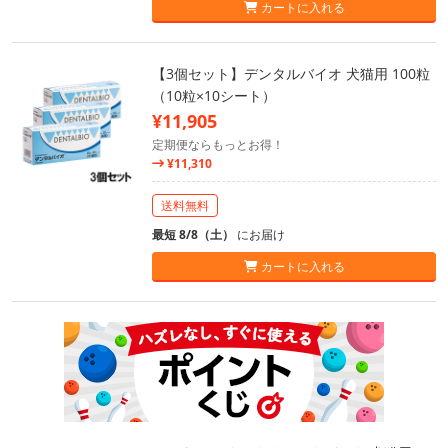
カートに入れる
【3個セット】デンタルバイオ 犬猫用 100粒
（10粒×10シート）
¥11,905
定期便ならもっとお得！
¥11,310
送料無料
最短 8/8（土）
にお届け
カートに入れる