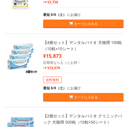
¥2,750
最短 8/8（土）
にお届け
カートに入れる
【4個セット】デンタルバイオ 犬猫用 100粒
（10粒×10シート）
¥15,873
定期便ならもっとお得！
¥15,079
送料無料
最短 8/8（土）
にお届け
カートに入れる
【2個セット】デンタルバイオ クリニックパ
ック 犬猫用 500粒（10粒×50シート）