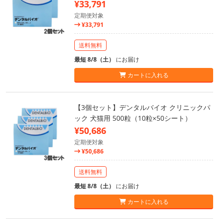
¥33,791
定期便対象
¥33,791
送料無料
最短 8/8（土）
にお届け
カートに入れる
【3個セット】デンタルバイオ クリニックパ
ック 犬猫用 500粒（10粒×50シート）
¥50,686
定期便対象
¥50,686
送料無料
最短 8/8（土）
にお届け
カートに入れる