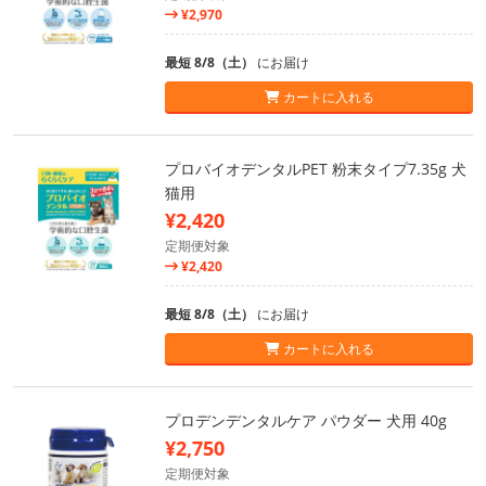
¥2,970
最短 8/8（土）
にお届け
カートに入れる
プロバイオデンタルPET 粉末タイプ7.35g 犬
猫用
¥2,420
定期便対象
¥2,420
最短 8/8（土）
にお届け
カートに入れる
プロデンデンタルケア パウダー 犬用 40g
¥2,750
定期便対象