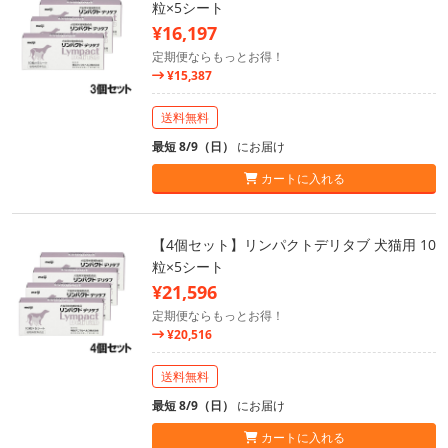
粒×5シート
¥16,197
定期便ならもっとお得！
¥15,387
送料無料
最短 8/9（日）
にお届け
カートに入れる
【4個セット】リンパクトデリタブ 犬猫用 10
粒×5シート
¥21,596
定期便ならもっとお得！
¥20,516
送料無料
最短 8/9（日）
にお届け
カートに入れる