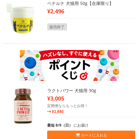
ペテルナ 犬猫用 50g【在庫限り】
¥2,496
販売終了
ラクトパワー 犬猫用 30g
¥3,005
定期便ならもっとお得！
¥2,880
最短 8/9（日）
にお届け
カートに入れる