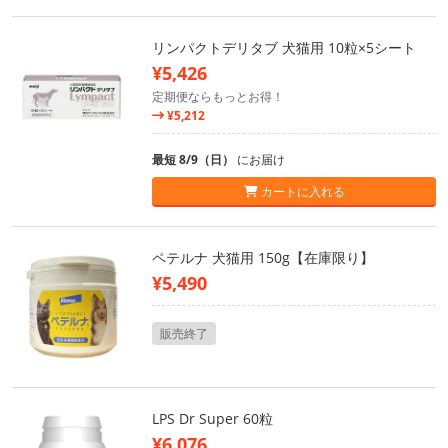
リンパクトデリタブ 犬猫用 10粒×5シート
¥5,426
定期便ならもっとお得！
¥5,212
最短 8/9（日）
にお届け
カートに入れる
ペテルナ 犬猫用 150g【在庫限り】
¥5,490
販売終了
LPS Dr Super 60粒
¥6,076