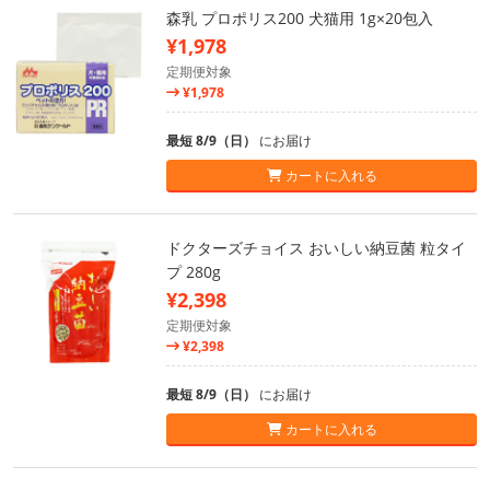
森乳 プロポリス200 犬猫用 1g×20包入
¥1,978
定期便対象
¥1,978
最短 8/9（日）
にお届け
カートに入れる
ドクターズチョイス おいしい納豆菌 粒タイ
プ 280g
¥2,398
定期便対象
¥2,398
最短 8/9（日）
にお届け
カートに入れる