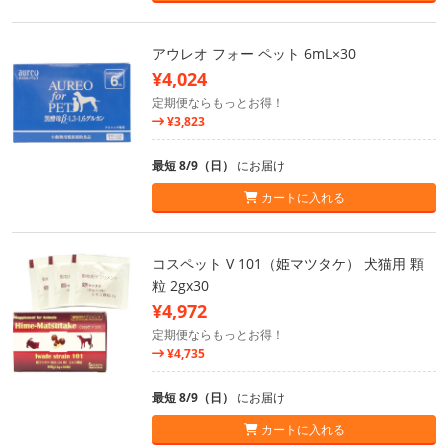
アウレオ フォー ペット 6mL×30
¥4,024
定期便ならもっとお得！
¥3,823
最短 8/9（日）
にお届け
カートに入れる
コスペット V 101（姫マツタケ） 犬猫用 顆
粒 2gx30
¥4,972
定期便ならもっとお得！
¥4,735
最短 8/9（日）
にお届け
カートに入れる