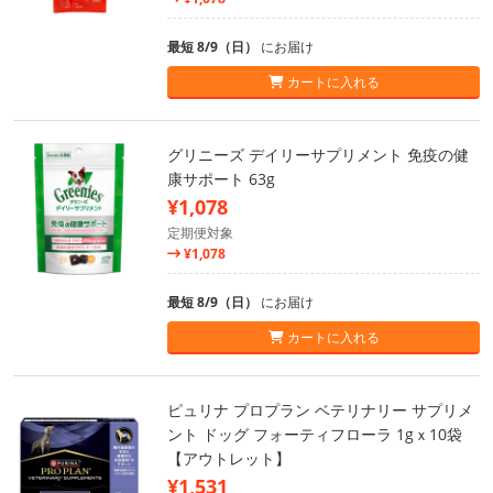
最短 8/9（日）
にお届け
カートに入れる
グリニーズ デイリーサプリメント 免疫の健
康サポート 63g
¥1,078
定期便対象
¥1,078
最短 8/9（日）
にお届け
カートに入れる
ピュリナ プロプラン ベテリナリー サプリメ
ント ドッグ フォーティフローラ 1gｘ10袋
【アウトレット】
¥1,531