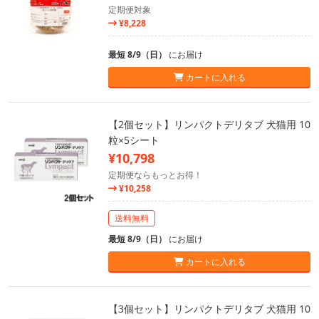
定期便対象
¥8,228
最短 8/9（日）
にお届け
カートに入れる
【2個セット】リンパクトデリタブ 犬猫用 10
粒×5シート
¥10,798
定期便ならもっとお得！
¥10,258
送料無料
最短 8/9（日）
にお届け
カートに入れる
【3個セット】リンパクトデリタブ 犬猫用 10