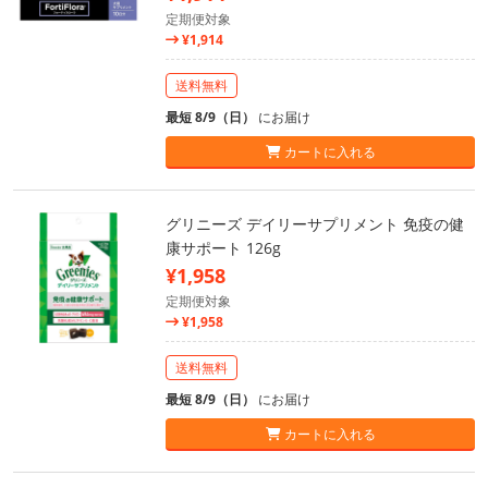
定期便対象
¥1,914
送料無料
最短 8/9（日）
にお届け
カートに入れる
グリニーズ デイリーサプリメント 免疫の健
康サポート 126g
¥1,958
定期便対象
¥1,958
送料無料
最短 8/9（日）
にお届け
カートに入れる