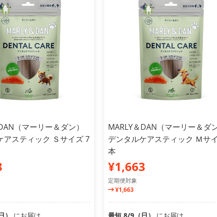
＆DAN（マーリー＆ダン）
MARLY＆DAN（マーリー＆ダ
アスティック Ｓサイズ 7
デンタルケアスティック Ｍサイ
本
8
¥1,663
定期便対象
¥1,663
（日）
にお届け
最短 8/9（日）
にお届け