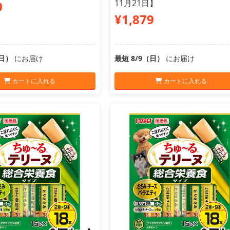
11月21日】
0
¥1,879
（日）
にお届け
最短 8/9（日）
にお届け
カートに入れる
カートに入れる