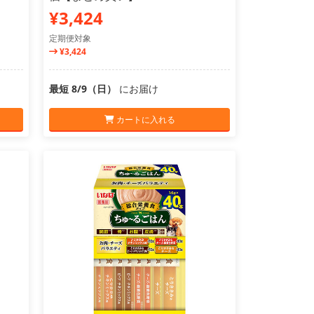
¥3,424
定期便対象
¥3,424
最短 8/9（日）
にお届け
カートに入れる