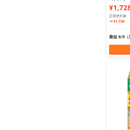
¥1,72
定期便対象
¥1,728
最短 8/9