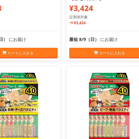
8
¥3,424
定期便対象
¥3,424
（日）
にお届け
最短 8/9（日）
にお届け
カートに入れる
カートに入れる