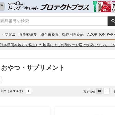
ミ・マダニ
食事療法食
総合栄養食
動物用医薬品
ADOPTION PARK
熊本県熊本地方で発生した地震によるお荷物のお届け状況について （7/
 おやつ・サプリメント
 888件（全 934件）
表示切替