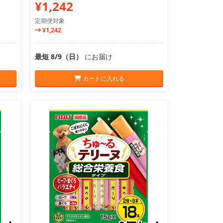
¥1,242
定期便対象
¥1,242
最短 8/9（日）
にお届け
カートに入れる