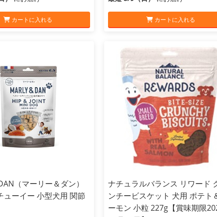
カートに入れる
カートに入れる
＆DAN（マーリー＆ダン）
ナチュラルバランス リワード 
チューイー 小型犬用 関節
ンチービスケット 犬用 ポテト
ーモン 小粒 227g【賞味期限20