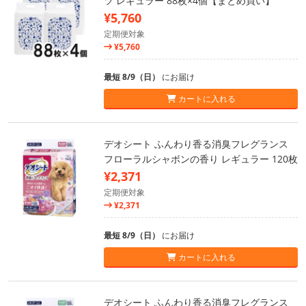
ツ レギュラー 88枚×4個【まとめ買い】
¥5,760
定期便対象
¥5,760
最短 8/9（日）
にお届け
カートに入れる
デオシート ふんわり香る消臭フレグランス
フローラルシャボンの香り レギュラー 120枚
¥2,371
定期便対象
¥2,371
最短 8/9（日）
にお届け
カートに入れる
デオシート ふんわり香る消臭フレグランス