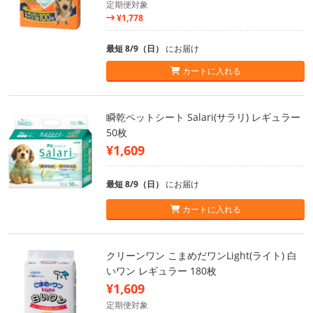
定期便対象
¥1,778
最短 8/9（日）
にお届け
カートに入れる
瞬乾ペットシート Salari(サラリ) レギュラー
50枚
¥1,609
最短 8/9（日）
にお届け
カートに入れる
クリーンワン こまめだワンLight(ライト) 白
いワン レギュラー 180枚
¥1,609
定期便対象