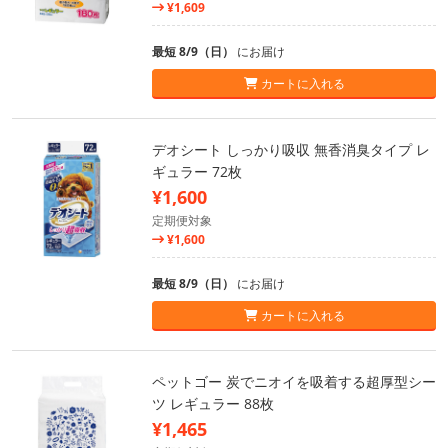
¥1,609
最短 8/9（日）
にお届け
カートに入れる
デオシート しっかり吸収 無香消臭タイプ レ
ギュラー 72枚
¥1,600
定期便対象
¥1,600
最短 8/9（日）
にお届け
カートに入れる
ペットゴー 炭でニオイを吸着する超厚型シー
ツ レギュラー 88枚
¥1,465