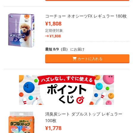
コーチョー ネオシーツFX レギュラー 180枚
¥1,808
定期便対象
¥1,808
最短 8/9（日）
にお届け
カートに入れる
消臭炭シート ダブルストップ レギュラー
100枚
¥1,778