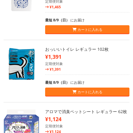
定期便対象
¥1,465
最短 8/9（日）
にお届け
カートに入れる
おっいいトイレ レギュラー 102枚
¥1,391
定期便対象
¥1,391
最短 8/9（日）
にお届け
カートに入れる
アロマで消臭ペットシート レギュラー 62枚
¥1,124
定期便対象
¥1,124