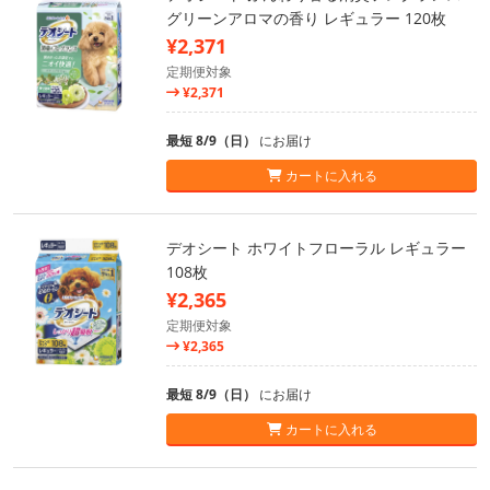
グリーンアロマの香り レギュラー 120枚
¥2,371
定期便対象
¥2,371
最短 8/9（日）
にお届け
カートに入れる
デオシート ホワイトフローラル レギュラー
108枚
¥2,365
定期便対象
¥2,365
最短 8/9（日）
にお届け
カートに入れる