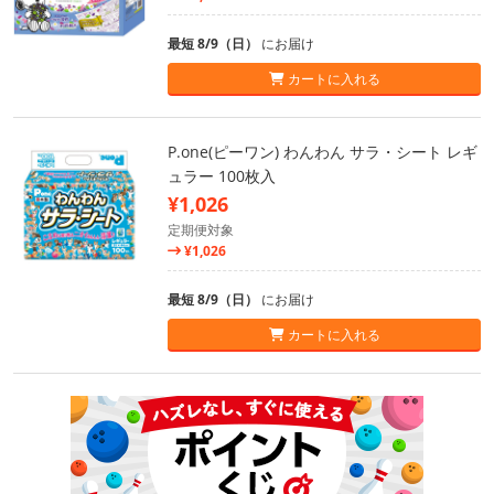
最短 8/9（日）
にお届け
カートに入れる
P.one(ピーワン) わんわん サラ・シート レギ
ュラー 100枚入
¥1,026
定期便対象
¥1,026
最短 8/9（日）
にお届け
カートに入れる