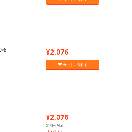
0枚
¥2,076
カートに入れる
¥2,076
定期便対象
¥2,076