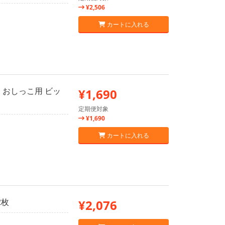
¥2,506
カートに入れる
つ おしっこ用 ビッ
¥1,690
定期便対象
¥1,690
カートに入れる
2枚
¥2,076