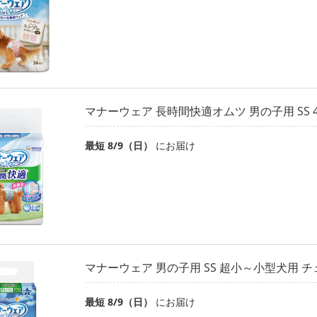
マナーウェア 長時間快適オムツ 男の子用 SS 
最短 8/9（日）
にお届け
マナーウェア 男の子用 SS 超小～小型犬用 チ
最短 8/9（日）
にお届け