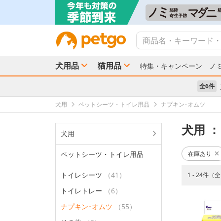
犬用品
猫用品
特集・キャンペーン
ノ
全6件
犬用
ペットシーツ・トイレ用品
ナプキン･オムツ
犬用
：
犬用
ペットシーツ・トイレ用品
在庫あり
トイレシーツ
（41）
1 - 24件（
トイレトレー
（6）
ナプキン･オムツ
（55）