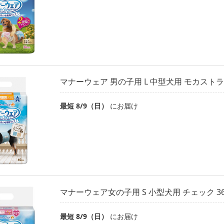
マナーウェア 男の子用 L 中型犬用 モカストラ
最短 8/9（日）
にお届け
マナーウェア女の子用 S 小型犬用 チェック 3
最短 8/9（日）
にお届け