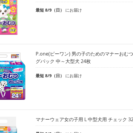
最短 8/9（日）
にお届け
P.one(ピーワン) 男の子のためのマナーおむ
グパック 中～大型犬 24枚
最短 8/9（日）
にお届け
マナーウェア女の子用 L 中型犬用 チェック 3