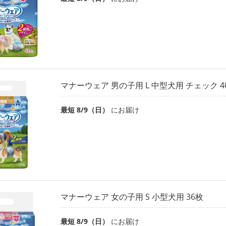
マナーウェア 男の子用 L 中型犬用 チェック 4
最短 8/9（日）
にお届け
マナーウェア 女の子用 S 小型犬用 36枚
最短 8/9（日）
にお届け