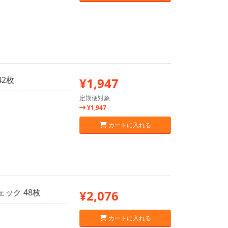
42枚
¥1,947
定期便対象
¥1,947
カートに入れる
ェック 48枚
¥2,076
カートに入れる