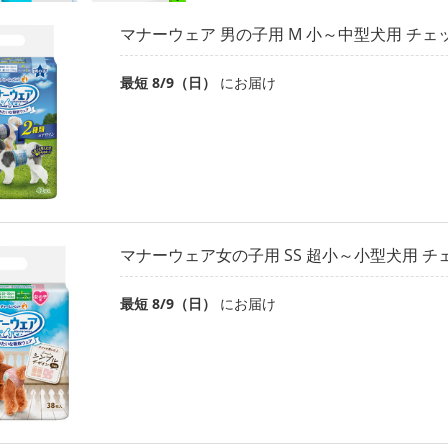
マナーウェア 男の子用 M 小～中型犬用 チェッ
最短 8/9（日）
にお届け
マナーウェア女の子用 SS 超小～小型犬用 チェ
最短 8/9（日）
にお届け