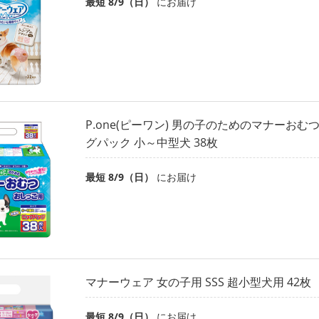
最短 8/9（日）
にお届け
P.one(ピーワン) 男の子のためのマナーおむ
グパック 小～中型犬 38枚
最短 8/9（日）
にお届け
マナーウェア 女の子用 SSS 超小型犬用 42枚
最短 8/9（日）
にお届け