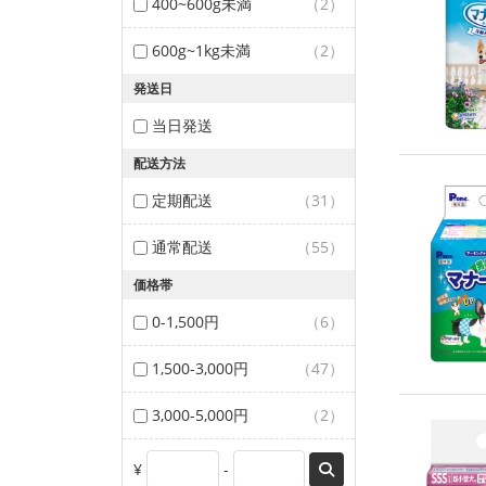
400~600g未満
（2）
600g~1kg未満
（2）
発送日
当日発送
配送方法
定期配送
（31）
通常配送
（55）
価格帯
0-1,500円
（6）
1,500-3,000円
（47）
3,000-5,000円
（2）
¥
-