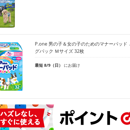
P.one 男の子＆女の子のためのマナーパッド
グパック Ｍサイズ 32枚
最短 8/9（日）
にお届け