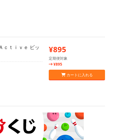
 Ａｃｔｉｖｅ ビッ
¥895
定期便対象
¥895
カートに入れる