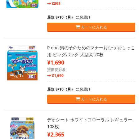
¥895
最短 8/10（月）
にお届け
カートに入れる
P.one 男の子のためのマナーおむつ おしっこ
用 ビッグパック 大型犬 20枚
¥1,690
定期便対象
¥1,690
最短 8/10（月）
にお届け
カートに入れる
デオシート ホワイトフローラル レギュラー
108枚
¥2,365