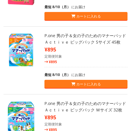
最短 8/10（月）
にお届け
カートに入れる
P.one 男の子＆女の子のためのマナーパッド
Ａｃｔｉｖｅ ビッグパック Sサイズ 45枚
¥895
定期便対象
¥895
最短 8/10（月）
にお届け
カートに入れる
P.one 男の子＆女の子のためのマナーパッド
Ａｃｔｉｖｅ ビッグパック Ｍサイズ 32枚
¥895
定期便対象
¥895