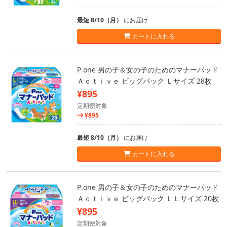
最短 8/10（月）
にお届け
カートに入れる
P.one 男の子＆女の子のためのマナーパッド
Ａｃｔｉｖｅ ビッグパック Ｌサイズ 28枚
¥895
定期便対象
¥895
最短 8/10（月）
にお届け
カートに入れる
P.one 男の子＆女の子のためのマナーパッド
Ａｃｔｉｖｅ ビッグパック ＬＬサイズ 20枚
¥895
定期便対象