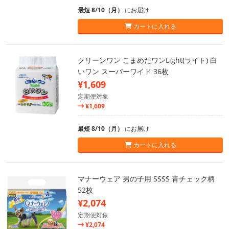
最短 8/10（月）
にお届け
カートに入れる
クリーンワン こまめだワンLight(ライト) 白
いワン スーパーワイド 36枚
¥1,609
定期便対象
¥1,609
最短 8/10（月）
にお届け
カートに入れる
マナーウェア 男の子用 SSSS 青チェック柄
52枚
¥2,074
定期便対象
¥2,074