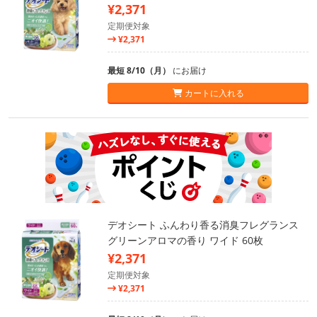
¥2,371
定期便対象
¥2,371
最短 8/10（月）
にお届け
カートに入れる
デオシート ふんわり香る消臭フレグランス
グリーンアロマの香り ワイド 60枚
¥2,371
定期便対象
¥2,371