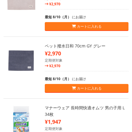
¥2,970
最短 8/10（月）
にお届け
カートに入れる
ペット撥水日和 70cm GY グレー
¥2,970
定期便対象
¥2,970
最短 8/10（月）
にお届け
カートに入れる
マナーウェア 長時間快適オムツ 男の子用 L
34枚
¥1,947
定期便対象