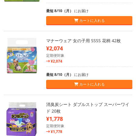
最短 8/10（月）
にお届け
カートに入れる
マナーウェア 女の子用 SSSS 花柄 42枚
¥2,074
定期便対象
¥2,074
最短 8/10（月）
にお届け
カートに入れる
消臭炭シート ダブルストップ スーパーワイ
ド 20枚
¥1,778
定期便対象
¥1,778