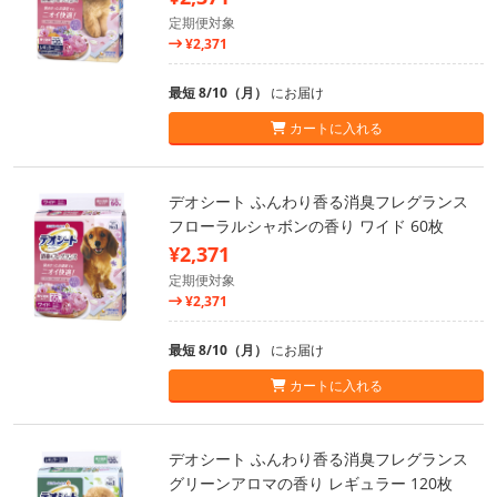
定期便対象
¥2,371
最短 8/10（月）
にお届け
カートに入れる
デオシート ふんわり香る消臭フレグランス
フローラルシャボンの香り ワイド 60枚
¥2,371
定期便対象
¥2,371
最短 8/10（月）
にお届け
カートに入れる
デオシート ふんわり香る消臭フレグランス
グリーンアロマの香り レギュラー 120枚