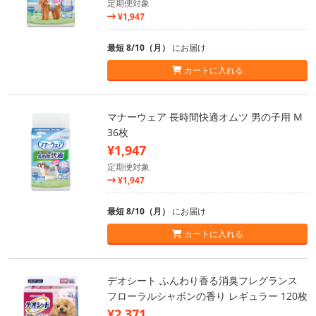
定期便対象
¥1,947
最短 8/10（月）
にお届け
カートに入れる
マナーウェア 長時間快適オムツ 男の子用 M
36枚
¥1,947
定期便対象
¥1,947
最短 8/10（月）
にお届け
カートに入れる
デオシート ふんわり香る消臭フレグランス
フローラルシャボンの香り レギュラー 120枚
¥2,371