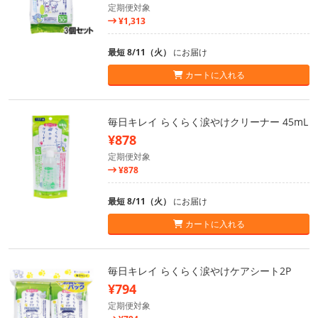
定期便対象
¥1,313
最短 8/11（火）
にお届け
カートに入れる
毎日キレイ らくらく涙やけクリーナー 45mL
¥878
定期便対象
¥878
最短 8/11（火）
にお届け
カートに入れる
毎日キレイ らくらく涙やけケアシート2P
¥794
定期便対象