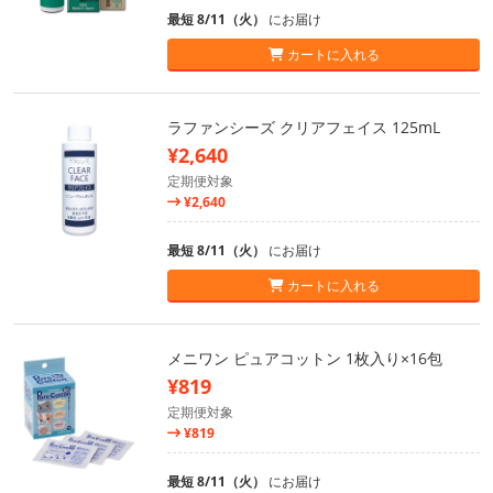
最短 8/11（火）
にお届け
カートに入れる
ラファンシーズ クリアフェイス 125mL
¥2,640
定期便対象
¥2,640
最短 8/11（火）
にお届け
カートに入れる
メニワン ピュアコットン 1枚入り×16包
¥819
定期便対象
¥819
最短 8/11（火）
にお届け