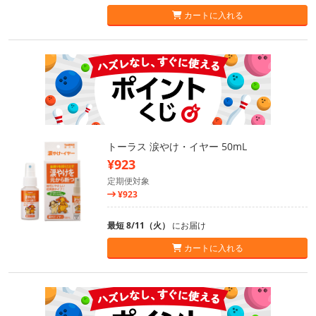
カートに入れる
トーラス 涙やけ・イヤー 50mL
¥923
定期便対象
¥923
最短 8/11（火）
にお届け
カートに入れる