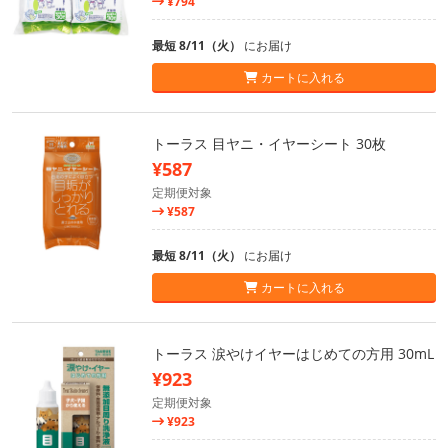
¥794
最短 8/11（火）
にお届け
カートに入れる
トーラス 目ヤニ・イヤーシート 30枚
¥587
定期便対象
¥587
最短 8/11（火）
にお届け
カートに入れる
トーラス 涙やけイヤーはじめての方用 30mL
¥923
定期便対象
¥923