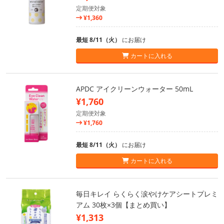
定期便対象
¥1,360
最短 8/11（火）
にお届け
カートに入れる
APDC アイクリーンウォーター 50mL
¥1,760
定期便対象
¥1,760
最短 8/11（火）
にお届け
カートに入れる
毎日キレイ らくらく涙やけケアシートプレミ
アム 30枚×3個【まとめ買い】
¥1,313