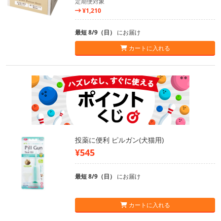
定期便対象
¥1,210
最短 8/9（日）
にお届け
カートに入れる
投薬に便利 ピルガン(犬猫用)
¥545
最短 8/9（日）
にお届け
カートに入れる