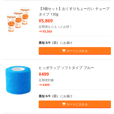
【3個セット】おくすりちょーだい チューブ
タイプ 130g
¥5,869
定期便ならもっとお得！
¥5,565
最短 8/9（日）
にお届け
カートに入れる
ヒッポラップ ソフトタイプ ブルー
¥499
定期便対象
¥499
最短 8/9（日）
にお届け
カートに入れる