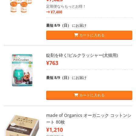
定期便ならもっとお得！
¥7,400
最短 8/9（日）
にお届け
カートに入れる
錠剤を砕く!ピルクラッシャー(犬猫用)
¥763
最短 8/9（日）
にお届け
カートに入れる
made of Organics オーガニック コットンシ
ート 80枚
¥1,210