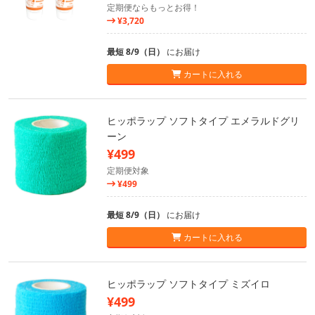
定期便ならもっとお得！
¥3,720
最短 8/9（日）
にお届け
カートに入れる
ヒッポラップ ソフトタイプ エメラルドグリ
ーン
¥499
定期便対象
¥499
最短 8/9（日）
にお届け
カートに入れる
ヒッポラップ ソフトタイプ ミズイロ
¥499