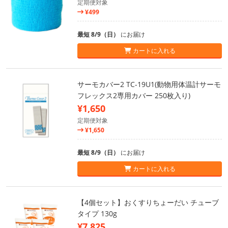
定期便対象
¥499
最短 8/9（日）
にお届け
カートに入れる
サーモカバー2 TC-19U1(動物用体温計サーモ
フレックス2専用カバー 250枚入り)
¥1,650
定期便対象
¥1,650
最短 8/9（日）
にお届け
カートに入れる
【4個セット】おくすりちょーだい チューブ
タイプ 130g
¥7,825