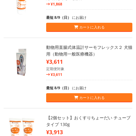
¥1,868
最短 8/9（日）
にお届け
カートに入れる
動物用直腸式体温計サーモフレックス２ 犬猫
用（動物用一般医療機器）
¥3,611
定期便対象
¥3,611
最短 8/9（日）
にお届け
カートに入れる
【2個セット】おくすりちょーだい チューブ
タイプ 130g
¥3,913