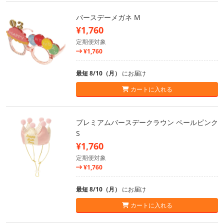
バースデーメガネ M
¥1,760
定期便対象
¥1,760
最短 8/10（月）
にお届け
カートに入れる
プレミアムバースデークラウン ペールピンク
S
¥1,760
定期便対象
¥1,760
最短 8/10（月）
にお届け
カートに入れる