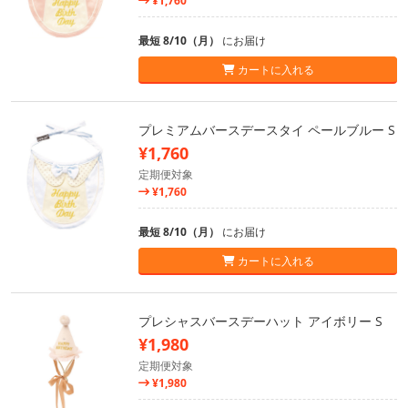
¥1,760
最短 8/10（月）
にお届け
カートに入れる
プレミアムバースデースタイ ペールブルー S
¥1,760
定期便対象
¥1,760
最短 8/10（月）
にお届け
カートに入れる
プレシャスバースデーハット アイボリー S
¥1,980
定期便対象
¥1,980