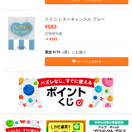
クスコ レターキャンドル ブルー
¥583
定期便対象
¥583
最短 8/10（月）
にお届け
カートに入れる