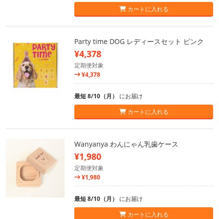
カートに入れる
Party time DOG レディースセット ピンク
¥4,378
定期便対象
¥4,378
最短 8/10（月）
にお届け
カートに入れる
Wanyanya わんにゃん乳歯ケース
¥1,980
定期便対象
¥1,980
最短 8/10（月）
にお届け
カートに入れる