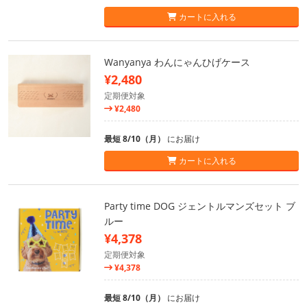
カートに入れる
Wanyanya わんにゃんひげケース
¥2,480
定期便対象
¥2,480
最短 8/10（月）
にお届け
カートに入れる
Party time DOG ジェントルマンズセット ブ
ルー
¥4,378
定期便対象
¥4,378
最短 8/10（月）
にお届け