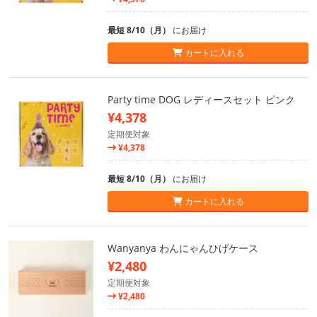
最短 8/10（月）
にお届け
カートに入れる
Party time DOG レディースセット ピンク
¥4,378
定期便対象
¥4,378
最短 8/10（月）
にお届け
カートに入れる
Wanyanya わんにゃんひげケース
¥2,480
定期便対象
¥2,480