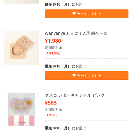
最短 8/10（月）
にお届け
カートに入れる
Wanyanya わんにゃん乳歯ケース
¥1,980
定期便対象
¥1,980
最短 8/10（月）
にお届け
カートに入れる
クスコ レターキャンドル ピンク
¥583
定期便対象
¥583
最短 8/10（月）
にお届け