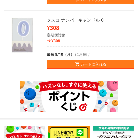
クスコ ナンバーキャンドル 0
¥308
定期便対象
¥308
最短 8/10（月）
にお届け
カートに入れる