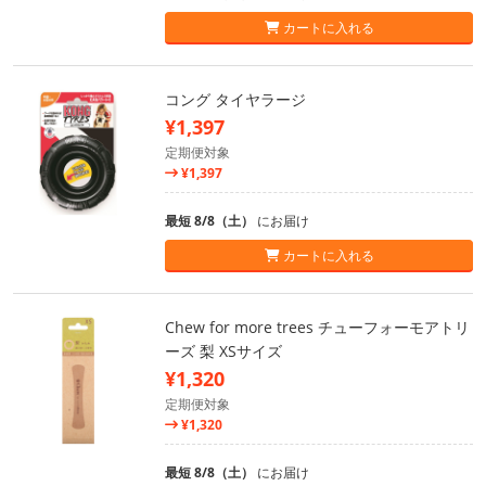
カートに入れる
コング タイヤラージ
¥1,397
定期便対象
¥1,397
最短 8/8（土）
にお届け
カートに入れる
Chew for more trees チューフォーモアトリ
ーズ 梨 XSサイズ
¥1,320
定期便対象
¥1,320
最短 8/8（土）
にお届け