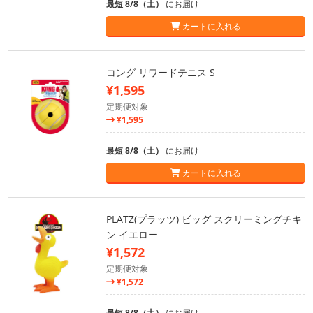
最短 8/8（土）
にお届け
カートに入れる
コング リワードテニス S
¥1,595
定期便対象
¥1,595
最短 8/8（土）
にお届け
カートに入れる
PLATZ(プラッツ) ビッグ スクリーミングチキ
ン イエロー
¥1,572
定期便対象
¥1,572
最短 8/8（土）
にお届け