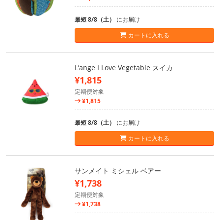
最短 8/8（土）
にお届け
カートに入れる
L’ange I Love Vegetable スイカ
¥1,815
定期便対象
¥1,815
最短 8/8（土）
にお届け
カートに入れる
サンメイト ミシェル ベアー
¥1,738
定期便対象
¥1,738