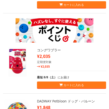
カートに入れる
コングワブラー
¥2,035
定期便対象
¥2,035
最短 8/8（土）
にお届け
カートに入れる
DADWAY Petbloon ドッグ・バルーン
¥1,848