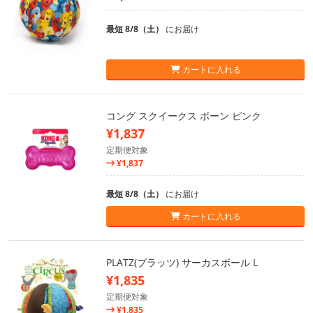
最短 8/8（土）
にお届け
カートに入れる
コング スクイークス ボーン ピンク
¥1,837
定期便対象
¥1,837
最短 8/8（土）
にお届け
カートに入れる
PLATZ(プラッツ) サーカスボール L
¥1,835
定期便対象
¥1,835