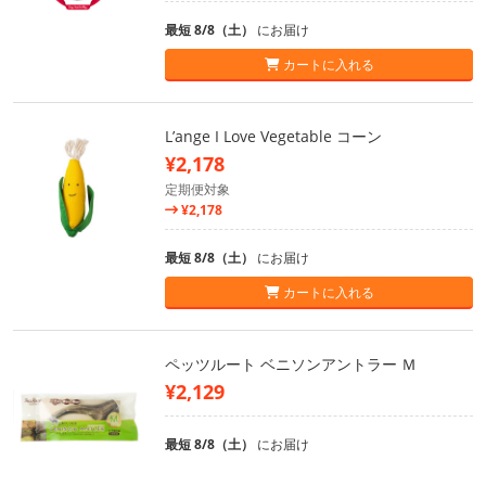
最短 8/8（土）
にお届け
カートに入れる
L’ange I Love Vegetable コーン
¥2,178
定期便対象
¥2,178
最短 8/8（土）
にお届け
カートに入れる
ペッツルート ベニソンアントラー Ｍ
¥2,129
最短 8/8（土）
にお届け