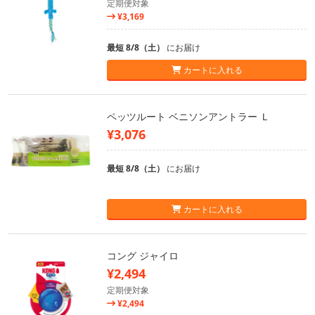
定期便対象
¥3,169
最短 8/8（土）
にお届け
カートに入れる
ペッツルート ベニソンアントラー Ｌ
¥3,076
最短 8/8（土）
にお届け
カートに入れる
コング ジャイロ
¥2,494
定期便対象
¥2,494