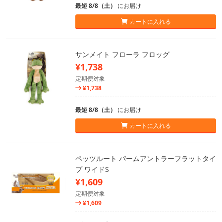
最短 8/8（土）
にお届け
カートに入れる
サンメイト フローラ フロッグ
¥1,738
定期便対象
¥1,738
最短 8/8（土）
にお届け
カートに入れる
ペッツルート パームアントラーフラットタイ
プ ワイドS
¥1,609
定期便対象
¥1,609