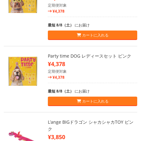
定期便対象
¥4,378
最短 8/8（土）
にお届け
カートに入れる
Party time DOG レディースセット ピンク
¥4,378
定期便対象
¥4,378
最短 8/8（土）
にお届け
カートに入れる
L’ange BIGドラゴン シャカシャカTOY ピン
ク
¥3,850