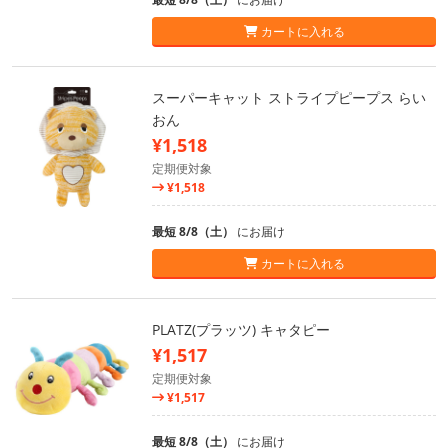
カートに入れる
スーパーキャット ストライプピープス らい
おん
¥1,518
定期便対象
¥1,518
最短 8/8（土）
にお届け
カートに入れる
PLATZ(プラッツ) キャタピー
¥1,517
定期便対象
¥1,517
最短 8/8（土）
にお届け