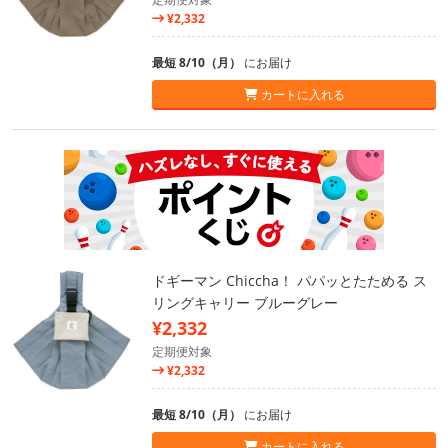
¥2,332
最短 8/10（月）
にお届け
カートに入れる
ドギーマン Chiccha！ パパッとたためる ス
リングキャリー ブルーグレー
¥2,332
定期便対象
¥2,332
最短 8/10（月）
にお届け
カートに入れる