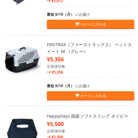
¥5,012
最短 8/10（月）
にお届け
カートに入れる
FIRSTRAX（ファーストラックス） ペットス
イート M （グレー）
¥5,356
定期便対象
¥5,356
最短 8/10（月）
にお届け
カートに入れる
HappyDays 国産ソフトスリング ネイビー
¥5,500
定期便対象
¥5,500