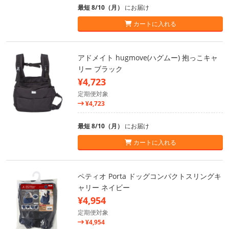
最短 8/10（月）
にお届け
カートに入れる
アドメイト hugmove(ハグムー) 抱っこキャ
リー ブラック
¥4,723
定期便対象
¥4,723
最短 8/10（月）
にお届け
カートに入れる
ペティオ Porta ドッグコンパクトスリングキ
ャリー ネイビー
¥4,954
定期便対象
¥4,954