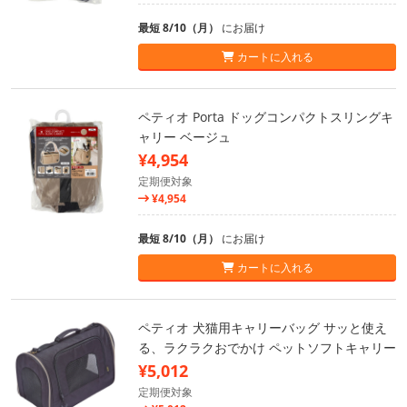
最短 8/10（月）
にお届け
カートに入れる
ペティオ Porta ドッグコンパクトスリングキ
ャリー ベージュ
¥4,954
定期便対象
¥4,954
最短 8/10（月）
にお届け
カートに入れる
ペティオ 犬猫用キャリーバッグ サッと使え
る、ラクラクおでかけ ペットソフトキャリー
¥5,012
定期便対象