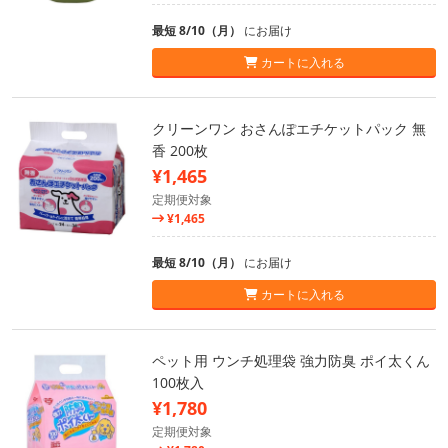
最短 8/10（月）
にお届け
カートに入れる
クリーンワン おさんぽエチケットパック 無
香 200枚
¥1,465
定期便対象
¥1,465
最短 8/10（月）
にお届け
カートに入れる
ペット用 ウンチ処理袋 強力防臭 ポイ太くん
100枚入
¥1,780
定期便対象