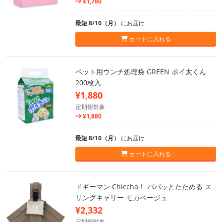
¥1,780
最短 8/10（月）
にお届け
カートに入れる
ペット用ウンチ処理袋 GREEN ポイ太くん
200枚入
¥1,880
定期便対象
¥1,880
最短 8/10（月）
にお届け
カートに入れる
ドギーマン Chiccha！ パパッとたためる ス
リングキャリー モカベージュ
¥2,332
定期便対象