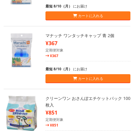
最短 8/10（月）
にお届け
カートに入れる
マナッチ ワンタッチキャップ 青 2個
¥367
定期便対象
¥367
最短 8/10（月）
にお届け
カートに入れる
クリーンワン おさんぽエチケットパック 100
枚入
¥851
定期便対象
¥851