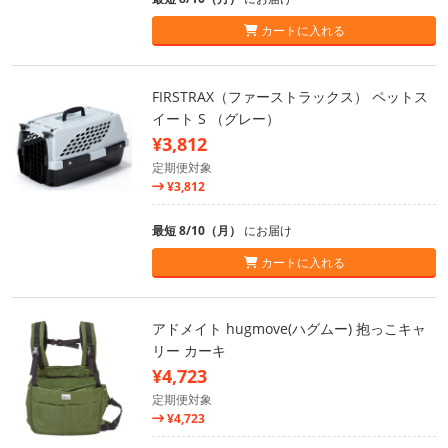
カートに入れる
FIRSTRAX（ファーストラックス） ペットス
イート S （グレー）
¥3,812
定期便対象
¥3,812
最短 8/10（月）
にお届け
カートに入れる
アドメイト hugmove(ハグムー) 抱っこキャ
リー カーキ
¥4,723
定期便対象
¥4,723