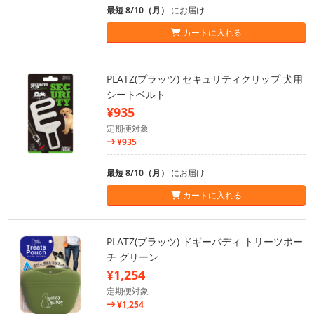
最短 8/10（月）
にお届け
カートに入れる
PLATZ(プラッツ) セキュリティクリップ 犬用
シートベルト
¥935
定期便対象
¥935
最短 8/10（月）
にお届け
カートに入れる
PLATZ(プラッツ) ドギーバディ トリーツポー
チ グリーン
¥1,254
定期便対象
¥1,254