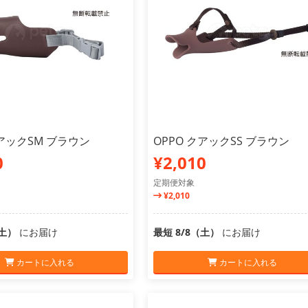
クアックSM ブラウン
OPPO クアックSS ブラウン
0
¥2,010
定期便対象
¥2,010
（土）
にお届け
最短 8/8（土）
にお届け
カートに入れる
カートに入れる