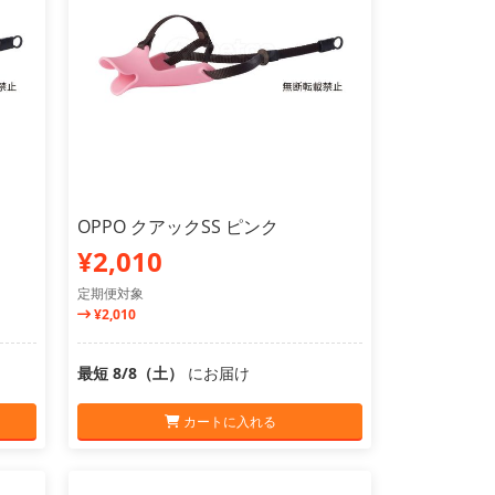
OPPO クアックSS ピンク
¥2,010
定期便対象
¥2,010
最短 8/8（土）
にお届け
カートに入れる