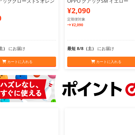
クアッククローズドS オレン
OPPO クアックSM イエロー
¥2,090
0
定期便対象
¥2,090
（土）
にお届け
最短 8/8（土）
にお届け
カートに入れる
カートに入れる