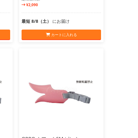
¥2,090
最短 8/8（土）
にお届け
カートに入れる