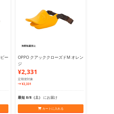
ルビー
OPPO クアッククローズドM オレン
ジ
¥2,331
定期便対象
¥2,331
最短 8/8（土）
にお届け
カートに入れる