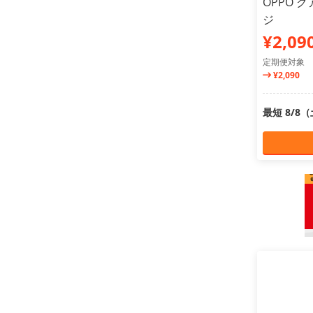
OPPO 
ジ
¥2,09
定期便対象
¥2,090
最短 8/8