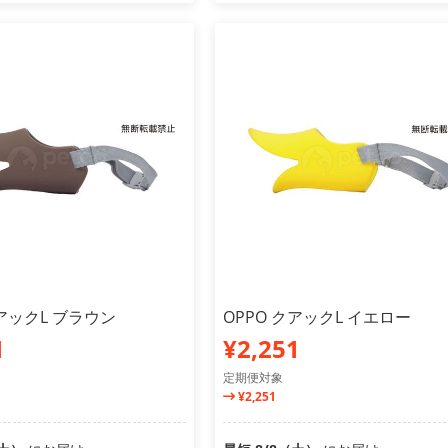
クアックL ブラウン
OPPO クアックL イエロー
1
¥2,251
定期便対象
¥2,251