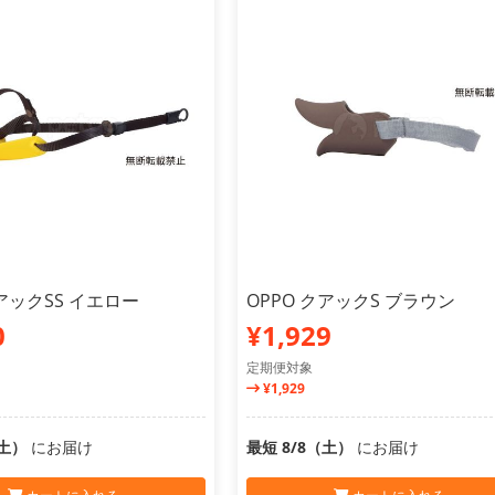
クアックSS イエロー
OPPO クアックS ブラウン
0
¥1,929
定期便対象
¥1,929
（土）
にお届け
最短 8/8（土）
にお届け