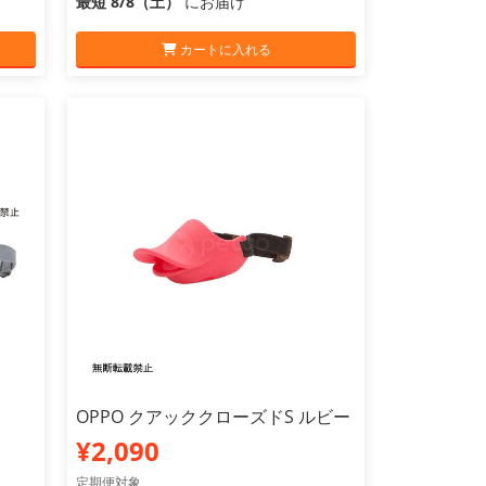
最短 8/8（土）
にお届け
カートに入れる
OPPO クアッククローズドS ルビー
¥2,090
定期便対象