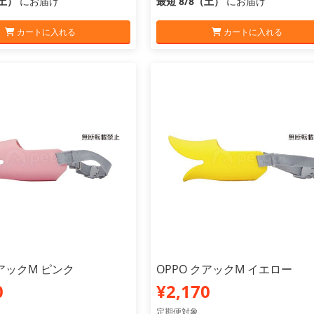
（土）
にお届け
最短 8/8（土）
にお届け
カートに入れる
カートに入れる
クアックM ピンク
OPPO クアックM イエロー
0
¥2,170
定期便対象