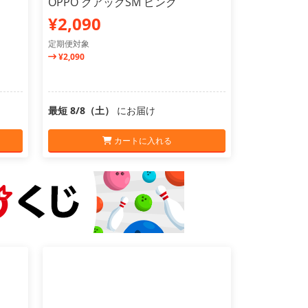
OPPO クアックSM ピンク
¥2,090
定期便対象
¥2,090
最短 8/8（土）
にお届け
カートに入れる