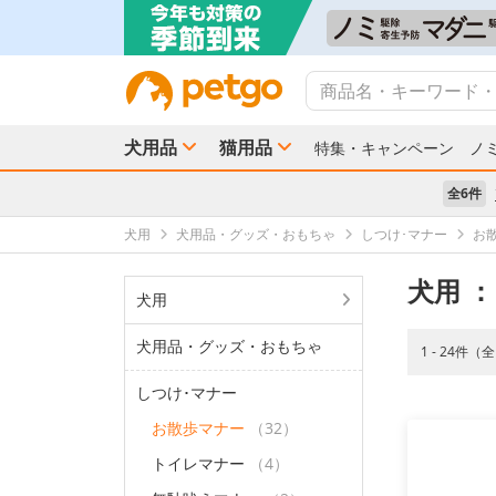
犬用品
猫用品
特集・キャンペーン
ノ
全6件
犬用
犬用品・グッズ・おもちゃ
しつけ･マナー
お
犬用
：
犬用
犬用品・グッズ・おもちゃ
1 - 24件（
しつけ･マナー
お散歩マナー
（32）
トイレマナー
（4）