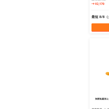
¥2,170
最短 8/8