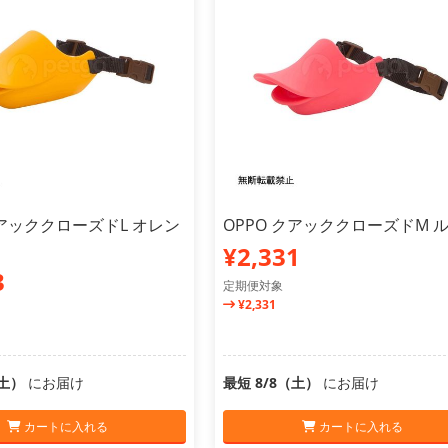
クアッククローズドL オレン
OPPO クアッククローズドM 
¥2,331
3
定期便対象
¥2,331
（土）
にお届け
最短 8/8（土）
にお届け
カートに入れる
カートに入れる