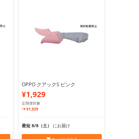
OPPO クアックS ピンク
¥1,929
定期便対象
¥1,929
最短 8/8（土）
にお届け