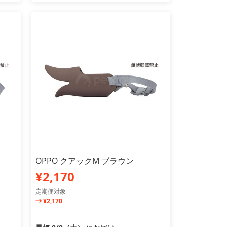
OPPO クアックM ブラウン
¥2,170
定期便対象
¥2,170