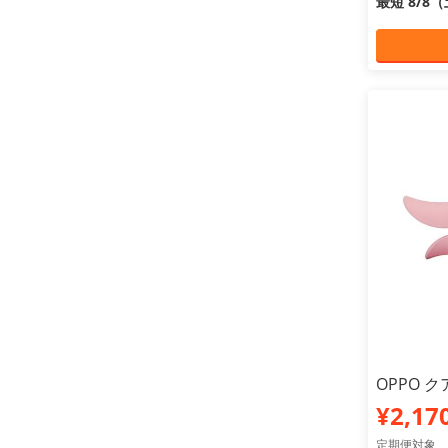
最短 8/8
OPPO 
¥2,17
定期便対象