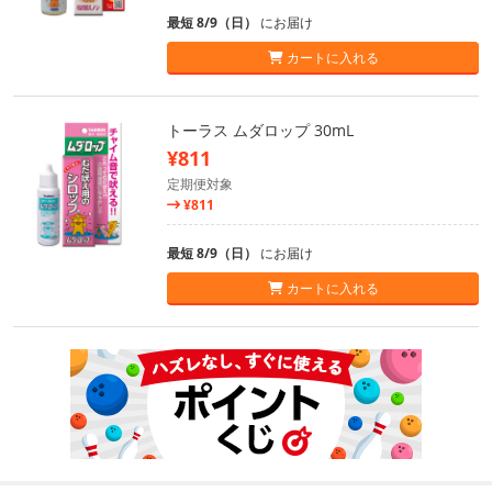
最短 8/9（日）
にお届け
カートに入れる
トーラス ムダロップ 30mL
¥811
定期便対象
¥811
最短 8/9（日）
にお届け
カートに入れる