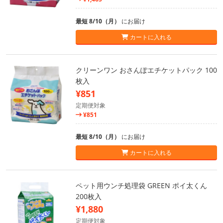
最短 8/10（月）
にお届け
カートに入れる
クリーンワン おさんぽエチケットパック 100
枚入
¥851
定期便対象
¥851
最短 8/10（月）
にお届け
カートに入れる
ペット用ウンチ処理袋 GREEN ポイ太くん
200枚入
¥1,880
定期便対象