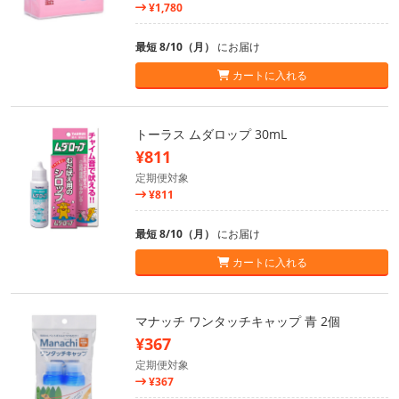
¥1,780
最短 8/10（月）
にお届け
カートに入れる
トーラス ムダロップ 30mL
¥811
定期便対象
¥811
最短 8/10（月）
にお届け
カートに入れる
マナッチ ワンタッチキャップ 青 2個
¥367
定期便対象
¥367