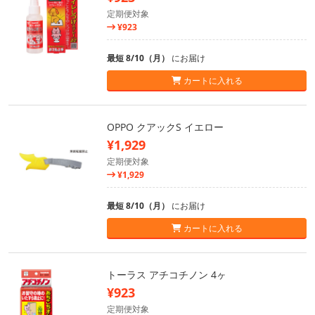
定期便対象
¥923
最短 8/10（月）
にお届け
カートに入れる
OPPO クアックS イエロー
¥1,929
定期便対象
¥1,929
最短 8/10（月）
にお届け
カートに入れる
トーラス アチコチノン 4ヶ
¥923
定期便対象