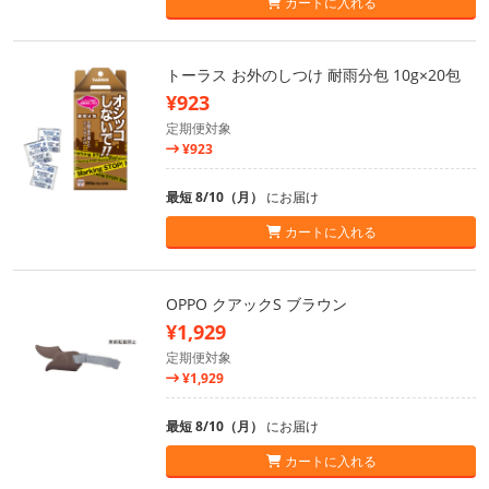
カートに入れる
トーラス お外のしつけ 耐雨分包 10g×20包
¥923
定期便対象
¥923
最短 8/10（月）
にお届け
カートに入れる
OPPO クアックS ブラウン
¥1,929
定期便対象
¥1,929
最短 8/10（月）
にお届け
カートに入れる