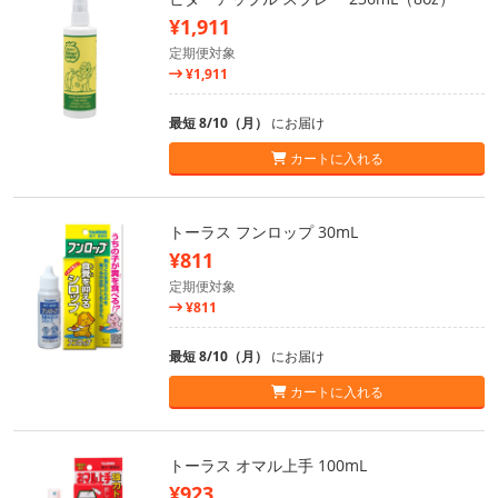
¥1,911
定期便対象
¥1,911
最短 8/10（月）
にお届け
カートに入れる
トーラス フンロップ 30mL
¥811
定期便対象
¥811
最短 8/10（月）
にお届け
カートに入れる
トーラス オマル上手 100mL
¥923