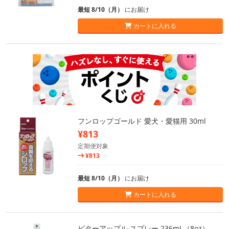
最短 8/10（月）
にお届け
カートに入れる
フンロップゴールド 愛犬・愛猫用 30ml
¥813
定期便対象
¥813
最短 8/10（月）
にお届け
カートに入れる
ビターアップル スプレー 236mL（8oz）