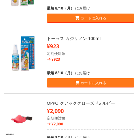
最短 8/10（月）
にお届け
カートに入れる
トーラス カジリノン 100mL
¥923
定期便対象
¥923
最短 8/10（月）
にお届け
カートに入れる
OPPO クアッククローズドS ルビー
¥2,090
定期便対象
¥2,090
最短 8/10（月）
にお届け