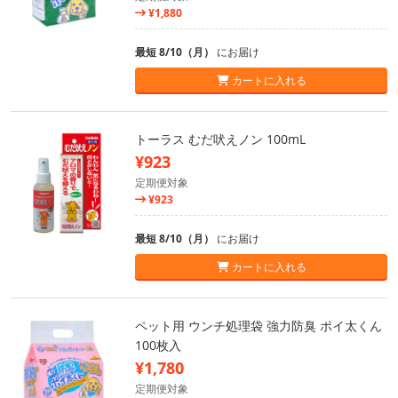
¥1,880
最短 8/10（月）
にお届け
カートに入れる
トーラス むだ吠えノン 100mL
¥923
定期便対象
¥923
最短 8/10（月）
にお届け
カートに入れる
ペット用 ウンチ処理袋 強力防臭 ポイ太くん
100枚入
¥1,780
定期便対象