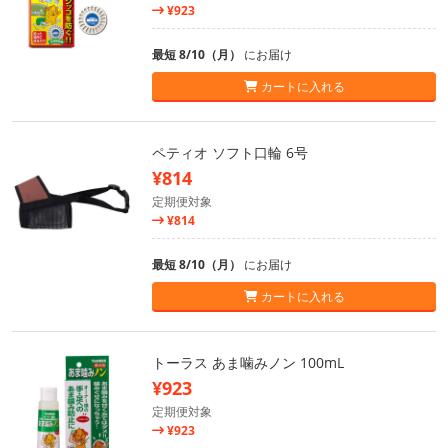
¥923
最短 8/10（月）
にお届け
カートに入れる
ペティオ ソフト口輪 6号
¥814
定期便対象
¥814
最短 8/10（月）
にお届け
カートに入れる
トーラス あま噛みノン 100mL
¥923
定期便対象
¥923