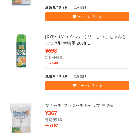
最短 8/10（月）
にお届け
カートに入れる
JOYPET(ジョイペット) ザ・しつけ ちゃんと
しつけ剤 犬猫用 200mL
¥698
定期便対象
¥698
最短 8/10（月）
にお届け
カートに入れる
マナッチ ワンタッチキャップ 白 2個
¥367
定期便対象
¥367