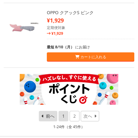
OPPO クアックS ピンク
¥1,929
定期便対象
¥1,929
最短 8/10（月）
にお届け
カートに入れる
前へ
1
2
次へ
1-24件（全 45件）