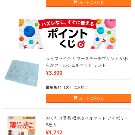
カートに入れる
ライフライク サマーステッチプリント やわ
らかクールジェルマット ミント
¥3,300
最短 8/11（火）
にお届け
カートに入れる
おくだけ吸着 撥水タイルマット アイボリー
8枚入
¥1,712