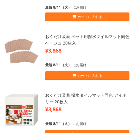
最短 8/11（火）
にお届け
カートに入れる
おくだけ吸着 ペット用撥水タイルマット同色
ベージュ 20枚入
¥3,868
最短 8/11（火）
にお届け
カートに入れる
おくだけ吸着 撥水タイルマット同色 アイボ
リー 20枚入
¥3,868
最短 8/11（火）
にお届け