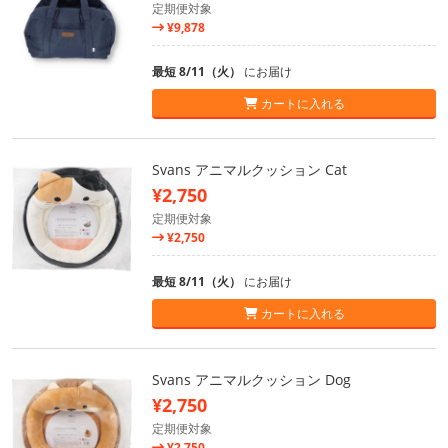
定期便対象
¥9,878
最短 8/11（火）
にお届け
カートに入れる
Svans アニマルクッション Cat
¥2,750
定期便対象
¥2,750
最短 8/11（火）
にお届け
カートに入れる
Svans アニマルクッション Dog
¥2,750
定期便対象
¥2,750