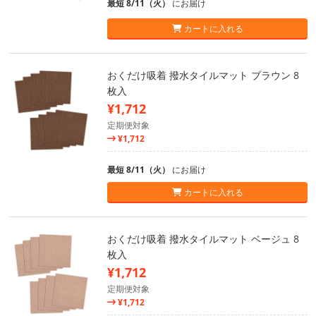
最短 8/11（火）
にお届け
カートに入れる
おくだけ吸着 撥水タイルマット ブラウン 8
枚入
¥1,712
定期便対象
¥1,712
最短 8/11（火）
にお届け
カートに入れる
おくだけ吸着 撥水タイルマット ベージュ 8
枚入
¥1,712
定期便対象
¥1,712