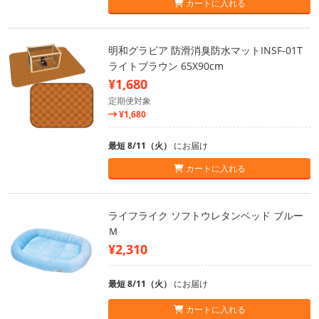
カートに入れる
明和グラビア 防滑消臭防水マットINSF-01T
ライトブラウン 65X90cm
¥1,680
定期便対象
¥1,680
最短 8/11（火）
にお届け
カートに入れる
ライフライク ソフトウレタンベッド ブルー
Ｍ
¥2,310
最短 8/11（火）
にお届け
カートに入れる