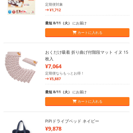
定期便対象
¥1,712
最短 8/11（火）
にお届け
カートに入れる
おくだけ吸着 折り曲げ付階段マット イヌ 15
枚入
¥7,064
定期便ならもっとお得！
¥5,887
最短 8/11（火）
にお届け
カートに入れる
PiPiドライブベッド ネイビー
¥9,878