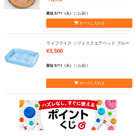
最短 8/11（火）
にお届け
カートに入れる
ライフライク ソフトスクエアベッド ブルー
¥3,300
最短 8/11（火）
にお届け
カートに入れる