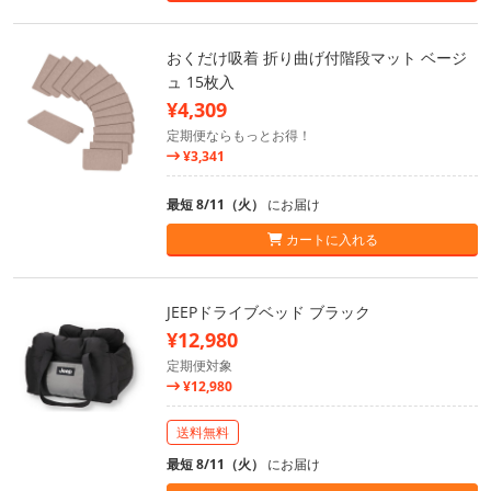
おくだけ吸着 折り曲げ付階段マット ベージ
ュ 15枚入
¥4,309
定期便ならもっとお得！
¥3,341
最短 8/11（火）
にお届け
カートに入れる
JEEPドライブベッド ブラック
¥12,980
定期便対象
¥12,980
送料無料
最短 8/11（火）
にお届け