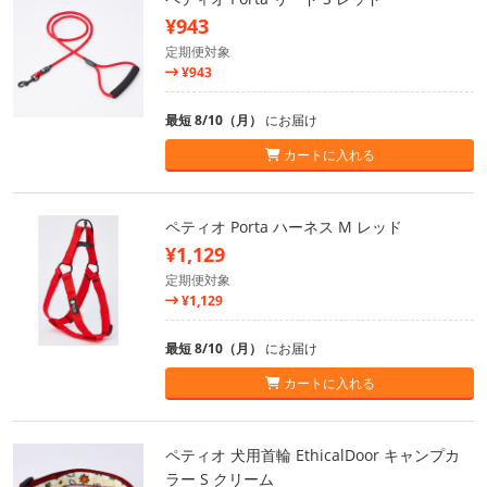
¥943
定期便対象
¥943
最短 8/10（月）
にお届け
カートに入れる
ペティオ Porta ハーネス M レッド
¥1,129
定期便対象
¥1,129
最短 8/10（月）
にお届け
カートに入れる
ペティオ 犬用首輪 EthicalDoor キャンプカ
ラー S クリーム