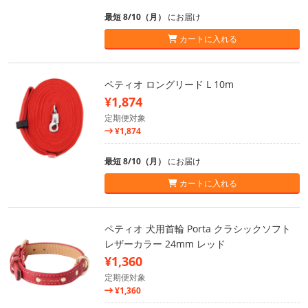
最短 8/10（月）
にお届け
カートに入れる
ペティオ ロングリード L 10m
¥1,874
定期便対象
¥1,874
最短 8/10（月）
にお届け
カートに入れる
ペティオ 犬用首輪 Porta クラシックソフト
レザーカラー 24mm レッド
¥1,360
定期便対象
¥1,360