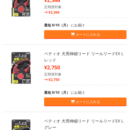
¥2,366
定期便対象
¥2,366
最短 8/10（月）
にお届け
カートに入れる
ペティオ 犬用伸縮リード リールリードEX L
レッド
¥2,750
定期便対象
¥2,750
最短 8/10（月）
にお届け
カートに入れる
ペティオ 犬用伸縮リード リールリードEX L
グレー