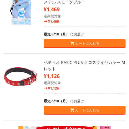
ステル スモークブルー
¥1,469
定期便対象
¥1,469
最短 8/10（月）
にお届け
カートに入れる
ペティオ BASIC PLUS クロスダイヤカラー M
レッド
¥1,126
定期便対象
¥1,126
最短 8/10（月）
にお届け
カートに入れる