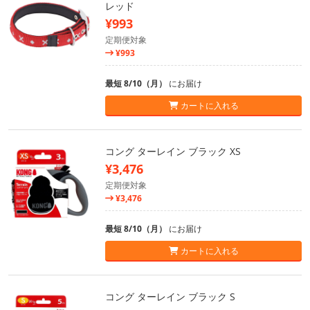
レッド
¥993
定期便対象
¥993
最短 8/10（月）
にお届け
カートに入れる
コング ターレイン ブラック XS
¥3,476
定期便対象
¥3,476
最短 8/10（月）
にお届け
カートに入れる
コング ターレイン ブラック S