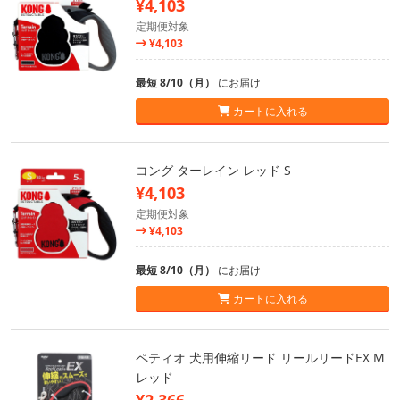
¥4,103
定期便対象
¥4,103
最短 8/10（月）
にお届け
カートに入れる
コング ターレイン レッド S
¥4,103
定期便対象
¥4,103
最短 8/10（月）
にお届け
カートに入れる
ペティオ 犬用伸縮リード リールリードEX M
レッド