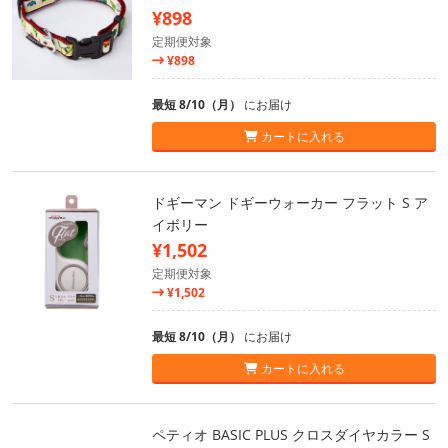
¥898
定期便対象
¥898
最短 8/10（月）
にお届け
カートに入れる
ドギーマン ドギーウォーカー フラット S ア
イボリー
¥1,502
定期便対象
¥1,502
最短 8/10（月）
にお届け
カートに入れる
ペティオ BASIC PLUS クロスダイヤカラー S