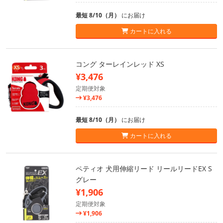
最短 8/10（月）
にお届け
カートに入れる
コング ターレインレッド XS
¥3,476
定期便対象
¥3,476
最短 8/10（月）
にお届け
カートに入れる
ペティオ 犬用伸縮リード リールリードEX S
グレー
¥1,906
定期便対象
¥1,906