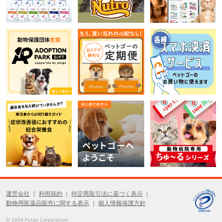
運営会社
利用規約
特定商取引法に基づく表示
動物用医薬品販売に関する表示
個人情報保護方針
© 2004 Petgo Corporation