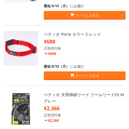
最短 8/10（月）
にお届け
カートに入れる
ペティオ Porta カラー S レッド
¥688
定期便対象
¥688
最短 8/10（月）
にお届け
カートに入れる
ペティオ 犬用伸縮リード リールリードEX M
グレー
¥2,366
定期便対象
¥2,366