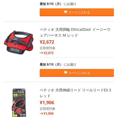
最短 8/10（月）
にお届け
カートに入れる
ペティオ 犬用胴輪 EthicalDoor イージーウ
ェアハーネス M レッド
¥2,672
定期便対象
¥2,672
最短 8/10（月）
にお届け
カートに入れる
ペティオ 犬用伸縮リード リールリードEX S
レッド
¥1,906
定期便対象
¥1,906