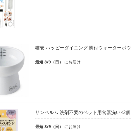
猫壱 ハッピーダイニング 脚付ウォーターボウ
最短 8/9（日）
にお届け
サンベルム 洗剤不要のペット用食器洗い×2
最短 8/9（日）
にお届け