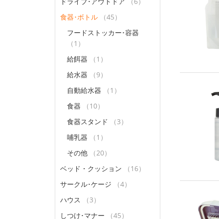
ドライブ･アウトドア
（6）
食器･ボトル
（45）
フードストッカー･容器
（1）
給餌器
（1）
給水器
（9）
自動給水器
（1）
食器
（10）
食器スタンド
（3）
哺乳器
（1）
その他
（20）
ベッド・クッション
（16）
サークル･ケージ
（4）
ハウス
（3）
しつけ･マナー
（45）