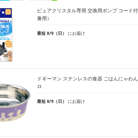
ピュアクリスタル専用 交換用ポンプ コード付き
兼用）
最短 8/9（日）
にお届け
ドギーマン ステンレスの食器 ごはんにゃわん 犬
ロ
最短 8/9（日）
にお届け