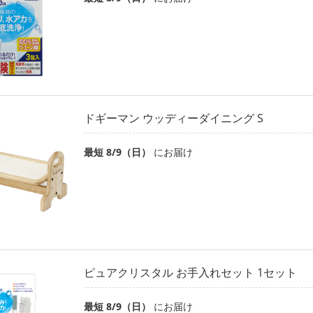
ドギーマン ウッディーダイニング S
最短 8/9（日）
にお届け
ピュアクリスタル お手入れセット 1セット
最短 8/9（日）
にお届け