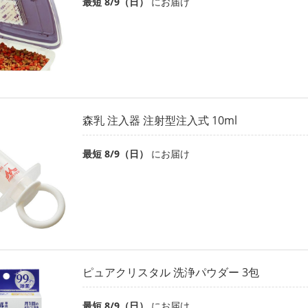
最短 8/9（日）
にお届け
森乳 注入器 注射型注入式 10ml
最短 8/9（日）
にお届け
ピュアクリスタル 洗浄パウダー 3包
最短 8/9（日）
にお届け