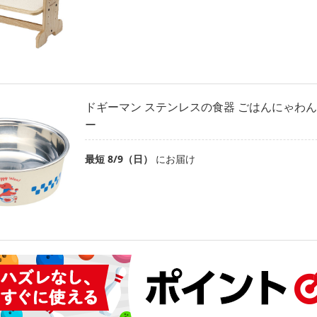
ドギーマン ステンレスの食器 ごはんにゃわん 犬
ー
最短 8/9（日）
にお届け