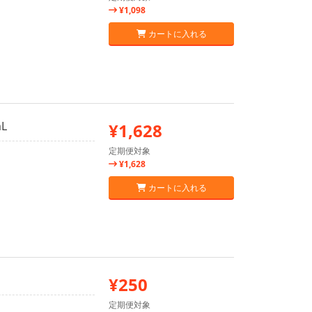
¥1,098
カートに入れる
L
¥1,628
定期便対象
¥1,628
カートに入れる
¥250
定期便対象