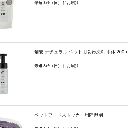
最短 8/9（日）
にお届け
猫壱 ナチュラル ペット用食器洗剤 本体 200m
最短 8/9（日）
にお届け
ペットフードストッカー用除湿剤