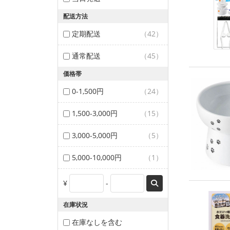
配送方法
定期配送
（42）
通常配送
（45）
価格帯
0-1,500円
（24）
1,500-3,000円
（15）
3,000-5,000円
（5）
5,000-10,000円
（1）
¥
-
在庫状況
在庫なしを含む