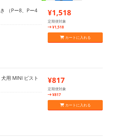
 （Pー8、Pー4
¥1,518
定期便対象
¥1,518
カートに入れる
用 MINI ビスト
¥817
定期便対象
¥817
カートに入れる