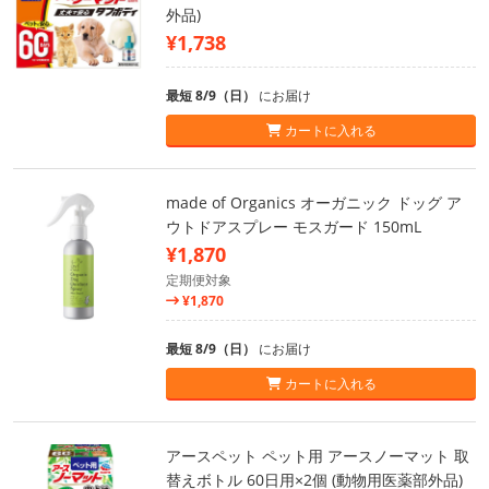
外品)
¥1,738
最短 8/9（日）
にお届け
カートに入れる
made of Organics オーガニック ドッグ ア
ウトドアスプレー モスガード 150mL
¥1,870
定期便対象
¥1,870
最短 8/9（日）
にお届け
カートに入れる
アースペット ペット用 アースノーマット 取
替えボトル 60日用×2個 (動物用医薬部外品)