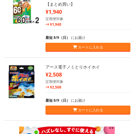
【まとめ買い】
¥1,940
定期便対象
¥1,940
最短 8/9（日）
にお届け
カートに入れる
アース電子ノミとりホイホイ
¥2,508
定期便対象
¥2,508
最短 8/9（日）
にお届け
カートに入れる