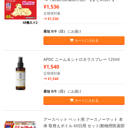
¥1,536
定期便対象
¥1,536
最短 8/9（日）
にお届け
カートに入れる
APDC ニーム＆シトロネラスプレー 125ml
¥1,540
定期便対象
¥1,540
最短 8/9（日）
にお届け
カートに入れる
アースペット ペット用 アースノーマット 本
体 取替えボトル 60日用 セット(動物用医薬部