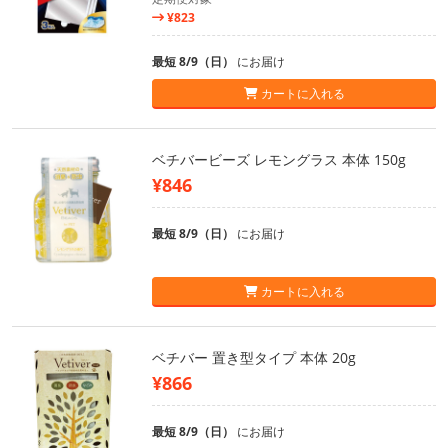
¥823
最短 8/9（日）
にお届け
カートに入れる
ベチバービーズ レモングラス 本体 150g
¥846
最短 8/9（日）
にお届け
カートに入れる
ベチバー 置き型タイプ 本体 20g
¥866
最短 8/9（日）
にお届け