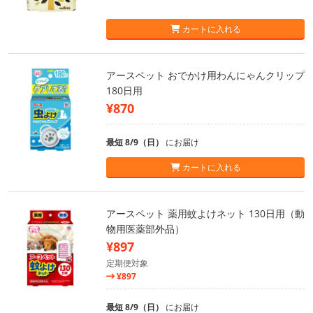
カートに入れる
アースペット おでかけ用わんにゃんクリップ
180日用
¥870
最短 8/9（日）
にお届け
カートに入れる
アースペット 薬用蚊よけネット 130日用（動
物用医薬部外品）
¥897
定期便対象
¥897
最短 8/9（日）
にお届け