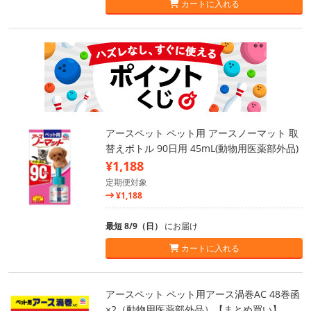
カートに入れる
アースペット ペット用 アースノーマット 取
替えボトル 90日用 45mL(動物用医薬部外品)
¥1,188
定期便対象
¥1,188
最短 8/9（日）
にお届け
カートに入れる
アースペット ペット用アース渦巻AC 48巻函
×2（動物用医薬部外品）【まとめ買い】