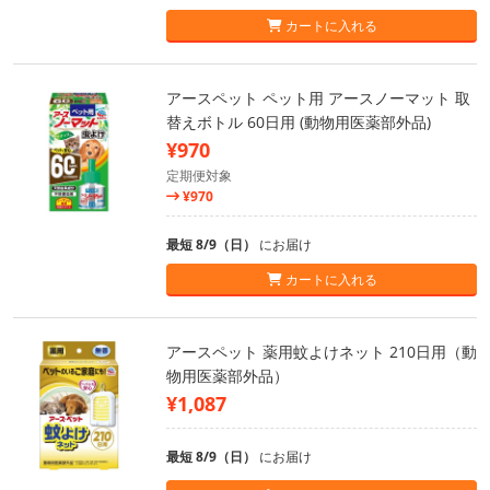
カートに入れる
アースペット ペット用 アースノーマット 取
替えボトル 60日用 (動物用医薬部外品)
¥970
定期便対象
¥970
最短 8/9（日）
にお届け
カートに入れる
アースペット 薬用蚊よけネット 210日用（動
物用医薬部外品）
¥1,087
最短 8/9（日）
にお届け