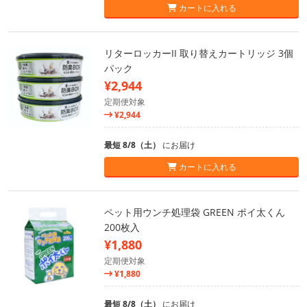
カートに入れる
リターロッカーII 取り替えカートリッジ 3個
パック
¥2,944
定期便対象
¥2,944
最短 8/8（土）
にお届け
カートに入れる
ペット用ウンチ処理袋 GREEN ポイ太くん
200枚入
¥1,880
定期便対象
¥1,880
最短 8/8（土）
にお届け