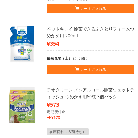
カートに入れる
ペットキレイ 除菌できるふきとりフォームつ
めかえ用 200mL
¥354
最短 8/8（土）
にお届け
カートに入れる
デオクリーン ノンアルコール除菌ウェットテ
ィッシュ つめかえ用60枚 3個パック
¥573
定期便対象
¥573
在庫切れ（入荷待ち）