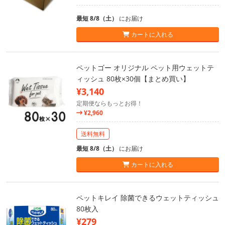
最短 8/8（土）
にお届け
カートに入れる
ペットゴー オリジナル ペット用ウェットテ
ィッシュ 80枚×30個【まとめ買い】
¥3,140
定期便ならもっとお得！
¥2,960
送料無料
最短 8/8（土）
にお届け
カートに入れる
ペットキレイ 除菌できるウェットティッシュ
80枚入
¥279