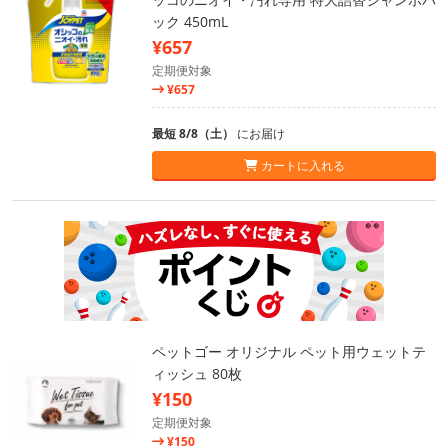
ック 450mL
¥657
定期便対象
¥657
最短 8/8（土）
にお届け
カートに入れる
ペットゴー オリジナル ペット用ウェットテ
ィッシュ 80枚
¥150
定期便対象
¥150