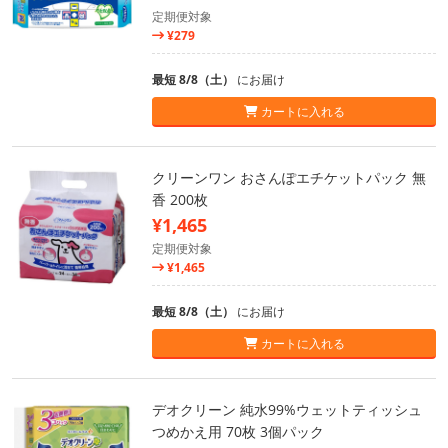
定期便対象
¥279
最短 8/8（土）
にお届け
カートに入れる
クリーンワン おさんぽエチケットパック 無
香 200枚
¥1,465
定期便対象
¥1,465
最短 8/8（土）
にお届け
カートに入れる
デオクリーン 純水99%ウェットティッシュ
つめかえ用 70枚 3個パック