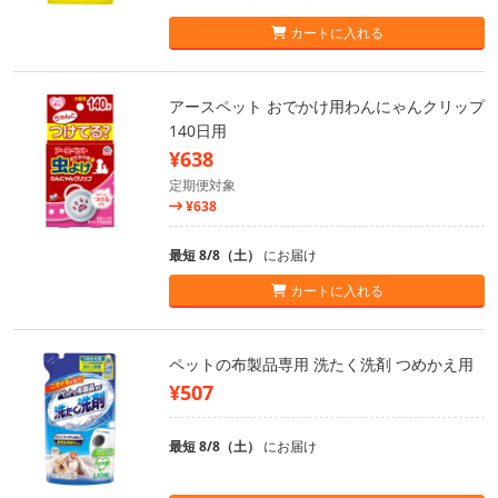
カートに入れる
アースペット おでかけ用わんにゃんクリップ
140日用
¥638
定期便対象
¥638
最短 8/8（土）
にお届け
カートに入れる
ペットの布製品専用 洗たく洗剤 つめかえ用
¥507
最短 8/8（土）
にお届け