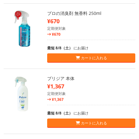
プロの消臭剤 無香料 250ml
¥670
定期便対象
¥670
最短 8/8（土）
にお届け
カートに入れる
プリジア 本体
¥1,367
定期便対象
¥1,367
最短 8/8（土）
にお届け
カートに入れる