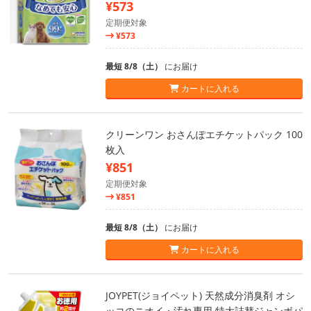
¥573
定期便対象
¥573
最短 8/8（土）
にお届け
カートに入れる
クリーンワン おさんぽエチケットパック 100
枚入
¥851
定期便対象
¥851
最短 8/8（土）
にお届け
カートに入れる
JOYPET(ジョイペット) 天然成分消臭剤 オシ
ッコのニオイ・汚れ専用 特大詰替ジャンボパ