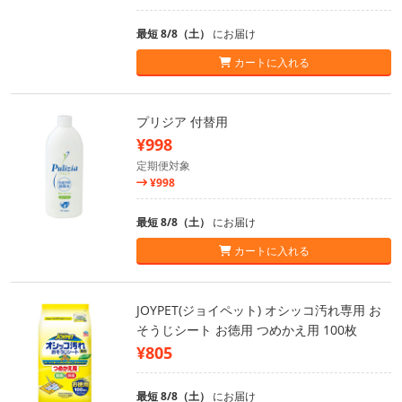
最短 8/8（土）
にお届け
カートに入れる
プリジア 付替用
¥998
定期便対象
¥998
最短 8/8（土）
にお届け
カートに入れる
JOYPET(ジョイペット) オシッコ汚れ専用 お
そうじシート お徳用 つめかえ用 100枚
¥805
最短 8/8（土）
にお届け