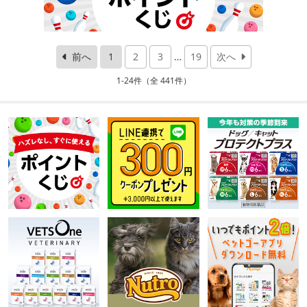
前へ
1
2
3
…
19
次へ
1-24件（全 441件）