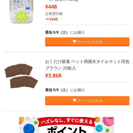
¥448
定期便対象
¥448
最短 8/8（土）
にお届け
カートに入れる
おくだけ吸着 ペット用撥水タイルマット同色
ブラウン 20枚入
¥3,868
最短 8/8（土）
にお届け
カートに入れる