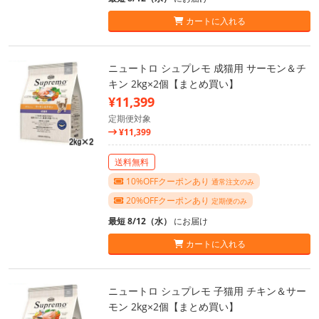
カートに入れる
ニュートロ シュプレモ 成猫用 サーモン＆チ
キン 2kg×2個【まとめ買い】
¥11,399
定期便対象
¥11,399
送料無料
10%OFFクーポンあり
通常注文のみ
20%OFFクーポンあり
定期便のみ
最短 8/12（水）
にお届け
カートに入れる
ニュートロ シュプレモ 子猫用 チキン＆サー
モン 2kg×2個【まとめ買い】