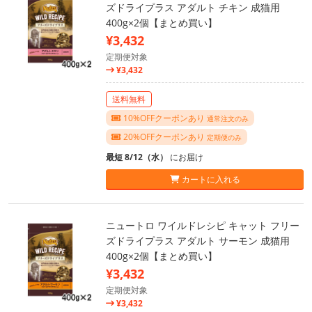
ズドライプラス アダルト チキン 成猫用
400g×2個【まとめ買い】
¥3,432
定期便対象
¥3,432
送料無料
10%OFFクーポンあり
通常注文のみ
20%OFFクーポンあり
定期便のみ
最短 8/12（水）
にお届け
カートに入れる
ニュートロ ワイルドレシピ キャット フリー
ズドライプラス アダルト サーモン 成猫用
400g×2個【まとめ買い】
¥3,432
定期便対象
¥3,432