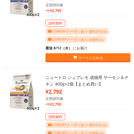
定期便対象
¥2,792
送料無料
10%OFFクーポンあり
通常注文のみ
20%OFFクーポンあり
定期便のみ
最短 8/12（水）
にお届け
カートに入れる
ニュートロ シュプレモ 成猫用 サーモン＆チ
キン 400g×2個【まとめ買い】
¥2,792
定期便対象
¥2,792
送料無料
10%OFFクーポンあり
通常注文のみ
20%OFFクーポンあり
定期便のみ