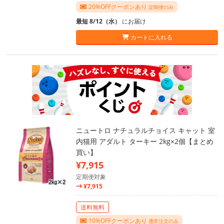
20%OFFクーポンあり
定期便のみ
最短 8/12（水）
にお届け
カートに入れる
ニュートロ ナチュラルチョイス キャット 室
内猫用 アダルト ターキー 2kg×2個【まとめ
買い】
¥7,915
定期便対象
¥7,915
送料無料
10%OFFクーポンあり
通常注文のみ