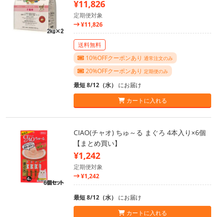
¥11,826
定期便対象
¥11,826
送料無料
10%OFFクーポンあり
通常注文のみ
20%OFFクーポンあり
定期便のみ
最短 8/12（水）
にお届け
カートに入れる
CIAO(チャオ) ちゅ～る まぐろ 4本入り×6個
【まとめ買い】
¥1,242
定期便対象
¥1,242
最短 8/12（水）
にお届け
カートに入れる