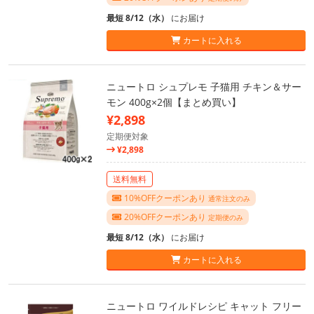
最短 8/12（水）
にお届け
カートに入れる
ニュートロ シュプレモ 子猫用 チキン＆サー
モン 400g×2個【まとめ買い】
¥2,898
定期便対象
¥2,898
送料無料
10%OFFクーポンあり
通常注文のみ
20%OFFクーポンあり
定期便のみ
最短 8/12（水）
にお届け
カートに入れる
ニュートロ ワイルドレシピ キャット フリー