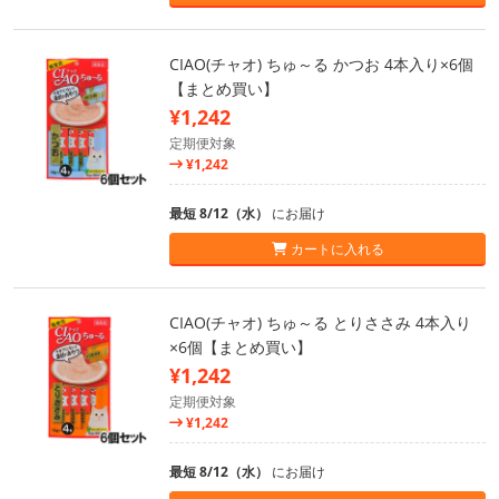
CIAO(チャオ) ちゅ～る かつお 4本入り×6個
【まとめ買い】
¥1,242
定期便対象
¥1,242
最短 8/12（水）
にお届け
カートに入れる
CIAO(チャオ) ちゅ～る とりささみ 4本入り
×6個【まとめ買い】
¥1,242
定期便対象
¥1,242
最短 8/12（水）
にお届け