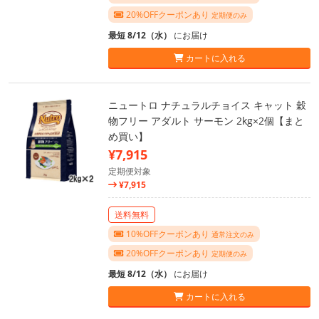
20%OFFクーポンあり
定期便のみ
最短 8/12（水）
にお届け
カートに入れる
ニュートロ ナチュラルチョイス キャット 穀
物フリー アダルト サーモン 2kg×2個【まと
め買い】
¥7,915
定期便対象
¥7,915
送料無料
10%OFFクーポンあり
通常注文のみ
20%OFFクーポンあり
定期便のみ
最短 8/12（水）
にお届け
カートに入れる