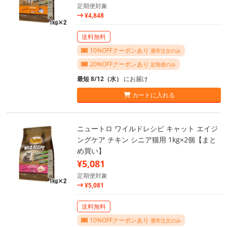
定期便対象
¥4,848
送料無料
10%OFFクーポンあり
通常注文のみ
20%OFFクーポンあり
定期便のみ
最短 8/12（水）
にお届け
カートに入れる
ニュートロ ワイルドレシピ キャット エイジ
ングケア チキン シニア猫用 1kg×2個【まと
め買い】
¥5,081
定期便対象
¥5,081
送料無料
10%OFFクーポンあり
通常注文のみ