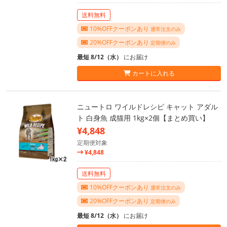
送料無料
10%OFFクーポンあり
通常注文のみ
20%OFFクーポンあり
定期便のみ
最短 8/12（水）
にお届け
カートに入れる
ニュートロ ワイルドレシピ キャット アダル
ト 白身魚 成猫用 1kg×2個【まとめ買い】
¥4,848
定期便対象
¥4,848
送料無料
10%OFFクーポンあり
通常注文のみ
20%OFFクーポンあり
定期便のみ
最短 8/12（水）
にお届け