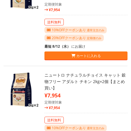
定期便対象
¥7,954
送料無料
10%OFFクーポンあり
通常注文のみ
20%OFFクーポンあり
定期便のみ
最短 8/12（水）
にお届け
カートに入れる
ニュートロ ナチュラルチョイス キャット 穀
物フリー アダルト チキン 2kg×2個【まとめ
買い】
¥7,954
定期便対象
¥7,954
送料無料
10%OFFクーポンあり
通常注文のみ