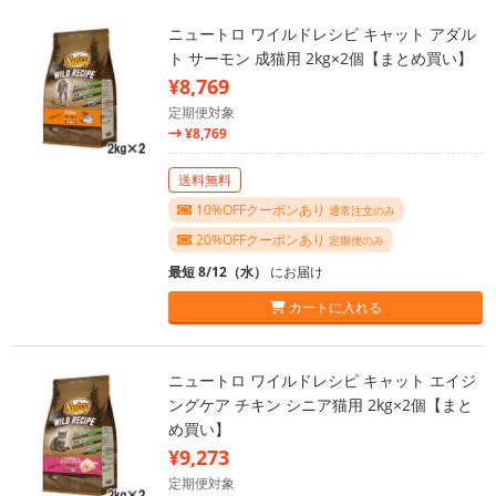
ニュートロ ワイルドレシピ キャット アダル
ト サーモン 成猫用 2kg×2個【まとめ買い】
¥8,769
定期便対象
¥8,769
送料無料
10%OFFクーポンあり
通常注文のみ
20%OFFクーポンあり
定期便のみ
最短 8/12（水）
にお届け
カートに入れる
ニュートロ ワイルドレシピ キャット エイジ
ングケア チキン シニア猫用 2kg×2個【まと
め買い】
¥9,273
定期便対象