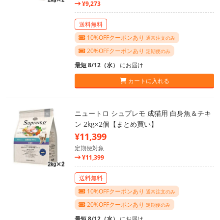
¥9,273
送料無料
10%OFFクーポンあり
通常注文のみ
20%OFFクーポンあり
定期便のみ
最短 8/12（水）
にお届け
カートに入れる
ニュートロ シュプレモ 成猫用 白身魚＆チキ
ン 2kg×2個【まとめ買い】
¥11,399
定期便対象
¥11,399
送料無料
10%OFFクーポンあり
通常注文のみ
20%OFFクーポンあり
定期便のみ
最短 8/12（水）
にお届け