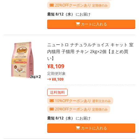
20%OFFクーポンあり
定期便のみ
最短 8/12（水）
にお届け
カートに入れる
ニュートロ ナチュラルチョイス キャット 室
内猫用 子猫用 チキン 2kg×2個【まとめ買
い】
¥8,109
定期便対象
¥8,109
送料無料
10%OFFクーポンあり
通常注文のみ
20%OFFクーポンあり
定期便のみ
最短 8/12（水）
にお届け
カートに入れる