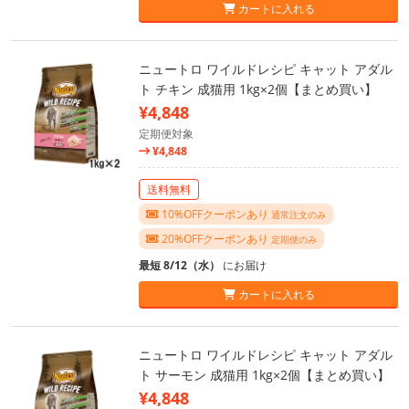
カートに入れる
ニュートロ ワイルドレシピ キャット アダル
ト チキン 成猫用 1kg×2個【まとめ買い】
¥4,848
定期便対象
¥4,848
送料無料
10%OFFクーポンあり
通常注文のみ
20%OFFクーポンあり
定期便のみ
最短 8/12（水）
にお届け
カートに入れる
ニュートロ ワイルドレシピ キャット アダル
ト サーモン 成猫用 1kg×2個【まとめ買い】
¥4,848