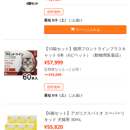
送料無料
最短 8/8（土）
にお届け
カートに入れる
【10箱セット】猫用フロントラインプラスキ
ャット 6本（6ピペット）（動物用医薬品）
¥57,999
定期便ならもっとお得！
¥55,099
送料無料
最短 8/8（土）
にお届け
【6個セット】アガリクスバイオ スーパーリ
キッド 犬猫用 30mL
¥55,820