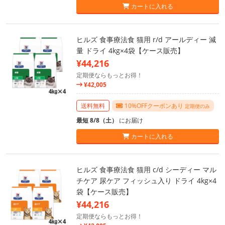
カートに入れる
ヒルズ 食事療法食 猫用 r/d アールディー 減
量 ドライ 4kg×4袋【ケース販売】
¥44,216
定期便ならもっとお得！
¥42,005
送料無料
10%OFFクーポンあり
定期便のみ
最短 8/8（土）
にお届け
カートに入れる
ヒルズ 食事療法食 猫用 c/d シーディー マル
チケア 尿ケア フィッシュ入り ドライ 4kg×4
袋【ケース販売】
¥44,216
定期便ならもっとお得！