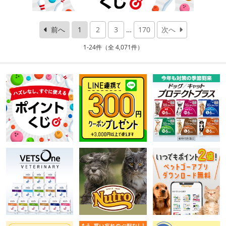
前へ
1
2
3
…
170
次へ
1-24件（全 4,071件）