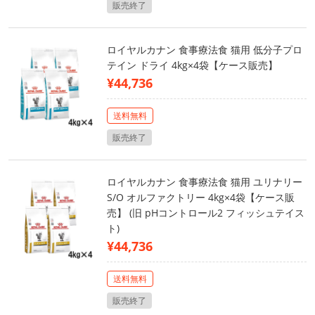
販売終了
ロイヤルカナン 食事療法食 猫用 低分子プロ
テイン ドライ 4kg×4袋【ケース販売】
¥44,736
送料無料
販売終了
ロイヤルカナン 食事療法食 猫用 ユリナリー
S/O オルファクトリー 4kg×4袋【ケース販
売】 (旧 pHコントロール2 フィッシュテイス
ト)
¥44,736
送料無料
販売終了