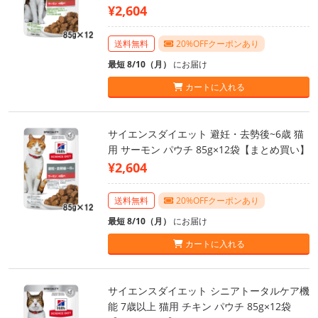
¥2,604
送料無料
20%OFFクーポンあり
最短 8/10（月）
にお届け
カートに入れる
サイエンスダイエット 避妊・去勢後~6歳 猫
用 サーモン パウチ 85g×12袋【まとめ買い】
¥2,604
送料無料
20%OFFクーポンあり
最短 8/10（月）
にお届け
カートに入れる
サイエンスダイエット シニアトータルケア機
能 7歳以上 猫用 チキン パウチ 85g×12袋