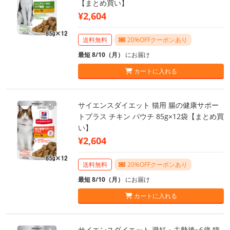
【まとめ買い】
¥2,604
送料無料
20%OFFクーポンあり
最短 8/10（月）
にお届け
カートに入れる
サイエンスダイエット 猫用 腸の健康サポー
トプラス チキン パウチ 85g×12袋【まとめ買
い】
¥2,604
送料無料
20%OFFクーポンあり
最短 8/10（月）
にお届け
カートに入れる
サイエンスダイエット 避妊・去勢後~6歳 猫