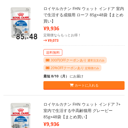
ロイヤルカナン FHN ウェット インドア 室内
で生活する成猫用 ローフ 85g×48袋【まとめ
買い】
¥9,936
定期便ならもっとお得！
¥9,073
送料無料
300円OFFクーポンあり
通常注文のみ
20%OFFクーポンあり
定期便のみ
最短 8/10（月）
にお届け
カートに入れる
ロイヤルカナン FHN ウェット インドア 7+
室内で生活する中高齢猫用 グレービー
85g×48袋【まとめ買い】
¥9,936