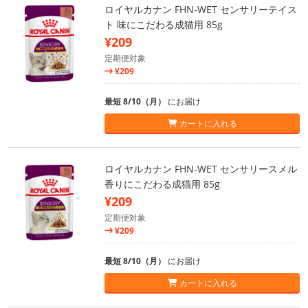
ロイヤルカナン FHN-WET センサリーテイス
ト 味にこだわる成猫用 85g
¥209
定期便対象
¥209
最短 8/10（月）
にお届け
カートに入れる
ロイヤルカナン FHN-WET センサリースメル
香りにこだわる成猫用 85g
¥209
定期便対象
¥209
最短 8/10（月）
にお届け
カートに入れる