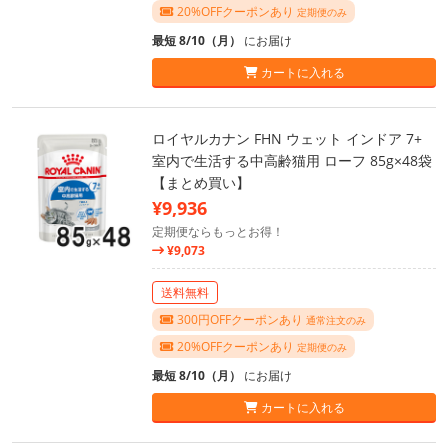
20%OFFクーポンあり
定期便のみ
最短 8/10（月）
にお届け
カートに入れる
ロイヤルカナン FHN ウェット インドア 7+
室内で生活する中高齢猫用 ローフ 85g×48袋
【まとめ買い】
¥9,936
定期便ならもっとお得！
¥9,073
送料無料
300円OFFクーポンあり
通常注文のみ
20%OFFクーポンあり
定期便のみ
最短 8/10（月）
にお届け
カートに入れる