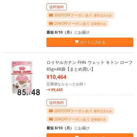
送料無料
300円OFFクーポンあり
通常注文のみ
20%OFFクーポンあり
定期便のみ
最短 8/10（月）
にお届け
カートに入れる
ロイヤルカナン FHN ウェット キトン ローフ
85g×48袋【まとめ買い】
¥10,464
定期便ならもっとお得！
¥9,445
送料無料
300円OFFクーポンあり
通常注文のみ
20%OFFクーポンあり
定期便のみ
最短 8/10（月）
にお届け