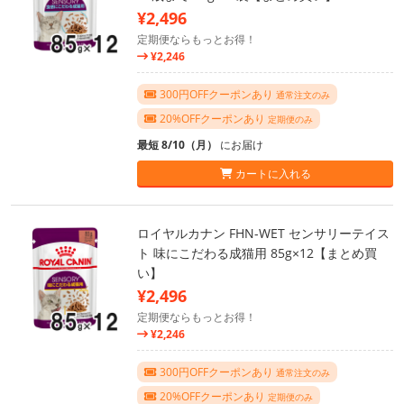
¥2,496
定期便ならもっとお得！
¥2,246
300円OFFクーポンあり
通常注文のみ
20%OFFクーポンあり
定期便のみ
最短 8/10（月）
にお届け
カートに入れる
ロイヤルカナン FHN-WET センサリーテイス
ト 味にこだわる成猫用 85g×12【まとめ買
い】
¥2,496
定期便ならもっとお得！
¥2,246
300円OFFクーポンあり
通常注文のみ
20%OFFクーポンあり
定期便のみ