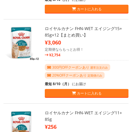
カートに入れる
ロイヤルカナン FHN-WET エイジング15+
85g×12【まとめ買い】
¥3,060
定期便ならもっとお得！
¥2,754
300円OFFクーポンあり
通常注文のみ
20%OFFクーポンあり
定期便のみ
最短 8/10（月）
にお届け
カートに入れる
ロイヤルカナン FHN-WET エイジング11+
85g
¥256