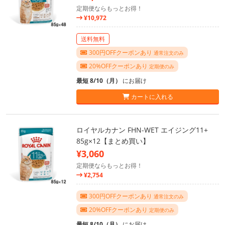
定期便ならもっとお得！
¥10,972
送料無料
300円OFFクーポンあり
通常注文のみ
20%OFFクーポンあり
定期便のみ
最短 8/10（月）
にお届け
カートに入れる
ロイヤルカナン FHN-WET エイジング11+
85g×12【まとめ買い】
¥3,060
定期便ならもっとお得！
¥2,754
300円OFFクーポンあり
通常注文のみ
20%OFFクーポンあり
定期便のみ
最短 8/10（月）
にお届け