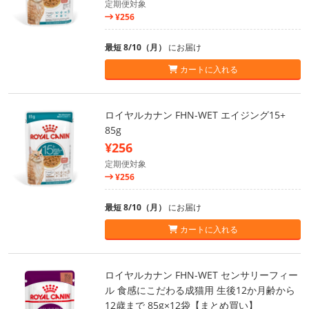
定期便対象
¥256
最短 8/10（月）
にお届け
カートに入れる
ロイヤルカナン FHN-WET エイジング15+
85g
¥256
定期便対象
¥256
最短 8/10（月）
にお届け
カートに入れる
ロイヤルカナン FHN-WET センサリーフィー
ル 食感にこだわる成猫用 生後12か月齢から
12歳まで 85g×12袋【まとめ買い】