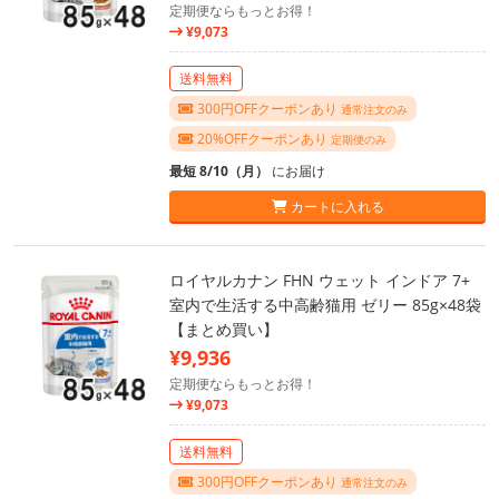
定期便ならもっとお得！
¥9,073
送料無料
300円OFFクーポンあり
通常注文のみ
20%OFFクーポンあり
定期便のみ
最短 8/10（月）
にお届け
カートに入れる
ロイヤルカナン FHN ウェット インドア 7+
室内で生活する中高齢猫用 ゼリー 85g×48袋
【まとめ買い】
¥9,936
定期便ならもっとお得！
¥9,073
送料無料
300円OFFクーポンあり
通常注文のみ