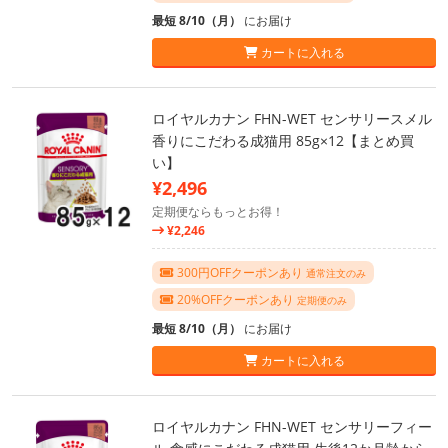
最短 8/10（月）
にお届け
カートに入れる
ロイヤルカナン FHN-WET センサリースメル
香りにこだわる成猫用 85g×12【まとめ買
い】
¥2,496
定期便ならもっとお得！
¥2,246
300円OFFクーポンあり
通常注文のみ
20%OFFクーポンあり
定期便のみ
最短 8/10（月）
にお届け
カートに入れる
ロイヤルカナン FHN-WET センサリーフィー