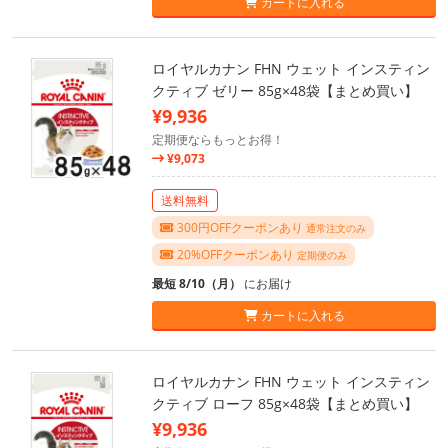
カートに入れる
ロイヤルカナン FHN ウェット インスティン
クティブ ゼリー 85g×48袋【まとめ買い】
¥9,936
定期便ならもっとお得！
¥9,073
送料無料
300円OFFクーポンあり
通常注文のみ
20%OFFクーポンあり
定期便のみ
最短 8/10（月）
にお届け
カートに入れる
ロイヤルカナン FHN ウェット インスティン
クティブ ローフ 85g×48袋【まとめ買い】
¥9,936