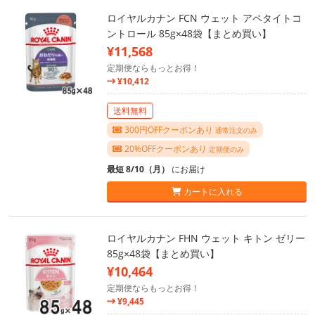
ロイヤルカナン FCN ウェット アペタイトコ
ントロール 85g×48袋【まとめ買い】
¥11,568
定期便ならもっとお得！
¥10,412
送料無料
300円OFFクーポンあり
通常注文のみ
20%OFFクーポンあり
定期便のみ
最短 8/10（月）
にお届け
カートに入れる
ロイヤルカナン FHN ウェット キトン ゼリー
85g×48袋【まとめ買い】
¥10,464
定期便ならもっとお得！
¥9,445