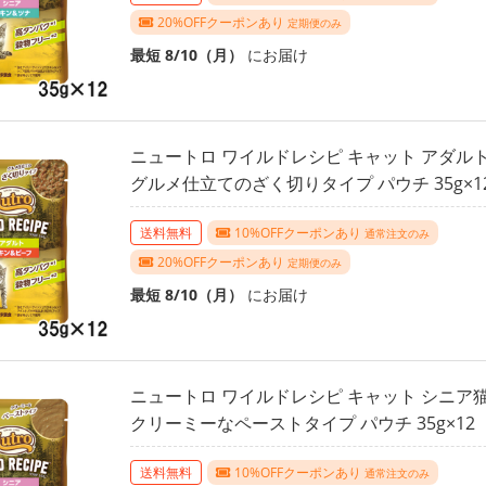
20%OFFクーポンあり
定期便のみ
最短 8/10（月）
にお届け
ニュートロ ワイルドレシピ キャット アダル
グルメ仕立てのざく切りタイプ パウチ 35g×
送料無料
10%OFFクーポンあり
通常注文のみ
20%OFFクーポンあり
定期便のみ
最短 8/10（月）
にお届け
ニュートロ ワイルドレシピ キャット シニア
クリーミーなペーストタイプ パウチ 35g×1
送料無料
10%OFFクーポンあり
通常注文のみ