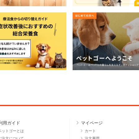
利用ガイド
マイページ
ペットゴーとは
カート
ご注文について
注文履歴