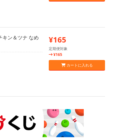
チキン＆ツナ なめ
¥165
定期便対象
¥165
カートに入れる