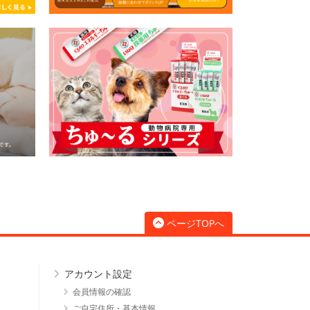
ページTOPへ
アカウント設定
会員情報の確認
ご自宅住所・基本情報