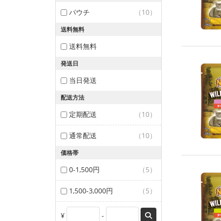
パウチ
（10）
送料無料
送料無料
発送日
当日発送
配送方法
定期配送
（10）
通常配送
（10）
価格帯
0-1,500円
（5）
1,500-3,000円
（5）
¥
-