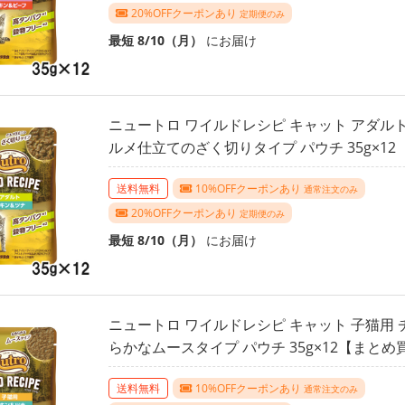
20%OFFクーポンあり
定期便のみ
最短 8/10（月）
にお届け
ニュートロ ワイルドレシピ キャット アダルト
ルメ仕立てのざく切りタイプ パウチ 35g×1
送料無料
10%OFFクーポンあり
通常注文のみ
20%OFFクーポンあり
定期便のみ
最短 8/10（月）
にお届け
ニュートロ ワイルドレシピ キャット 子猫用 
らかなムースタイプ パウチ 35g×12【まとめ
送料無料
10%OFFクーポンあり
通常注文のみ