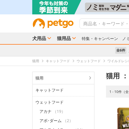
犬用品
猫用品
特集・キャンペーン
ノ
全6件
猫用
キャットフード
ウェットフード
ワイルドレシ
猫用
：
猫用
キャットフード
1 - 10件（
ウェットフード
アカナ
（19）
アボ･ダーム
（2）