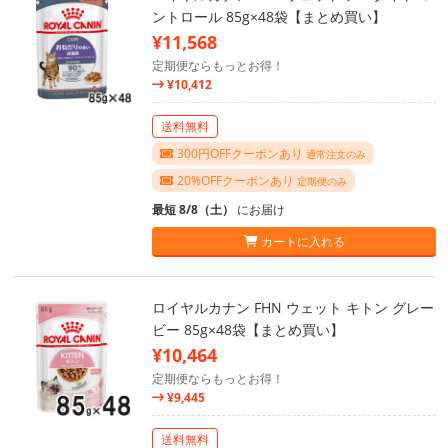
ントロール 85g×48袋【まとめ買い】
¥11,568
定期便ならもっとお得！
¥10,412
送料無料
300円OFFクーポンあり
通常注文のみ
20%OFFクーポンあり
定期便のみ
最短 8/8（土）
にお届け
カートに入れる
ロイヤルカナン FHN ウェット キトン グレー
ビー 85g×48袋【まとめ買い】
¥10,464
定期便ならもっとお得！
¥9,445
送料無料