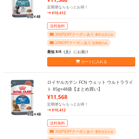
定期便ならもっとお得！
¥10,412
送料無料
300円OFFクーポンあり
通常注文のみ
20%OFFクーポンあり
定期便のみ
最短 8/8（土）
にお届け
カートに入れる
ロイヤルカナン FCN ウェット ウルトラライ
ト 85g×48袋【まとめ買い】
¥11,568
定期便ならもっとお得！
¥10,412
送料無料
300円OFFクーポンあり
通常注文のみ