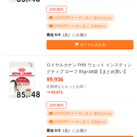
送料無料
300円OFFクーポンあり
通常注文のみ
20%OFFクーポンあり
定期便のみ
最短 8/8（土）
にお届け
カートに入れる
ロイヤルカナン FHN ウェット インスティン
クティブ ローフ 85g×48袋【まとめ買い】
¥9,936
定期便ならもっとお得！
¥9,073
送料無料
300円OFFクーポンあり
通常注文のみ
20%OFFクーポンあり
定期便のみ
最短 8/8（土）
にお届け