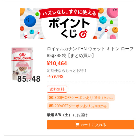
ロイヤルカナン FHN ウェット キトン ローフ
85g×48袋【まとめ買い】
¥10,464
定期便ならもっとお得！
¥9,445
送料無料
300円OFFクーポンあり
通常注文のみ
20%OFFクーポンあり
定期便のみ
最短 8/8（土）
にお届け
カートに入れる