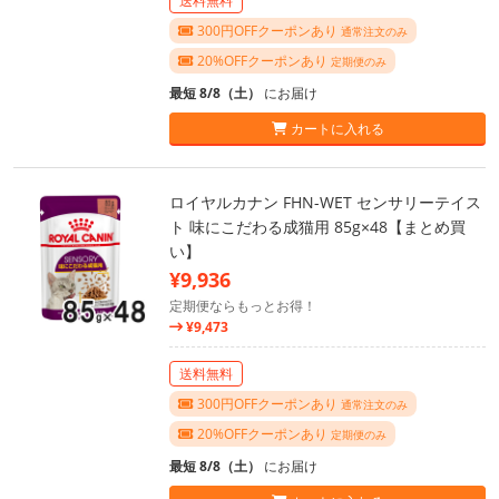
送料無料
300円OFFクーポンあり
通常注文のみ
20%OFFクーポンあり
定期便のみ
最短 8/8（土）
にお届け
カートに入れる
ロイヤルカナン FHN-WET センサリーテイス
ト 味にこだわる成猫用 85g×48【まとめ買
い】
¥9,936
定期便ならもっとお得！
¥9,473
送料無料
300円OFFクーポンあり
通常注文のみ
20%OFFクーポンあり
定期便のみ
最短 8/8（土）
にお届け