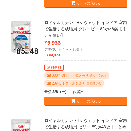
カートに入れる
ロイヤルカナン FHN ウェット インドア 室内
で生活する成猫用 グレービー 85g×48袋【ま
とめ買い】
¥9,936
定期便ならもっとお得！
¥9,073
送料無料
300円OFFクーポンあり
通常注文のみ
20%OFFクーポンあり
定期便のみ
最短 8/8（土）
にお届け
カートに入れる
ロイヤルカナン FHN ウェット インドア 室内
で生活する成猫用 ゼリー 85g×48袋【まとめ