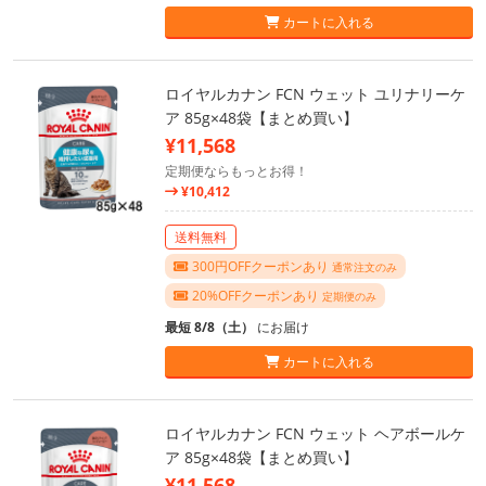
カートに入れる
ロイヤルカナン FCN ウェット ユリナリーケ
ア 85g×48袋【まとめ買い】
¥11,568
定期便ならもっとお得！
¥10,412
送料無料
300円OFFクーポンあり
通常注文のみ
20%OFFクーポンあり
定期便のみ
最短 8/8（土）
にお届け
カートに入れる
ロイヤルカナン FCN ウェット ヘアボールケ
ア 85g×48袋【まとめ買い】
¥11,568