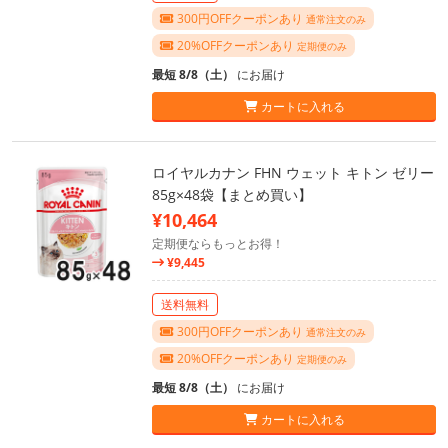
300円OFFクーポンあり
通常注文のみ
20%OFFクーポンあり
定期便のみ
最短 8/8（土）
にお届け
カートに入れる
ロイヤルカナン FHN ウェット キトン ゼリー
85g×48袋【まとめ買い】
¥10,464
定期便ならもっとお得！
¥9,445
送料無料
300円OFFクーポンあり
通常注文のみ
20%OFFクーポンあり
定期便のみ
最短 8/8（土）
にお届け
カートに入れる