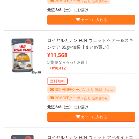
20%OFFクーポンあり
定期便のみ
最短 8/8（土）
にお届け
カートに入れる
ロイヤルカナン FCN ウェット ヘアー＆スキ
ンケア 85g×48袋【まとめ買い】
¥11,568
定期便ならもっとお得！
¥10,412
送料無料
300円OFFクーポンあり
通常注文のみ
20%OFFクーポンあり
定期便のみ
最短 8/8（土）
にお届け
カートに入れる
ロイヤルカナン FCN ウェット アペタイトコ