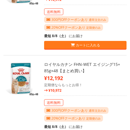
送料無料
300円OFFクーポンあり
通常注文のみ
20%OFFクーポンあり
定期便のみ
最短 8/8（土）
にお届け
カートに入れる
ロイヤルカナン FHN-WET エイジング15+
85g×48【まとめ買い】
¥12,192
定期便ならもっとお得！
¥10,972
送料無料
300円OFFクーポンあり
通常注文のみ
20%OFFクーポンあり
定期便のみ
最短 8/8（土）
にお届け