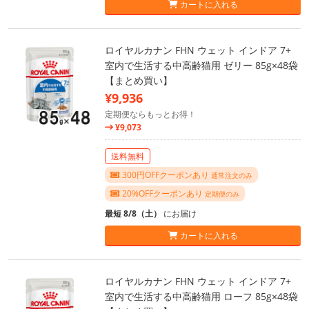
カートに入れる
ロイヤルカナン FHN ウェット インドア 7+
室内で生活する中高齢猫用 ゼリー 85g×48袋
【まとめ買い】
¥9,936
定期便ならもっとお得！
¥9,073
送料無料
300円OFFクーポンあり
通常注文のみ
20%OFFクーポンあり
定期便のみ
最短 8/8（土）
にお届け
カートに入れる
ロイヤルカナン FHN ウェット インドア 7+
室内で生活する中高齢猫用 ローフ 85g×48袋