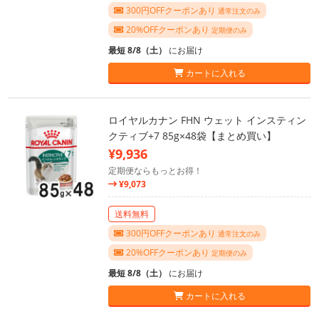
300円OFFクーポンあり
通常注文のみ
20%OFFクーポンあり
定期便のみ
最短 8/8（土）
にお届け
カートに入れる
ロイヤルカナン FHN ウェット インスティン
クティブ+7 85g×48袋【まとめ買い】
¥9,936
定期便ならもっとお得！
¥9,073
送料無料
300円OFFクーポンあり
通常注文のみ
20%OFFクーポンあり
定期便のみ
最短 8/8（土）
にお届け
カートに入れる