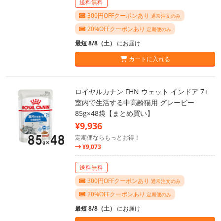
送料無料
300円OFFクーポンあり
通常注文のみ
20%OFFクーポンあり
定期便のみ
最短 8/8（土）
にお届け
カートに入れる
ロイヤルカナン FHN ウェット インドア 7+
室内で生活する中高齢猫用 グレービー
85g×48袋【まとめ買い】
¥9,936
定期便ならもっとお得！
¥9,073
送料無料
300円OFFクーポンあり
通常注文のみ
20%OFFクーポンあり
定期便のみ
最短 8/8（土）
にお届け