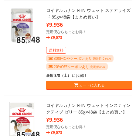
ロイヤルカナン FHN ウェット ステアライズ
ド 85g×48袋【まとめ買い】
¥9,936
定期便ならもっとお得！
¥9,073
送料無料
300円OFFクーポンあり
通常注文のみ
20%OFFクーポンあり
定期便のみ
最短 8/8（土）
にお届け
カートに入れる
ロイヤルカナン FHN ウェット インスティン
クティブ ゼリー 85g×48袋【まとめ買い】
¥9,936
定期便ならもっとお得！
¥9,073