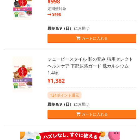
¥998
定期便対象
¥998
最短 8/9（日）
にお届け
カートに入れる
ジェーピースタイル 和の究み 猫用セレクト
ヘルスケア 下部尿路ガード 低カルシウム
1.4kg
¥1,382
124ポイント還元
最短 8/9（日）
にお届け
カートに入れる