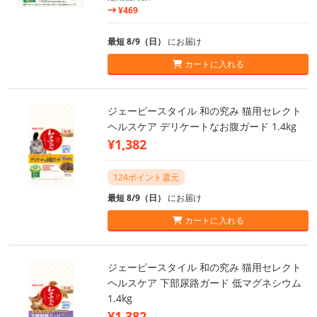
¥469
最短 8/9（日）
にお届け
カートに入れる
ジェーピースタイル 和の究み 猫用セレクト
ヘルスケア デリケートなお腹ガード 1.4kg
¥1,382
124ポイント還元
最短 8/9（日）
にお届け
カートに入れる
ジェーピースタイル 和の究み 猫用セレクト
ヘルスケア 下部尿路ガード 低マグネシウム
1.4kg
¥1,382