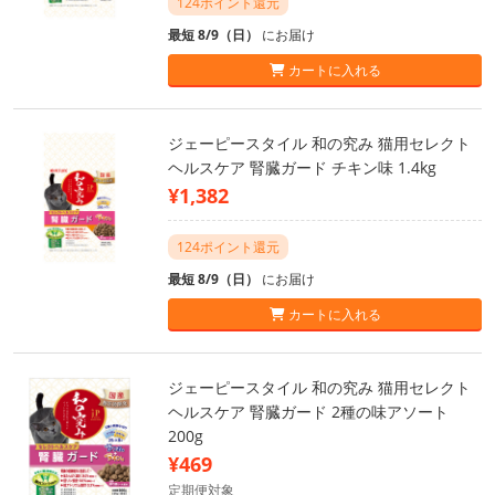
124ポイント還元
最短 8/9（日）
にお届け
カートに入れる
ジェーピースタイル 和の究み 猫用セレクト
ヘルスケア 腎臓ガード チキン味 1.4kg
¥1,382
124ポイント還元
最短 8/9（日）
にお届け
カートに入れる
ジェーピースタイル 和の究み 猫用セレクト
ヘルスケア 腎臓ガード 2種の味アソート
200g
¥469
定期便対象