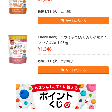
最短 8/11（火）
にお届け
カートに入れる
MiawMiaw(ミャウミャウ)カリカリ小粒タイ
プ ささみ味 1.08kg
¥1,348
最短 8/11（火）
にお届け
カートに入れる