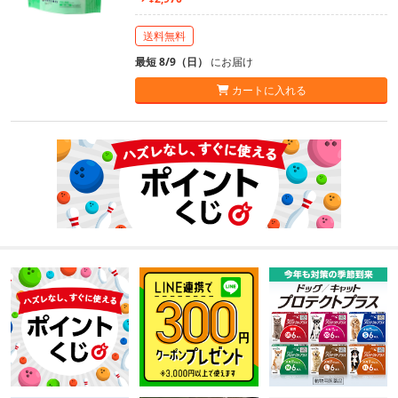
送料無料
最短 8/9（日）
にお届け
カートに入れる