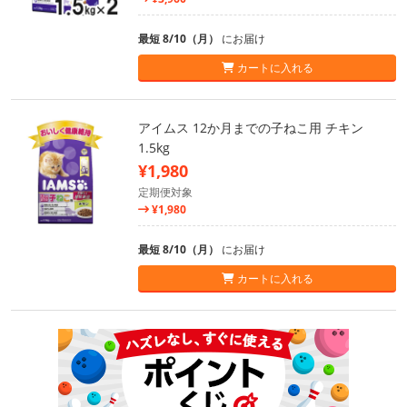
最短 8/10（月）
にお届け
カートに入れる
アイムス 12か月までの子ねこ用 チキン
1.5kg
¥1,980
定期便対象
¥1,980
最短 8/10（月）
にお届け
カートに入れる