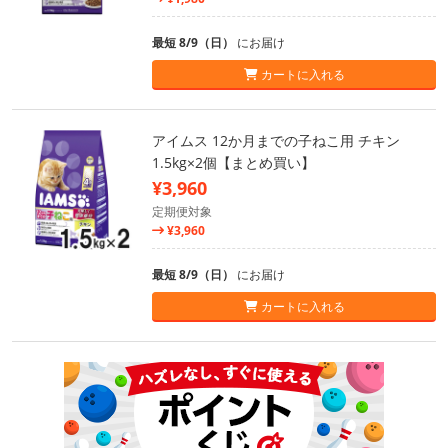
最短 8/9（日）
にお届け
カートに入れる
アイムス 12か月までの子ねこ用 チキン
1.5kg×2個【まとめ買い】
¥3,960
定期便対象
¥3,960
最短 8/9（日）
にお届け
カートに入れる