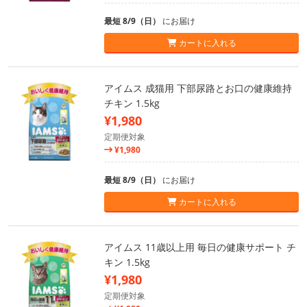
最短 8/9（日）
にお届け
カートに入れる
アイムス 成猫用 下部尿路とお口の健康維持
チキン 1.5kg
¥1,980
定期便対象
¥1,980
最短 8/9（日）
にお届け
カートに入れる
アイムス 11歳以上用 毎日の健康サポート チ
キン 1.5kg
¥1,980
定期便対象