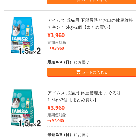
アイムス 成猫用 下部尿路とお口の健康維持
チキン 1.5kg×2個【まとめ買い】
¥3,960
定期便対象
¥3,960
最短 8/9（日）
にお届け
カートに入れる
アイムス 成猫用 体重管理用 まぐろ味
1.5kg×2個【まとめ買い】
¥3,960
定期便対象
¥3,960
最短 8/9（日）
にお届け