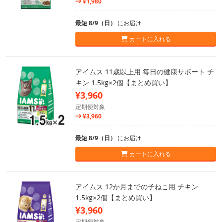
¥1,980
最短 8/9（日）
にお届け
カートに入れる
アイムス 11歳以上用 毎日の健康サポート チ
キン 1.5kg×2個【まとめ買い】
¥3,960
定期便対象
¥3,960
最短 8/9（日）
にお届け
カートに入れる
アイムス 12か月までの子ねこ用 チキン
1.5kg×2個【まとめ買い】
¥3,960
定期便対象