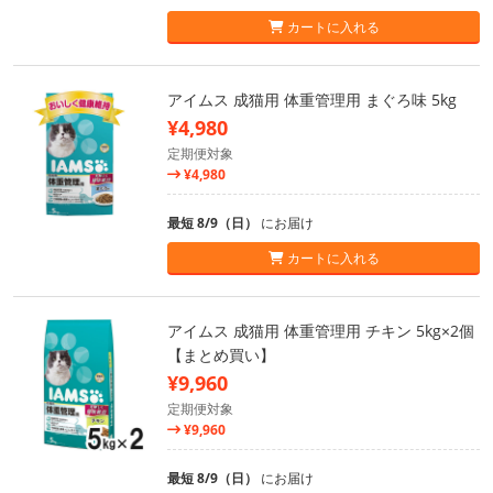
カートに入れる
アイムス 成猫用 体重管理用 まぐろ味 5kg
¥4,980
定期便対象
¥4,980
最短 8/9（日）
にお届け
カートに入れる
アイムス 成猫用 体重管理用 チキン 5kg×2個
【まとめ買い】
¥9,960
定期便対象
¥9,960
最短 8/9（日）
にお届け