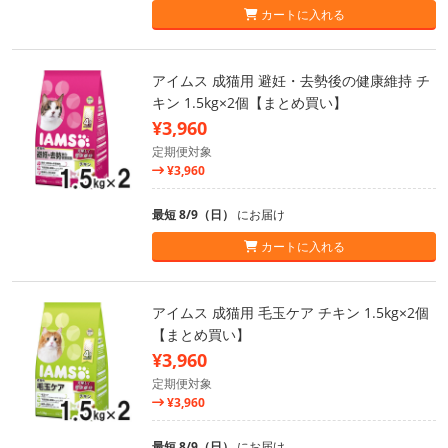
カートに入れる
アイムス 成猫用 避妊・去勢後の健康維持 チ
キン 1.5kg×2個【まとめ買い】
¥3,960
定期便対象
¥3,960
最短 8/9（日）
にお届け
カートに入れる
アイムス 成猫用 毛玉ケア チキン 1.5kg×2個
【まとめ買い】
¥3,960
定期便対象
¥3,960
最短 8/9（日）
にお届け