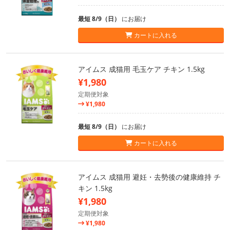
最短 8/9（日）
にお届け
カートに入れる
アイムス 成猫用 毛玉ケア チキン 1.5kg
¥1,980
定期便対象
¥1,980
最短 8/9（日）
にお届け
カートに入れる
アイムス 成猫用 避妊・去勢後の健康維持 チ
キン 1.5kg
¥1,980
定期便対象
¥1,980