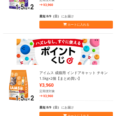
¥3,960
最短 8/9（日）
にお届け
カートに入れる
アイムス 成猫用 インドアキャット チキン
1.5kg×2個【まとめ買い】
¥3,960
定期便対象
¥3,960
最短 8/9（日）
にお届け
カートに入れる