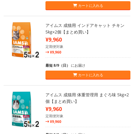
カートに入れる
アイムス 成猫用 インドアキャット チキン
5kg×2個【まとめ買い】
¥9,960
定期便対象
¥9,960
最短 8/9（日）
にお届け
カートに入れる
アイムス 成猫用 体重管理用 まぐろ味 5kg×2
個【まとめ買い】
¥9,960
定期便対象
¥9,960