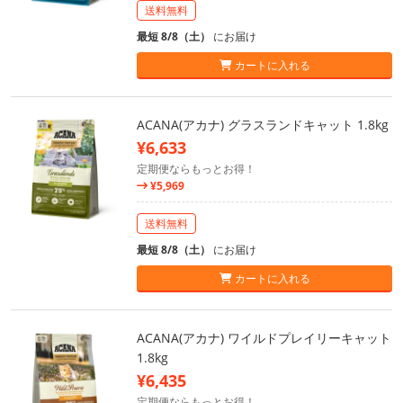
送料無料
最短 8/8（土）
にお届け
カートに入れる
ACANA(アカナ) グラスランドキャット 1.8kg
¥6,633
定期便ならもっとお得！
¥5,969
送料無料
最短 8/8（土）
にお届け
カートに入れる
ACANA(アカナ) ワイルドプレイリーキャット
1.8kg
¥6,435
定期便ならもっとお得！