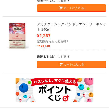
最短 8/8（土）
にお届け
カートに入れる
アカナクラシック インドアエントリーキャッ
ト 340g
¥1,267
定期便ならもっとお得！
¥1,140
最短 8/8（土）
にお届け
カートに入れる