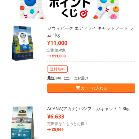
ジウィピーク エアドライ キャットフード ラ
ム 1kg
¥11,000
定期便対象
¥11,000
送料無料
最短 8/8（土）
にお届け
カートに入れる
ACANA(アカナ) パシフィカキャット 1.8kg
¥6,633
定期便ならもっとお得！
¥5,969