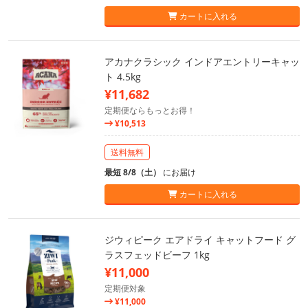
カートに入れる
アカナクラシック インドアエントリーキャッ
ト 4.5kg
¥11,682
定期便ならもっとお得！
¥10,513
送料無料
最短 8/8（土）
にお届け
カートに入れる
ジウィピーク エアドライ キャットフード グ
ラスフェッドビーフ 1kg
¥11,000
定期便対象
¥11,000