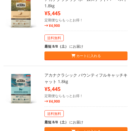
1.8kg
¥5,445
定期便ならもっとお得！
¥4,900
送料無料
最短 8/8（土）
にお届け
カートに入れる
アカナクラシック バウンティフルキャッチキ
ャット 1.8kg
¥5,445
定期便ならもっとお得！
¥4,900
送料無料
最短 8/8（土）
にお届け