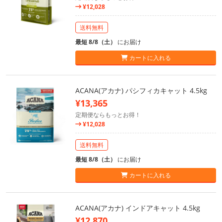
¥12,028
送料無料
最短 8/8（土）
にお届け
カートに入れる
ACANA(アカナ) パシフィカキャット 4.5kg
¥13,365
定期便ならもっとお得！
¥12,028
送料無料
最短 8/8（土）
にお届け
カートに入れる
ACANA(アカナ) インドアキャット 4.5kg
¥12,870