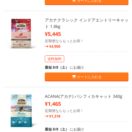
カートに入れる
アカナクラシック インドアエントリーキャッ
ト 1.8kg
¥5,445
定期便ならもっとお得！
¥4,900
送料無料
最短 8/8（土）
にお届け
カートに入れる
ACANA(アカナ) パシフィカキャット 340g
¥1,465
定期便ならもっとお得！
¥1,318
最短 8/8（土）
にお届け