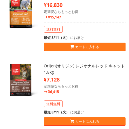
¥16,830
定期便ならもっとお得！
¥15,147
送料無料
最短 8/11（火）
にお届け
カートに入れる
Orijen(オリジン) レジオナルレッド キャット
1.8kg
¥7,128
定期便ならもっとお得！
¥6,415
送料無料
最短 8/11（火）
にお届け
カートに入れる