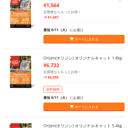
¥1,564
定期便ならもっとお得！
¥1,407
最短 8/11（火）
にお届け
カートに入れる
Orijen(オリジン) オリジナルキャット 1.8kg
¥6,732
定期便ならもっとお得！
¥6,058
送料無料
最短 8/11（火）
にお届け
カートに入れる
Orijen(オリジン) オリジナルキャット 5.4kg