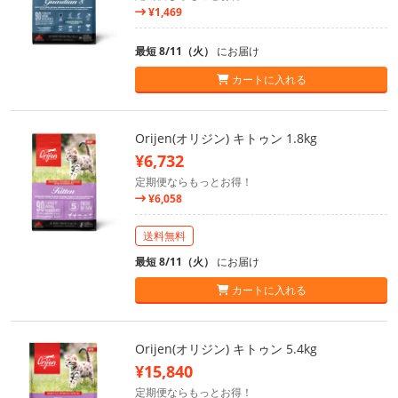
¥1,469
最短 8/11（火）
にお届け
カートに入れる
Orijen(オリジン) キトゥン 1.8kg
¥6,732
定期便ならもっとお得！
¥6,058
送料無料
最短 8/11（火）
にお届け
カートに入れる
Orijen(オリジン) キトゥン 5.4kg
¥15,840
定期便ならもっとお得！