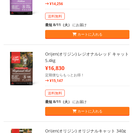
¥14,256
送料無料
最短 8/11（火）
にお届け
カートに入れる
Orijen(オリジン) レジオナルレッド キャット
5.4kg
¥16,830
定期便ならもっとお得！
¥15,147
送料無料
最短 8/11（火）
にお届け
カートに入れる
Orijen(オリジン) オリジナルキャット 340g