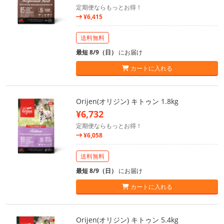
定期便ならもっとお得！
¥6,415
送料無料
最短 8/9（日）
にお届け
カートに入れる
Orijen(オリジン) キトゥン 1.8kg
¥6,732
定期便ならもっとお得！
¥6,058
送料無料
最短 8/9（日）
にお届け
カートに入れる
Orijen(オリジン) キトゥン 5.4kg