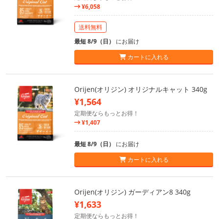
¥6,058
送料無料
最短 8/9（日）
にお届け
カートに入れる
Orijen(オリジン) オリジナルキャット 340g
¥1,564
定期便ならもっとお得！
¥1,407
最短 8/9（日）
にお届け
カートに入れる
Orijen(オリジン) ガーディアン8 340g
¥1,633
定期便ならもっとお得！