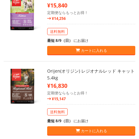
¥15,840
定期便ならもっとお得！
¥14,256
送料無料
最短 8/9（日）
にお届け
カートに入れる
Orijen(オリジン) レジオナルレッド キャット
5.4kg
¥16,830
定期便ならもっとお得！
¥15,147
送料無料
最短 8/9（日）
にお届け
カートに入れる