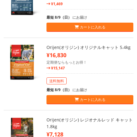
¥1,469
最短 8/9（日）
にお届け
カートに入れる
Orijen(オリジン) オリジナルキャット 5.4kg
¥16,830
定期便ならもっとお得！
¥15,147
送料無料
最短 8/9（日）
にお届け
カートに入れる
Orijen(オリジン) レジオナルレッド キャット
1.8kg
¥7,128