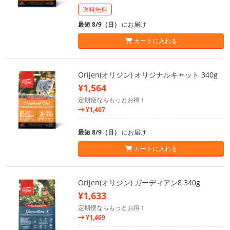
送料無料
最短 8/9（日）
にお届け
カートに入れる
Orijen(オリジン) オリジナルキャット 340g
¥1,564
定期便ならもっとお得！
¥1,407
最短 8/9（日）
にお届け
カートに入れる
Orijen(オリジン) ガーディアン8 340g
¥1,633
定期便ならもっとお得！
¥1,469