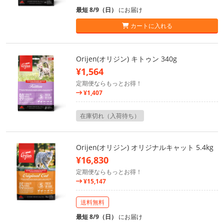
最短 8/9（日）
にお届け
カートに入れる
Orijen(オリジン) キトゥン 340g
¥1,564
定期便ならもっとお得！
¥1,407
在庫切れ（入荷待ち）
Orijen(オリジン) オリジナルキャット 5.4kg
¥16,830
定期便ならもっとお得！
¥15,147
送料無料
最短 8/9（日）
にお届け