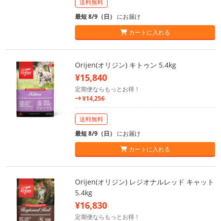
送料無料
最短 8/9（日）
にお届け
カートに入れる
Orijen(オリジン) キトゥン 5.4kg
¥15,840
定期便ならもっとお得！
¥14,256
送料無料
最短 8/9（日）
にお届け
カートに入れる
Orijen(オリジン) レジオナルレッド キャット
5.4kg
¥16,830
定期便ならもっとお得！