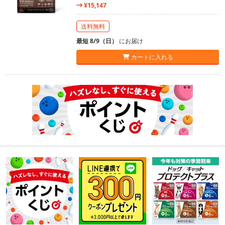
¥15,147
送料無料
最短 8/9（日）
にお届け
カートに入れる