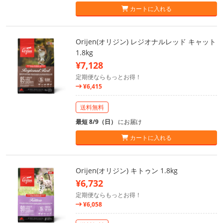
カートに入れる
Orijen(オリジン) レジオナルレッド キャット
1.8kg
¥7,128
定期便ならもっとお得！
¥6,415
送料無料
最短 8/9（日）
にお届け
カートに入れる
Orijen(オリジン) キトゥン 1.8kg
¥6,732
定期便ならもっとお得！
¥6,058