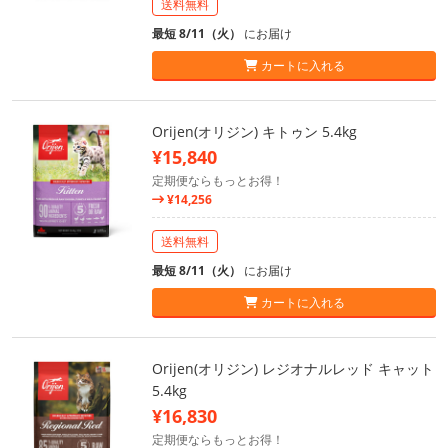
送料無料
最短 8/11（火）
にお届け
カートに入れる
Orijen(オリジン) キトゥン 5.4kg
¥15,840
定期便ならもっとお得！
¥14,256
送料無料
最短 8/11（火）
にお届け
カートに入れる
Orijen(オリジン) レジオナルレッド キャット
5.4kg
¥16,830
定期便ならもっとお得！