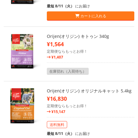
最短 8/11（火）
にお届け
カートに入れる
Orijen(オリジン) キトゥン 340g
¥1,564
定期便ならもっとお得！
¥1,407
在庫切れ（入荷待ち）
Orijen(オリジン) オリジナルキャット 5.4kg
¥16,830
定期便ならもっとお得！
¥15,147
送料無料
最短 8/11（火）
にお届け