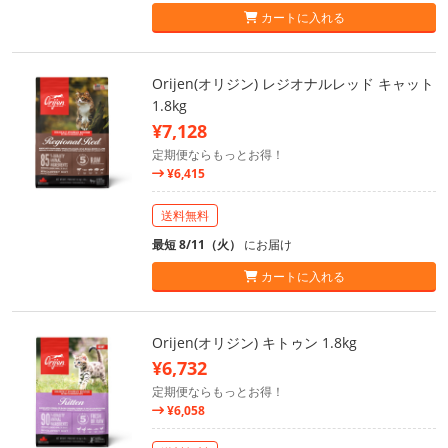
カートに入れる
Orijen(オリジン) レジオナルレッド キャット
1.8kg
¥7,128
定期便ならもっとお得！
¥6,415
送料無料
最短 8/11（火）
にお届け
カートに入れる
Orijen(オリジン) キトゥン 1.8kg
¥6,732
定期便ならもっとお得！
¥6,058