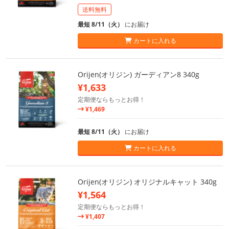
送料無料
最短 8/11（火）
にお届け
カートに入れる
Orijen(オリジン) ガーディアン8 340g
¥1,633
定期便ならもっとお得！
¥1,469
最短 8/11（火）
にお届け
カートに入れる
Orijen(オリジン) オリジナルキャット 340g
¥1,564
定期便ならもっとお得！
¥1,407