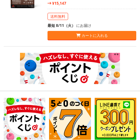
¥15,147
送料無料
最短 8/11（火）
にお届け
カートに入れる