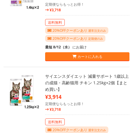
定期便ならもっとお得！
¥3,718
送料無料
20%OFFクーポンあり
通常注文のみ
20%OFFクーポンあり
定期便のみ
最短 8/12（水）
にお届け
カートに入れる
サイエンスダイエット 減量サポート 1歳以上
の成猫・高齢猫用 チキン 1.25kg×2個【まと
め買い】
¥3,914
定期便ならもっとお得！
¥3,718
送料無料
20%OFFクーポンあり
通常注文のみ