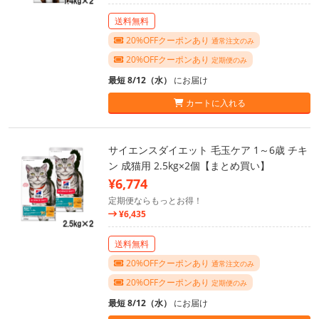
送料無料
20%OFFクーポンあり
通常注文のみ
20%OFFクーポンあり
定期便のみ
最短 8/12（水）
にお届け
カートに入れる
サイエンスダイエット 毛玉ケア 1～6歳 チキ
ン 成猫用 2.5kg×2個【まとめ買い】
¥6,774
定期便ならもっとお得！
¥6,435
送料無料
20%OFFクーポンあり
通常注文のみ
20%OFFクーポンあり
定期便のみ
最短 8/12（水）
にお届け