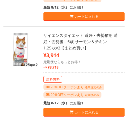
最短 8/12（水）
にお届け
カートに入れる
サイエンスダイエット 避妊・去勢猫用 避
妊・去勢後～6歳 サーモン＆チキン
1.25kg×2【まとめ買い】
¥3,914
定期便ならもっとお得！
¥3,718
送料無料
20%OFFクーポンあり
通常注文のみ
20%OFFクーポンあり
定期便のみ
最短 8/12（水）
にお届け
カートに入れる