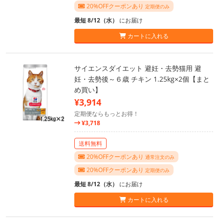
20%OFFクーポンあり
定期便のみ
最短 8/12（水）
にお届け
カートに入れる
サイエンスダイエット 避妊・去勢猫用 避
妊・去勢後～６歳 チキン 1.25kg×2個【まと
め買い】
¥3,914
定期便ならもっとお得！
¥3,718
送料無料
20%OFFクーポンあり
通常注文のみ
20%OFFクーポンあり
定期便のみ
最短 8/12（水）
にお届け
カートに入れる