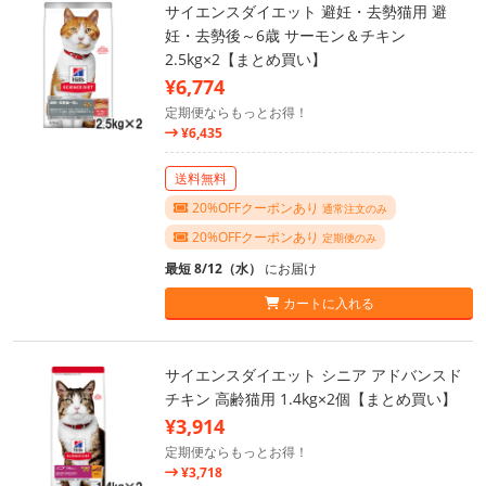
サイエンスダイエット 避妊・去勢猫用 避
妊・去勢後～6歳 サーモン＆チキン
2.5kg×2【まとめ買い】
¥6,774
定期便ならもっとお得！
¥6,435
送料無料
20%OFFクーポンあり
通常注文のみ
20%OFFクーポンあり
定期便のみ
最短 8/12（水）
にお届け
カートに入れる
サイエンスダイエット シニア アドバンスド
チキン 高齢猫用 1.4kg×2個【まとめ買い】
¥3,914
定期便ならもっとお得！
¥3,718