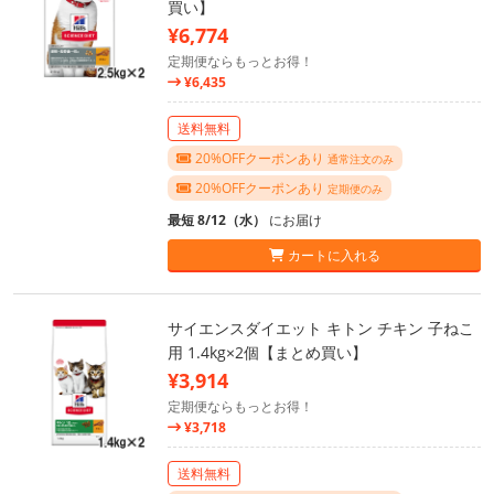
買い】
¥6,774
定期便ならもっとお得！
¥6,435
送料無料
20%OFFクーポンあり
通常注文のみ
20%OFFクーポンあり
定期便のみ
最短 8/12（水）
にお届け
カートに入れる
サイエンスダイエット キトン チキン 子ねこ
用 1.4kg×2個【まとめ買い】
¥3,914
定期便ならもっとお得！
¥3,718
送料無料