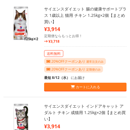
サイエンスダイエット 腸の健康サポートプラ
ス 1歳以上 猫用 チキン 1.25kg×2個【まとめ
買い】
¥3,914
定期便ならもっとお得！
¥3,718
送料無料
20%OFFクーポンあり
通常注文のみ
20%OFFクーポンあり
定期便のみ
最短 8/12（水）
にお届け
カートに入れる
サイエンスダイエット インドアキャット ア
ダルト チキン 成猫用 1.25kg×2個【まとめ買
い】
¥3,914