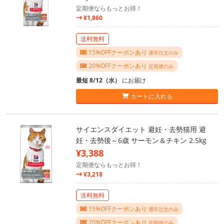
定期便ならもっとお得！
¥1,860
送料無料
15%OFFクーポンあり
通常注文のみ
20%OFFクーポンあり
定期便のみ
最短 8/12（水）
にお届け
カートに入れる
サイエンスダイエット 避妊・去勢猫用 避
妊・去勢後～6歳 サーモン＆チキン 2.5kg
¥3,388
定期便ならもっとお得！
¥3,218
送料無料
15%OFFクーポンあり
通常注文のみ
20%OFFクーポンあり
定期便のみ