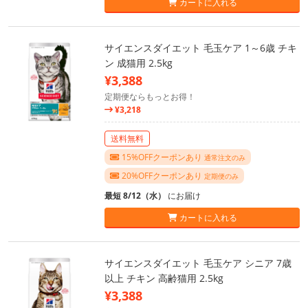
カートに入れる
サイエンスダイエット 毛玉ケア 1～6歳 チキ
ン 成猫用 2.5kg
¥3,388
定期便ならもっとお得！
¥3,218
送料無料
15%OFFクーポンあり
通常注文のみ
20%OFFクーポンあり
定期便のみ
最短 8/12（水）
にお届け
カートに入れる
サイエンスダイエット 毛玉ケア シニア 7歳
以上 チキン 高齢猫用 2.5kg
¥3,388