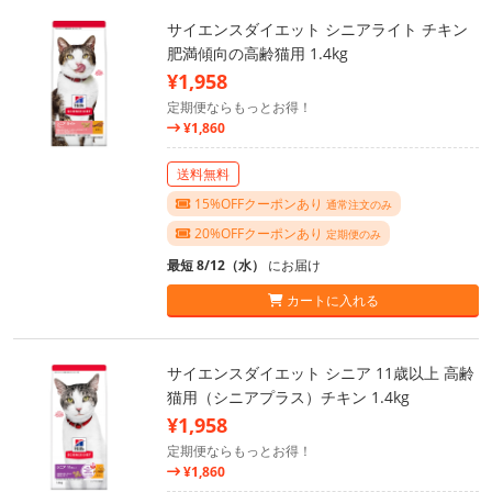
サイエンスダイエット シニアライト チキン
肥満傾向の高齢猫用 1.4kg
¥1,958
定期便ならもっとお得！
¥1,860
送料無料
15%OFFクーポンあり
通常注文のみ
20%OFFクーポンあり
定期便のみ
最短 8/12（水）
にお届け
カートに入れる
サイエンスダイエット シニア 11歳以上 高齢
猫用（シニアプラス）チキン 1.4kg
¥1,958
定期便ならもっとお得！
¥1,860