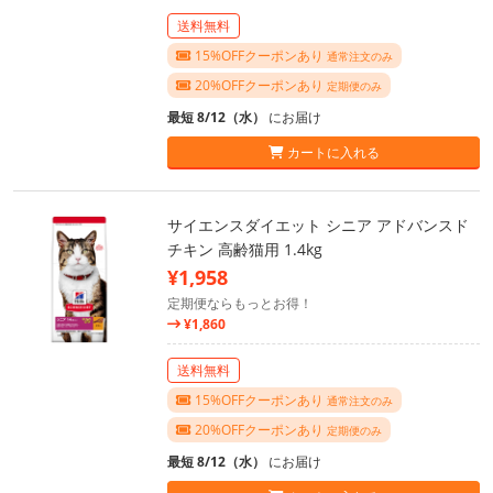
送料無料
15%OFFクーポンあり
通常注文のみ
20%OFFクーポンあり
定期便のみ
最短 8/12（水）
にお届け
カートに入れる
サイエンスダイエット シニア アドバンスド
チキン 高齢猫用 1.4kg
¥1,958
定期便ならもっとお得！
¥1,860
送料無料
15%OFFクーポンあり
通常注文のみ
20%OFFクーポンあり
定期便のみ
最短 8/12（水）
にお届け