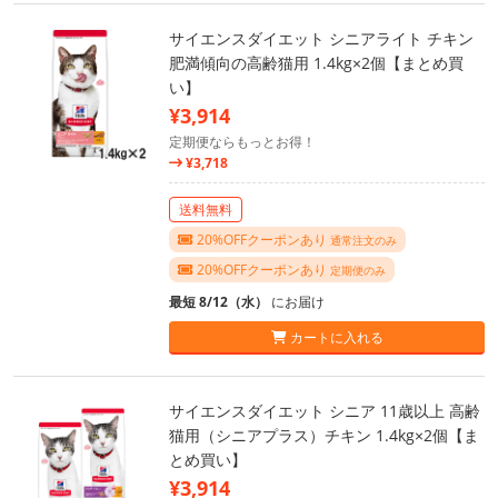
サイエンスダイエット シニアライト チキン
肥満傾向の高齢猫用 1.4kg×2個【まとめ買
い】
¥3,914
定期便ならもっとお得！
¥3,718
送料無料
20%OFFクーポンあり
通常注文のみ
20%OFFクーポンあり
定期便のみ
最短 8/12（水）
にお届け
カートに入れる
サイエンスダイエット シニア 11歳以上 高齢
猫用（シニアプラス）チキン 1.4kg×2個【ま
とめ買い】
¥3,914