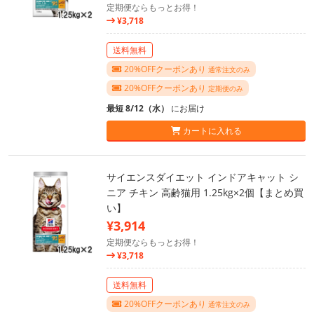
定期便ならもっとお得！
¥3,718
送料無料
20%OFFクーポンあり
通常注文のみ
20%OFFクーポンあり
定期便のみ
最短 8/12（水）
にお届け
カートに入れる
サイエンスダイエット インドアキャット シ
ニア チキン 高齢猫用 1.25kg×2個【まとめ買
い】
¥3,914
定期便ならもっとお得！
¥3,718
送料無料
20%OFFクーポンあり
通常注文のみ