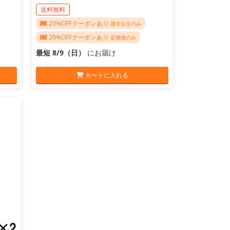
送料無料
20%OFFクーポンあり
通常注文のみ
20%OFFクーポンあり
定期便のみ
最短 8/9（日）
にお届け
カートに入れる