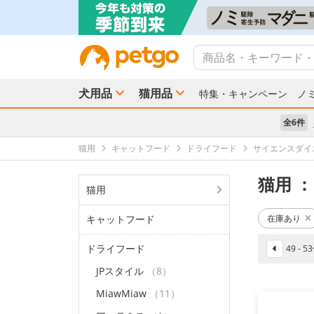
犬用品
猫用品
特集・キャンペーン
ノ
全6件
猫用
キャットフード
ドライフード
サイエンスダイ
猫用
：
猫用
キャットフード
在庫あり
ドライフード
49 - 
JPスタイル
（8）
MiawMiaw
（11）