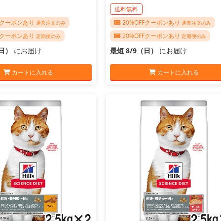
送料無料
FFクーポンあり
20%OFFクーポンあり
通常注文のみ
通常注文のみ
FFクーポンあり
20%OFFクーポンあり
定期便のみ
定期便のみ
（日）
にお届け
最短 8/9（日）
にお届け
カートに入れる
カートに入れる