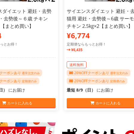
スダイエット 避妊・去勢
サイエンスダイエット 避妊・
妊・去勢後～６歳 チキン
猫用 避妊・去勢後～6歳 サー
×2個【まとめ買い】
チキン 2.5kg×2【まとめ買い】
4
¥6,774
っとお得！
定期便ならもっとお得！
¥6,435
送料無料
FFクーポンあり
20%OFFクーポンあり
通常注文のみ
通常注文のみ
FFクーポンあり
20%OFFクーポンあり
定期便のみ
定期便のみ
（日）
にお届け
最短 8/9（日）
にお届け
カートに入れる
カートに入れる