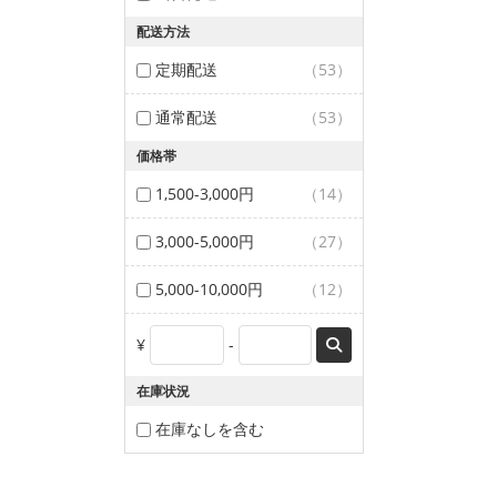
配送方法
定期配送
（53）
通常配送
（53）
価格帯
1,500-3,000円
（14）
3,000-5,000円
（27）
5,000-10,000円
（12）
¥
-
在庫状況
在庫なしを含む