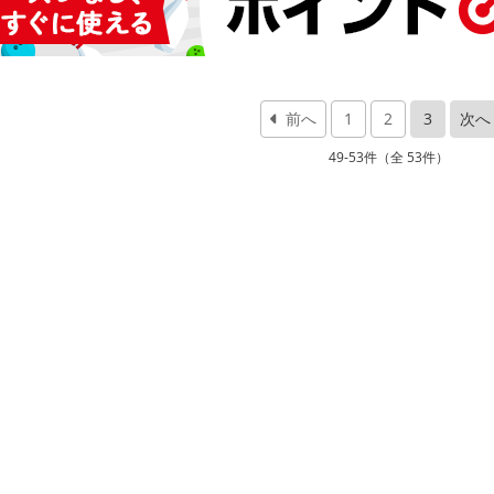
前へ
1
2
3
次へ
49-53件（全 53件）