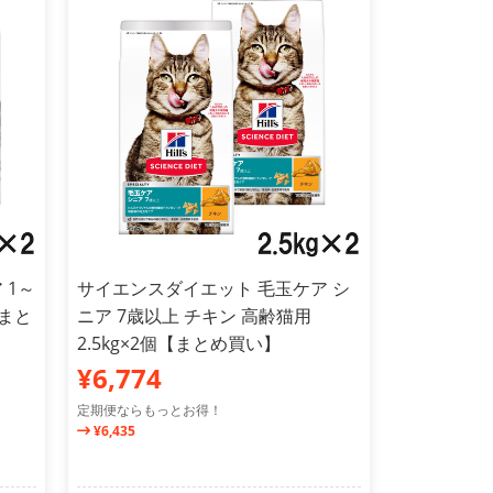
 1～
サイエンスダイエット 毛玉ケア シ
【まと
ニア 7歳以上 チキン 高齢猫用
2.5kg×2個【まとめ買い】
¥6,774
定期便ならもっとお得！
¥6,435