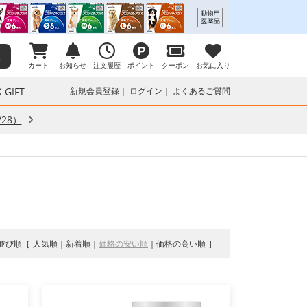
カート
お知らせ
注文履歴
ポイント
クーポン
お気に入り
 GIFT
新規会員登録
ログイン
よくあるご質問
28）
並び順
人気順
新着順
価格の安い順
価格の高い順