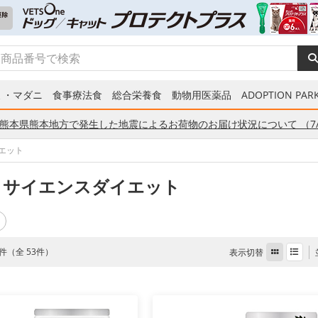
ミ・マダニ
食事療法食
総合栄養食
動物用医薬品
ADOPTION PARK
熊本県熊本地方で発生した地震によるお荷物のお届け状況について （7/
エット
 サイエンスダイエット
53件（全 53件）
表示切替